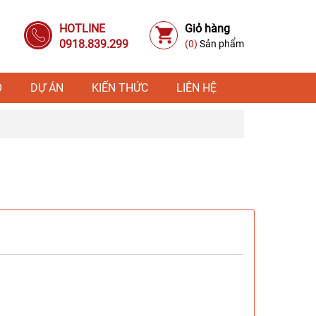
HOTLINE
Giỏ hàng
0918.839.299
(0)
Sản phẩm
Ỗ
DỰ ÁN
KIẾN THỨC
LIÊN HỆ