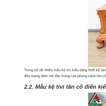
Trong số rất nhiều mẫu kệ tivi kiểu dáng thiết kế tâ
đều mang đậm nét đặc trưng của phong cách tân cổ
2.2. Mẫu kệ tivi tân cổ điển k