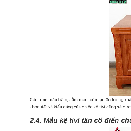
Các tone màu trầm, sẫm màu luôn tạo ấn tượng khác
- họa tiết và kiểu dáng của chiếc kệ tivi cũng sẽ đư
2.4. Mẫu kệ tivi tân cổ điển ch