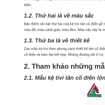
điển.
1.2. Thứ hai là về màu sắc
Đặc điểm nổi bật thứ hai của kệ tivi tân cổ điển g
màu đỏ, màu cánh gián, màu đen…Màu sắc này là màu
1.3. Thứ ba là về thiết kế
Các mẫu kệ tivi theo phong cách thiết kế tân cổ đi
cổ điển và hiện đại kết hợp. Những đường nét tỉ mỉ,
2. Tham khảo những mẫu 
2.1. Mẫu kệ tivi tân cổ điển lộn