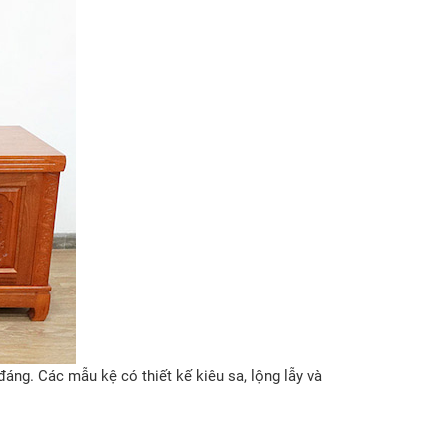
đáng. Các mẫu kệ có thiết kế kiêu sa, lộng lẫy và