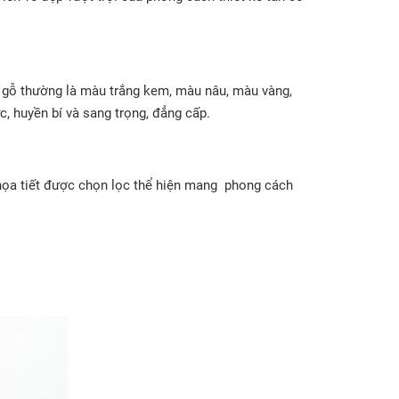
àu gỗ thường là màu trắng kem, màu nâu, màu vàng,
, huyền bí và sang trọng, đẳng cấp.
 họa tiết được chọn lọc thể hiện mang phong cách