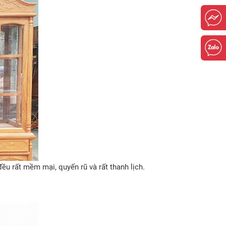
u rất mềm mại, quyến rũ và rất thanh lịch.