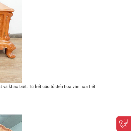
t và khác biệt. Từ kết cấu tủ đến hoa văn họa tiết