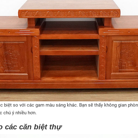
 biệt so với các gam màu sáng khác. Bạn sẽ thấy không gian phòng
ợc chú ý nhiều hơn.
o các căn biệt thự