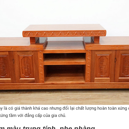
ày là có giá thành khá cao nhưng đổi lại chất lượng hoàn toàn xứng 
, xứng tầm với đẳng cấp của gia chủ.
am màu trung tính, nhẹ nhàng