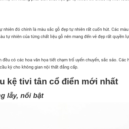
ỗ tự nhiên đó chính là màu sắc gỗ đẹp tự nhiên rất cuốn hút. Các m
 tự nhiên của từng chất liệu gỗ nên mang đến vẻ đẹp rất quyền lực
ển đều có các hoa văn họa tiết chạm trổ uyển chuyển, sắc sảo. Các
 cầu kỳ cho không gian nội thất đẳng cấp.
kệ tivi tân cổ điển mới nhất
g lẫy, nổi bật