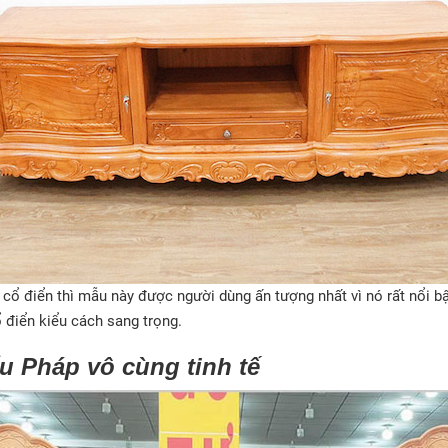
n cổ điển thì mẫu này được người dùng ấn tượng nhất vì nó rất nổi bậ
 điển kiểu cách sang trọng.
iểu Pháp vô cùng tinh tế