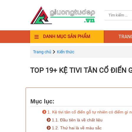
TRAN
DANH MỤC SẢN PHẨM
Trang chủ
Kiến thức
TOP 19+ KỆ TIVI TÂN CỔ ĐIỂN
Mục lục:
1. Kệ tivi tân cổ điển gỗ tự nhiên có điểm gì n
1.1. Đầu tiên là về chất liệu
1.2. Thứ hai là về màu sắc