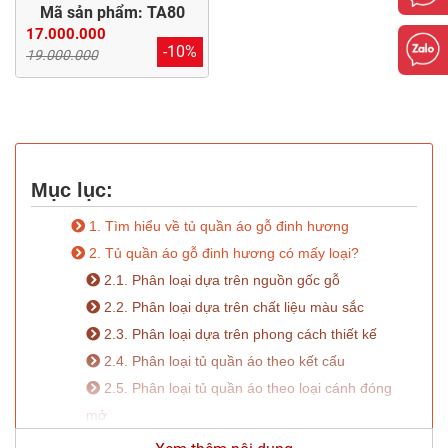
Mã sản phẩm: TA80
17.000.000
-10%
19.000.000
Mục lục:
1. Tìm hiểu về tủ quần áo gỗ đinh hương
2. Tủ quần áo gỗ đinh hương có mấy loại?
2.1. Phân loại dựa trên nguồn gốc gỗ
2.2. Phân loại dựa trên chất liệu màu sắc
2.3. Phân loại dựa trên phong cách thiết kế
2.4. Phân loại tủ quần áo theo kết cấu
2.5. Phân loại tủ quần áo theo loại cánh đóng
mở
3. Tủ quần áo gỗ đinh hương có tốt không? Vì sao