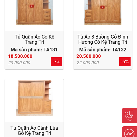
Tủ Quần Áo Có Kệ
Tủ Áo 3 Buồng Gỗ Đinh
Trang Trí
Hương Có Kệ Trang Trí
Mã sản phẩm: TA131
Mã sản phẩm: TA132
18.500.000
20.500.000
-7%
-6%
20.000.000
22.000.000
Tủ Quần Áo Cánh Lùa
Gỗ Kệ Trang Trí