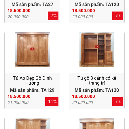
Dự
Mã sản phẩm: TA27
Mã sản phẩm: TA128
Án
18.500.000
18.500.000
-7%
-7%
20.000.000
20.000.000
Kiến
Thức
Liên
Hệ
Tủ Áo Đẹp Gỗ Đinh
Tủ gỗ 3 cánh có kệ
Hương
trang trí
Mã sản phẩm: TA129
Mã sản phẩm: TA130
18.500.000
18.500.000
-11%
-7%
21.000.000
20.000.000