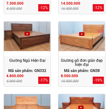
7.300.000
14.500.000
-12%
-12%
8.300.000
16.500.000
Giường Ngủ Hiện Đại
Giường gỗ đơn giản đẹp
hiện đại
Mã sản phẩm: GN332
Mã sản phẩm: GN38
4.800.000
8.500.000
-17%
-19%
5.800.000
10.500.000