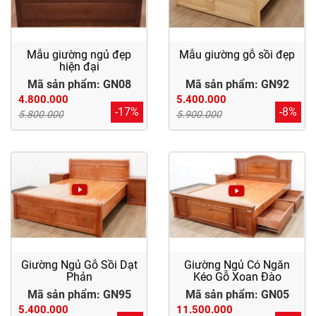
Mẫu giường ngủ đẹp
Mẫu giường gỗ sồi đẹp
hiện đại
Mã sản phẩm: GN08
Mã sản phẩm: GN92
4.800.000
5.400.000
-17%
-8%
5.800.000
5.900.000
Giường Ngủ Gỗ Sồi Dạt
Giường Ngủ Có Ngăn
Phản
Kéo Gỗ Xoan Đào
Mã sản phẩm: GN95
Mã sản phẩm: GN05
5.400.000
11.500.000