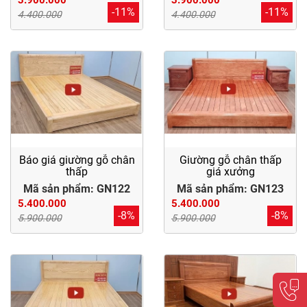
-11%
-11%
4.400.000
4.400.000
Báo giá giường gỗ chân
Giường gỗ chân thấp
thấp
giá xưởng
Mã sản phẩm: GN122
Mã sản phẩm: GN123
5.400.000
5.400.000
-8%
-8%
5.900.000
5.900.000