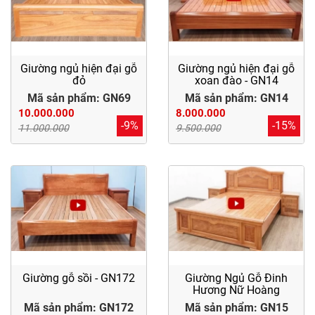
Giường ngủ hiện đại gỗ
Giường ngủ hiện đại gỗ
đỏ
xoan đào - GN14
Mã sản phẩm: GN69
Mã sản phẩm: GN14
10.000.000
8.000.000
-9%
-15%
11.000.000
9.500.000
Giường gỗ sồi - GN172
Giường Ngủ Gỗ Đinh
Hương Nữ Hoàng
Mã sản phẩm: GN172
Mã sản phẩm: GN15