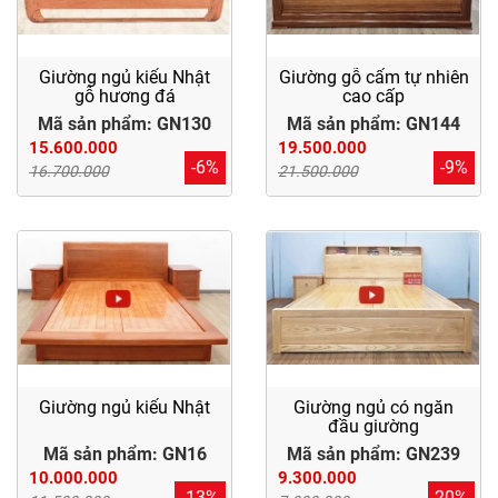
Giường ngủ kiểu Nhật
Giường gỗ cẩm tự nhiên
gỗ hương đá
cao cấp
Mã sản phẩm: GN130
Mã sản phẩm: GN144
15.600.000
19.500.000
-6%
-9%
16.700.000
21.500.000
Giường ngủ kiểu Nhật
Giường ngủ có ngăn
đầu giường
Mã sản phẩm: GN16
Mã sản phẩm: GN239
10.000.000
9.300.000
-13%
20%