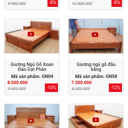
-8%
-8%
5.900.000
12.500.000
Giường Ngủ Gỗ Xoan
Giường ngủ gỗ đầu
Đào Dạt Phản
bằng
Mã sản phẩm: GN04
Mã sản phẩm: GN58
8.500.000
7.300.000
-10%
-12%
9.500.000
8.300.000