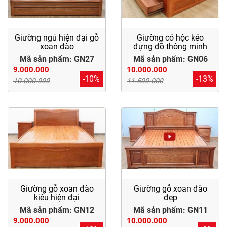
Giường ngủ hiện đại gỗ
Giường có hộc kéo
xoan đào
đựng đồ thông minh
Mã sản phẩm: GN27
Mã sản phẩm: GN06
9.000.000
10.000.000
-10%
-13%
10.000.000
11.500.000
Giường gỗ xoan đào
Giường gỗ xoan đào
kiểu hiện đại
đẹp
Mã sản phẩm: GN12
Mã sản phẩm: GN11
9.000.000
10.000.000