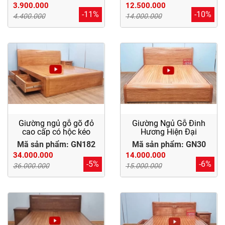
3.900.000
12.500.000
-11%
-10%
4.400.000
14.000.000
Giường ngủ gỗ gõ đỏ
Giường Ngủ Gỗ Đinh
cao cấp có hộc kéo
Hương Hiện Đại
Mã sản phẩm: GN182
Mã sản phẩm: GN30
34.000.000
14.000.000
-5%
-6%
36.000.000
15.000.000