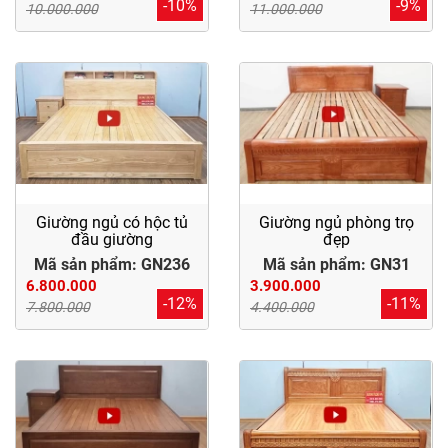
-10%
-9%
10.000.000
11.000.000
Giường ngủ có hộc tủ
Giường ngủ phòng trọ
đầu giường
đẹp
Mã sản phẩm: GN236
Mã sản phẩm: GN31
6.800.000
3.900.000
-12%
-11%
7.800.000
4.400.000