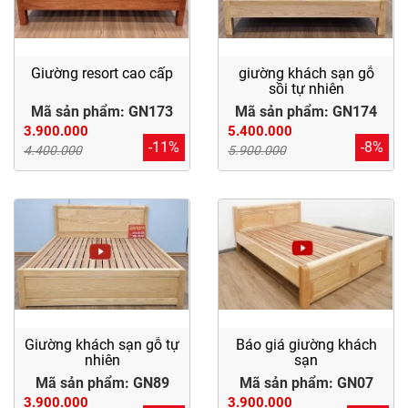
Giường resort cao cấp
giường khách sạn gỗ
sồi tự nhiên
Mã sản phẩm: GN173
Mã sản phẩm: GN174
3.900.000
5.400.000
-11%
-8%
4.400.000
5.900.000
Giường khách sạn gỗ tự
Báo giá giường khách
nhiên
sạn
Mã sản phẩm: GN89
Mã sản phẩm: GN07
3.900.000
3.900.000