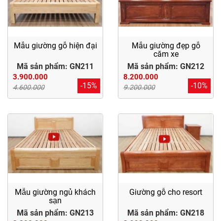
Mẫu giường gỗ hiện đại
Mẫu giường đẹp gỗ
căm xe
Mã sản phẩm: GN211
Mã sản phẩm: GN212
3.900.000
8.200.000
-15%
-10%
4.600.000
9.200.000
Mẫu giường ngủ khách
Giường gỗ cho resort
sạn
Mã sản phẩm: GN213
Mã sản phẩm: GN218