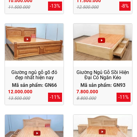
10.000.000
11.500.000
-13%
-8%
11.500.000
12.500.000
Giường ngủ gỗ gõ đỏ
Giường Ngủ Gỗ Sồi Hiện
đẹp nhất hiện nay
Đại Có Ngăn Kéo
Mã sản phẩm: GN66
Mã sản phẩm: GN93
12.000.000
7.800.000
-11%
-11%
13.500.000
8.800.000