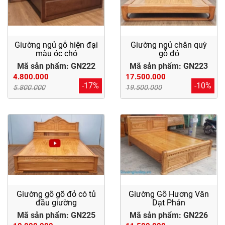
Giường ngủ gỗ hiện đại
Giường ngủ chân quỳ
màu óc chó
gỗ đỏ
Mã sản phẩm: GN222
Mã sản phẩm: GN223
4.800.000
17.500.000
-17%
-10%
5.800.000
19.500.000
Giường gỗ gõ đỏ có tủ
Giường Gỗ Hương Vân
đầu giường
Dạt Phản
Mã sản phẩm: GN225
Mã sản phẩm: GN226