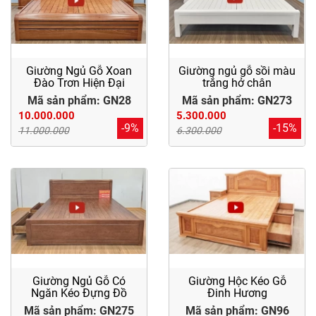
Giường Ngủ Gỗ Xoan
Giường ngủ gỗ sồi màu
Đào Trơn Hiện Đại
trắng hở chân
Mã sản phẩm: GN28
Mã sản phẩm: GN273
10.000.000
5.300.000
-9%
-15%
11.000.000
6.300.000
Giường Ngủ Gỗ Có
Giường Hộc Kéo Gỗ
Ngăn Kéo Đựng Đồ
Đinh Hương
Mã sản phẩm: GN275
Mã sản phẩm: GN96