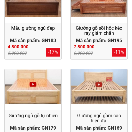
Mẫu giường ngủ đẹp
Giường gỗ sồi hộc kéo
ray giảm chấn
Mã sản phẩm: GN183
Mã sản phẩm: GN195
4.800.000
7.800.000
-17%
-11%
5.800.000
8.800.000
Giường ngủ gỗ tự nhiên
Giường ngủ gầm cao
hiện đại
Mã sản phẩm: GN179
Mã sản phẩm: GN169