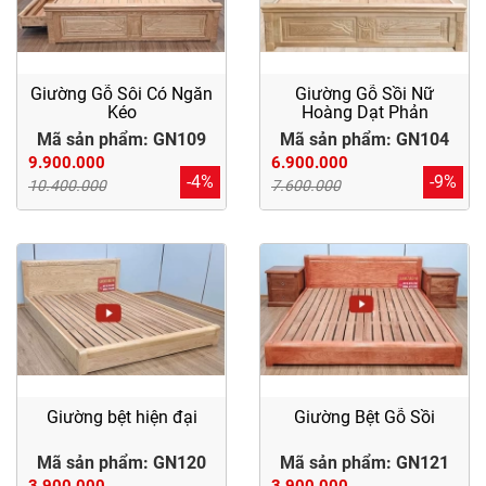
Giường Gỗ Sôi Có Ngăn
Giường Gỗ Sồi Nữ
Kéo
Hoàng Dạt Phản
Mã sản phẩm: GN109
Mã sản phẩm: GN104
9.900.000
6.900.000
-4%
-9%
10.400.000
7.600.000
Giường bệt hiện đại
Giường Bệt Gỗ Sồi
Mã sản phẩm: GN120
Mã sản phẩm: GN121
3.900.000
3.900.000