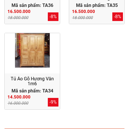
Điểm
Mã sản phẩm: TA36
Mã sản phẩm: TA35
Gỗ
16.500.000
16.500.000
-8%
-8%
18.000.000
18.000.000
Nệm
Bàn
Ăn
Kệ
Tivi
Gỗ
Tủ Áo Gỗ Hương Vân
1m6
Salon
Mã sản phẩm: TA34
Gỗ
14.500.000
-9%
16.000.000
Sofa
Gỗ