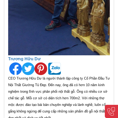
Trương Hữu Dư
CEO Trương Hữu Dư là người thành lập công ty Cổ Phần Đầu Tư
Nội Thất Giường Tủ Đẹp. Đến nay, ông đã có hơn 10 năm kinh
nghiệm trong lĩnh vực phân phối nội thất gỗ. Ông có nhiều cơ sở
chế tác gỗ. Mỗi cơ sở có diện tích hơn 700m2. Với những thợ
mộc được đào tạo bài bản chuyên nghiệp và lành nghề, luôn cố
gắng không ngừng để cung cấp những sản phẩm đồ gỗ nội thất
đẹp nhất và dịch vụ tốt nhất.