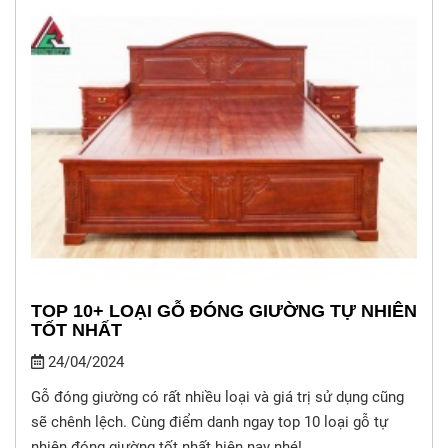
TOP 10+ LOẠI GỖ ĐÓNG GIƯỜNG TỰ NHIÊN
TỐT NHẤT
24/04/2024
Gỗ đóng giường có rất nhiều loại và giá trị sử dụng cũng
sẽ chênh lệch. Cùng điểm danh ngay top 10 loại gỗ tự
nhiên đóng giường tốt nhất hiện nay nhé!