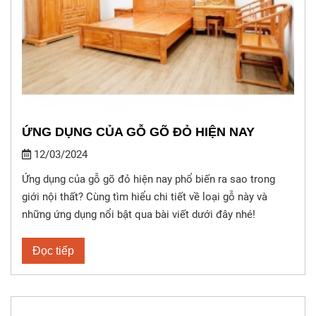
ỨNG DỤNG CỦA GỖ GÕ ĐỎ HIỆN NAY
12/03/2024
Ứng dụng của gỗ gõ đỏ hiện nay phổ biến ra sao trong
giới nội thất? Cùng tìm hiểu chi tiết về loại gỗ này và
những ứng dụng nổi bật qua bài viết dưới đây nhé!
Đọc tiếp