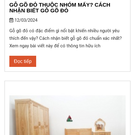
GỖ GÕ ĐỎ THUỘC NHÓM MẤY? CÁCH
NHẬN BIẾT GỖ GÕ ĐỎ
12/03/2024
Gỗ gõ đỏ có đặc điểm gì nổi bật khiến nhiều người yêu
thích đến vậy? Cách nhận biết gỗ gõ đỏ chuẩn xác nhất?
Xem ngay bài viết này để có thông tin hữu ích
Đọc tiếp