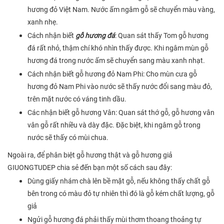
hương đỏ Việt Nam. Nước ấm ngâm gỗ sẽ chuyển màu vàng,
xanh nhẹ.
Cách nhận biết
gỗ hương đá
: Quan sát thấy Tom gỗ hương
đá rất nhỏ, thậm chí khó nhìn thấy được. Khi ngâm mùn gỗ
hương đá trong nước ấm sẽ chuyển sang màu xanh nhạt.
Cách nhận biết gỗ hương đỏ Nam Phi: Cho mùn cưa gỗ
hương đỏ Nam Phi vào nước sẽ thấy nước đổi sang màu đỏ,
trên mặt nước có váng tinh dầu.
Các nhận biết gỗ hương Vân: Quan sát thớ gỗ, gỗ hương vân
vân gỗ rất nhiều và dày đặc. Đặc biệt, khi ngâm gỗ trong
nước sẽ thấy có mùi chua.
Ngoài ra, để phân biệt gỗ hương thật và gỗ hương giả
GIUONGTUDEP chia sẻ đến bạn một số cách sau đây:
Dùng giấy nhám chà lên bề mặt gỗ, nếu không thấy chất gỗ
bên trong có màu đỏ tự nhiên thì đó là gỗ kém chất lượng, gỗ
giả
Ngửi gỗ hương đá phải thấy mùi thơm thoang thoảng tự