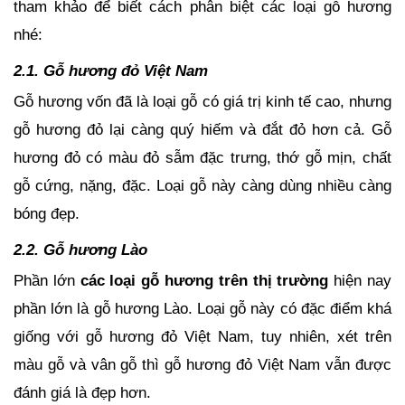
tham khảo để biết cách phân biệt các loại gỗ hương 
nhé: 
2.1. Gỗ hương đỏ Việt Nam 
Gỗ hương vốn đã là loại gỗ có giá trị kinh tế cao, nhưng 
gỗ hương đỏ lại càng quý hiếm và đắt đỏ hơn cả. Gỗ 
hương đỏ có màu đỏ sẫm đặc trưng, thớ gỗ mịn, chất 
gỗ cứng, nặng, đặc. Loại gỗ này càng dùng nhiều càng 
bóng đẹp. 
2.2. Gỗ hương Lào
Phần lớn
 các loại gỗ hương trên thị trường
 hiện nay 
phần lớn là gỗ hương Lào. Loại gỗ này có đặc điểm khá 
giống với gỗ hương đỏ Việt Nam, tuy nhiên, xét trên 
màu gỗ và vân gỗ thì gỗ hương đỏ Việt Nam vẫn được 
đánh giá là đẹp hơn. 