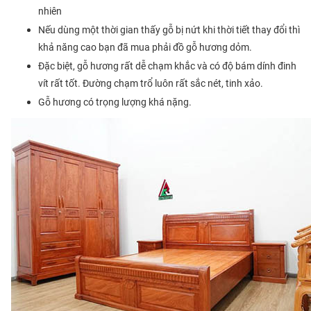
nhiên
Nếu dùng một thời gian thấy gỗ bị nứt khi thời tiết thay đổi thì
khả năng cao bạn đã mua phải đồ gỗ hương dỏm.
Đặc biệt, gỗ hương rất dễ chạm khắc và có độ bám dính đinh
vít rất tốt. Đường chạm trổ luôn rất sắc nét, tinh xảo.
Gỗ hương có trọng lượng khá nặng.