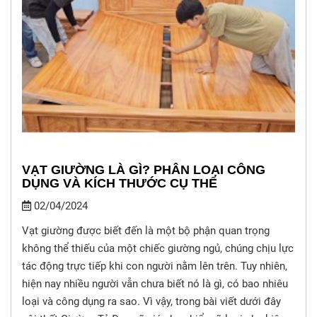
VẠT GIƯỜNG LÀ GÌ? PHÂN LOẠI CÔNG
DỤNG VÀ KÍCH THƯỚC CỤ THỂ
02/04/2024
Vạt giường được biết đến là một bộ phận quan trọng
không thể thiếu của một chiếc giường ngủ, chúng chịu lực
tác động trực tiếp khi con người nằm lên trên. Tuy nhiên,
hiện nay nhiều người vẫn chưa biết nó là gì, có bao nhiêu
loại và công dụng ra sao. Vì vậy, trong bài viết dưới đây