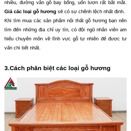
nhiều, đường vân gỗ bay bổng, uốn lượn rất bắt mắt. 
Giá các loại gỗ hương
 sẽ có sự chênh lệch nhất định.
Khi tìm mua các sản phẩm nội thất gỗ hương bạn nên 
tìm đến những địa chỉ uy tín, có đội ngũ nhân viên am 
hiểu chuyên môn về lĩnh vực gỗ tự nhiên để được tư 
vấn chi tiết nhất. 
3.Cách phân biệt các loại gỗ hương