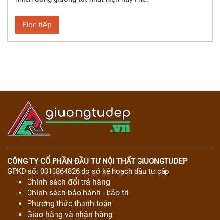
Đọc tiếp
CÔNG TY CỔ PHẦN ĐẦU TƯ NỘI THẤT GIUONGTUDEP
GPKD số: 0313864826 do sở kế hoạch đầu tư cấp
Chính sách đổi trả hàng
Chính sách bảo hành - bảo trì
Phương thức thanh toán
Giao hàng và nhận hàng