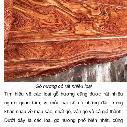
Gỗ hương có rất nhiều loại
Tìm hiểu về các loại gỗ hương cũng được rất nhiều 
người quan tâm, vì mỗi loại sẽ có những đặc trưng 
khác nhau về màu sắc, chất gỗ, vân gỗ và cả giá thành. 
Dưới đây là các loại gỗ hương phổ biến nhất, cùng 