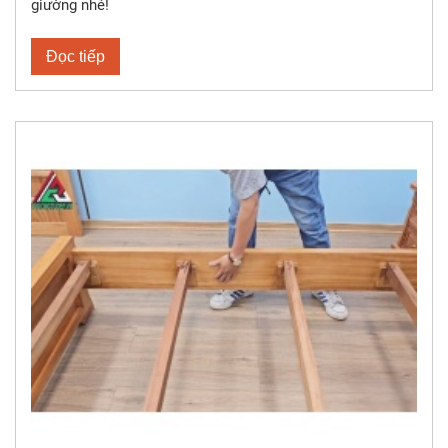
giường nhé!
Đọc tiếp