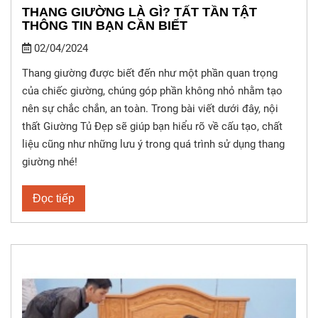
THANG GIƯỜNG LÀ GÌ? TẤT TẦN TẬT
THÔNG TIN BẠN CẦN BIẾT
02/04/2024
Thang giường được biết đến như một phần quan trọng
của chiếc giường, chúng góp phần không nhỏ nhằm tạo
nên sự chắc chắn, an toàn. Trong bài viết dưới đây, nội
thất Giường Tủ Đẹp sẽ giúp bạn hiểu rõ về cấu tạo, chất
liệu cũng như những lưu ý trong quá trình sử dụng thang
giường nhé!
Đọc tiếp