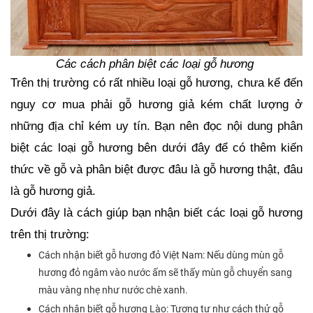
Các cách phân biệt các loại gỗ hương 
Trên thị trường có rất nhiều loại gỗ hương, chưa kể đến 
nguy cơ mua phải gỗ hương giả kém chất lượng ở 
những địa chỉ kém uy tín. Bạn nên đọc nội dung phân 
biệt các loại gỗ hương bên dưới đây để có thêm kiến 
thức về gỗ và phân biệt được đâu là gỗ hương thật, đâu 
là gỗ hương giả.
Dưới đây là cách giúp bạn nhận biết các loại gỗ hương 
trên thị trường: 
Cách nhận biết gỗ hương đỏ Việt Nam: Nếu dùng mùn gỗ
hương đỏ ngâm vào nước ấm sẽ thấy mùn gỗ chuyển sang
màu vàng nhẹ như nước chè xanh.
Cách nhận biết gỗ hương Lào: Tương tự như cách thử gỗ