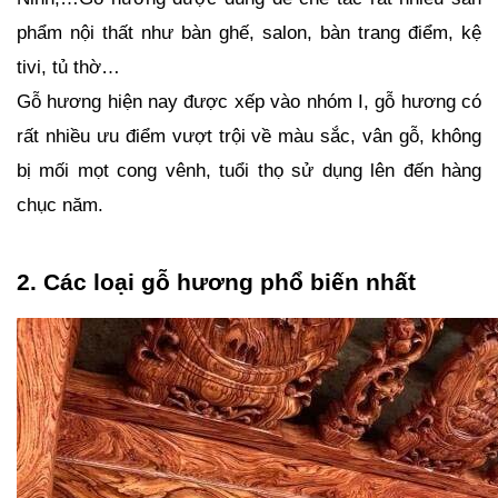
phẩm nội thất như bàn ghế, salon, bàn trang điểm, kệ 
tivi, tủ thờ…
Gỗ hương hiện nay được xếp vào nhóm I, gỗ hương có 
rất nhiều ưu điểm vượt trội về màu sắc, vân gỗ, không 
bị mối mọt cong vênh, tuổi thọ sử dụng lên đến hàng 
chục năm. 
2. Các loại gỗ hương phổ biến nhất