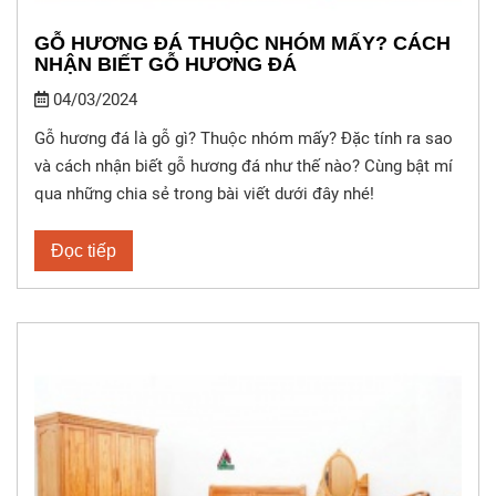
GỖ HƯƠNG ĐÁ THUỘC NHÓM MẤY? CÁCH
NHẬN BIẾT GỖ HƯƠNG ĐÁ
04/03/2024
Gỗ hương đá là gỗ gì? Thuộc nhóm mấy? Đặc tính ra sao
và cách nhận biết gỗ hương đá như thế nào? Cùng bật mí
qua những chia sẻ trong bài viết dưới đây nhé!
Đọc tiếp