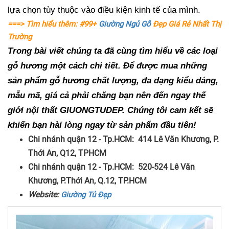
lựa chọn tùy thuộc vào điều kiện kinh tế của mình. 
===> Tìm hiểu thêm: #99+
Giường Ngủ Gỗ
Đẹp Giá Rẻ Nhất Thị
Trường
Trong bài viết chúng ta đã cùng tìm hiểu về các loại 
gỗ hương một cách chi tiết. Để được mua những 
sản phẩm gỗ hương chất lượng, đa dạng kiểu dáng, 
mẫu mã, giá cả phải chăng bạn nên đến ngay thế 
giới nội thất GIUONGTUDEP. Chúng tôi cam kết sẽ 
khiến bạn hài lòng ngay từ sản phẩm đầu tiên! 
Chi nhánh quận 12 - Tp.HCM: 414 Lê Văn Khương, P.
Thới An, Q12, TPHCM
Chi nhánh quận 12 - Tp.HCM: 520-524 Lê Văn
Khương, P.Thới An, Q.12, TP.HCM
Website:
Giường Tủ Đẹp