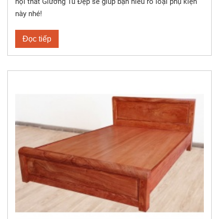
nội thất Giường Tủ Đẹp sẽ giúp bạn hiểu rõ loại phụ kiện
này nhé!
Đọc tiếp