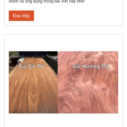
điểm và ứng dụng trong bài viết này nhé!
Đọc tiếp