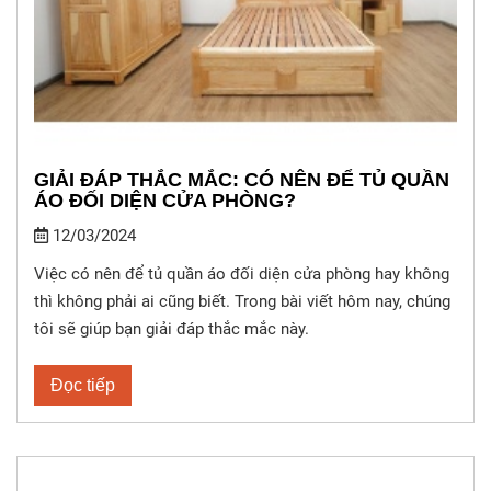
GIẢI ĐÁP THẮC MẮC: CÓ NÊN ĐỂ TỦ QUẦN
ÁO ĐỐI DIỆN CỬA PHÒNG?
12/03/2024
Việc có nên để tủ quần áo đối diện cửa phòng hay không
thì không phải ai cũng biết. Trong bài viết hôm nay, chúng
tôi sẽ giúp bạn giải đáp thắc mắc này.
Đọc tiếp