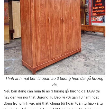
Hình ảnh mặt bên tủ quần áo 3 buồng hiện đại gỗ hương
đá
Nếu bạn đang cần mua tủ áo 3 buồng gỗ hương đá TA99 thì
hãy đến với nội thất Giường Tủ Đẹp, vì với gần 10 năm hoạt
động trong lĩnh vực nội thất, chúng tôi hoàn toàn tự hào và tự