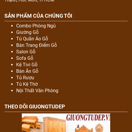
Thạnh, Hóc Môn, TPHCM
SẢN PHẨM CỦA CHÚNG TÔI
Combo Phòng Ngủ
Giường Gỗ
Tủ Quần Áo Gỗ
Bàn Trang Điểm Gỗ
Salon Gỗ
Sofa Gỗ
Kệ Tivi Gỗ
Bàn Ăn Gỗ
Tủ Rượu
Tủ Kệ Thờ
Nội Thất Văn Phòng
THEO DÕI GIUONGTUDEP