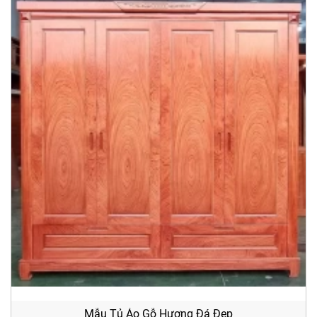
Mẫu Tủ Áo Gỗ Hương Đá Đẹp