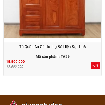
Tủ Quần Áo Gỗ Hương Đá Hiện Đại 1m6
Mã sản phẩm: TA39
15.500.000
-8%
17.000.000