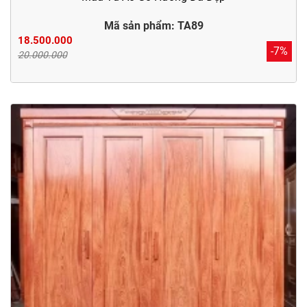
Mã sản phẩm: TA89
18.500.000
-7%
20.000.000