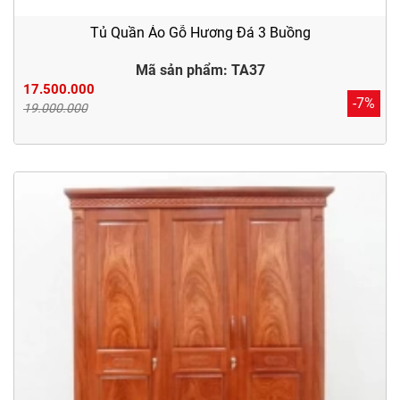
Tủ Quần Áo Gỗ Hương Đá 3 Buồng
Mã sản phẩm: TA37
17.500.000
-7%
19.000.000