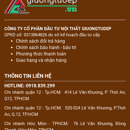
CÔNG TY CỔ PHẦN ĐẦU TƯ NỘI THẤT GIUONGTUDEP
GPKD số: 0313864826 do sở kế hoạch đầu tư cấp
Chính sách đổi trả hàng
Chính sách bảo hành - bảo trì
Phương thức thanh toán
Giao hàng và nhận hàng
THÔNG TIN LIÊN HỆ
HOTLINE: 0918.839.299
Chi nhánh quận 12 - Tp.HCM:
414 Lê Văn Khương, P. Thới An,
Q12, TPHCM
Chi nhánh quận 12 - Tp.HCM:
520-524 Lê Văn Khương, P.Thới
An, Q.12, TP.HCM
Chi nhánh Hóc Môn - TPHCM:
76 Lê Văn Khương, Đông