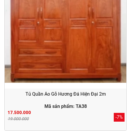
Tủ Quần Áo Gỗ Hương Đá Hiện Đại 2m
Mã sản phẩm: TA38
17.500.000
-7%
19.000.000