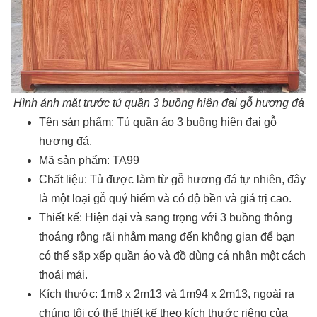
Hình ảnh mặt trước tủ quần 3 buồng hiện đại gỗ hương đá
Tên sản phẩm: Tủ quần áo 3 buồng hiện đại gỗ
hương đá.
Mã sản phẩm: TA99
Chất liệu: Tủ được làm từ gỗ hương đá tự nhiên, đây
là một loại gỗ quý hiếm và có độ bền và giá trị cao.
Thiết kế: Hiện đại và sang trọng với 3 buồng thông
thoáng rộng rãi nhằm mang đến không gian để bạn
có thể sắp xếp quần áo và đồ dùng cá nhân một cách
thoải mái.
Kích thước: 1m8 x 2m13 và 1m94 x 2m13, ngoài ra
chúng tôi có thể thiết kế theo kích thước riêng của