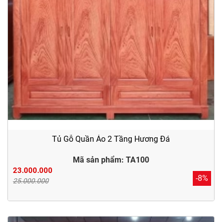
Tủ Gỗ Quần Áo 2 Tầng Hương Đá
Mã sản phẩm: TA100
23.000.000
-8%
25.000.000