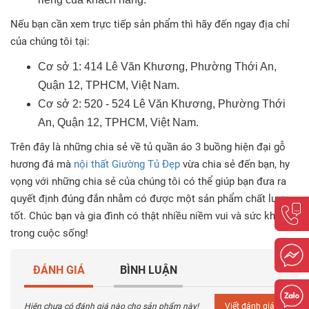
Nếu bạn cần xem trực tiếp sản phẩm thì hãy đến ngay địa chỉ
của chúng tôi tại:
Cơ sở 1: 414 Lê Văn Khương, Phường Thới An,
Quận 12, TPHCM, Việt Nam.
Cơ sở 2: 520 - 524 Lê Văn Khương, Phường Thới
An, Quận 12, TPHCM, Việt Nam.
Trên đây là những chia sẻ về tủ quần áo 3 buồng hiện đại gỗ
hương đá mà
nội thất Giường Tủ Đẹp
vừa chia sẻ đến bạn, hy
vọng với những chia sẻ của chúng tôi có thể giúp bạn đưa ra
quyết định đúng đắn nhằm có được một sản phẩm chất lượng
tốt. Chúc bạn và gia đình có thật nhiều niềm vui và sức khỏe
trong cuộc sống!
ĐÁNH GIÁ
BÌNH LUẬN
Hiện chưa có đánh giá nào cho sản phẩm này!
Viết đánh giá