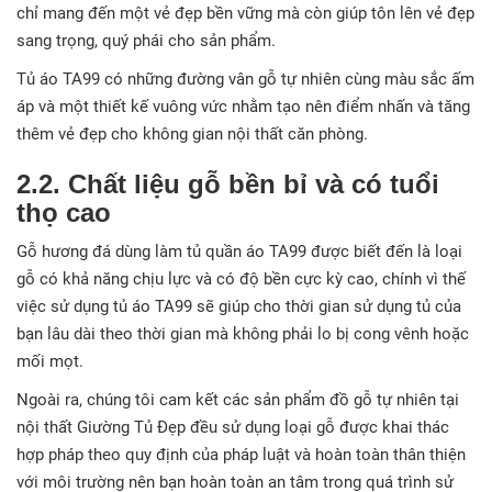
chỉ mang đến một vẻ đẹp bền vững mà còn giúp tôn lên vẻ đẹp
sang trọng, quý phái cho sản phẩm.
Tủ áo TA99 có những đường vân gỗ tự nhiên cùng màu sắc ấm
áp và một thiết kế vuông vức nhằm tạo nên điểm nhấn và tăng
thêm vẻ đẹp cho không gian nội thất căn phòng.
2.2. Chất liệu gỗ bền bỉ và có tuổi
thọ cao
Gỗ hương đá dùng làm tủ quần áo TA99 được biết đến là loại
gỗ có khả năng chịu lực và có độ bền cực kỳ cao, chính vì thế
việc sử dụng tủ áo TA99 sẽ giúp cho thời gian sử dụng tủ của
bạn lâu dài theo thời gian mà không phải lo bị cong vênh hoặc
mối mọt.
Ngoài ra, chúng tôi cam kết các sản phẩm đồ gỗ tự nhiên tại
nội thất Giường Tủ Đẹp đều sử dụng loại gỗ được khai thác
hợp pháp theo quy định của pháp luật và hoàn toàn thân thiện
với môi trường nên bạn hoàn toàn an tâm trong quá trình sử