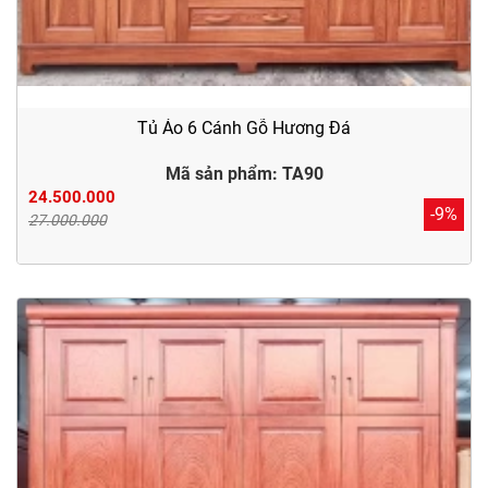
Tủ Áo 6 Cánh Gỗ Hương Đá
Mã sản phẩm: TA90
24.500.000
-9%
27.000.000