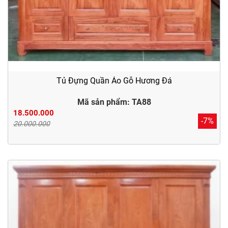
Tủ Đựng Quần Áo Gỗ Hương Đá
Mã sản phẩm: TA88
18.500.000
-7%
20.000.000