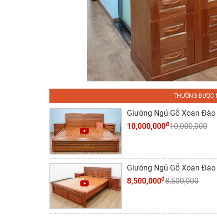
THƯỜNG ĐƯỢC 
Giường Ngủ Gỗ Xoan Đào 
đ
10,000,000
10,000,000
Giường Ngủ Gỗ Xoan Đào
đ
8,500,000
8,500,000