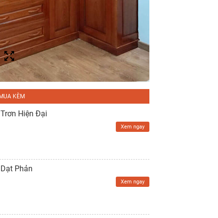
MUA KÈM
Trơn Hiện Đại
Xem ngay
 Dạt Phản
Xem ngay