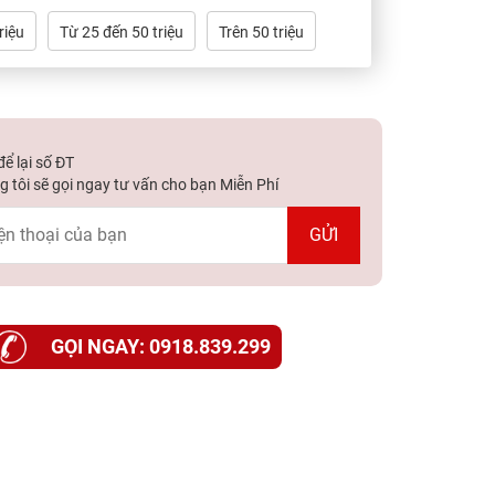
riệu
Từ 25 đến 50 triệu
Trên 50 triệu
ể lại số ĐT
 tôi sẽ gọi ngay tư vấn cho bạn Miễn Phí
GỌI NGAY: 0918.839.299