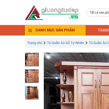
Tất cả sản p
TRAN
DANH MỤC SẢN PHẨM
Trang chủ
Tủ Quần Áo Gỗ Tự Nhiên
Tủ Quần Áo 