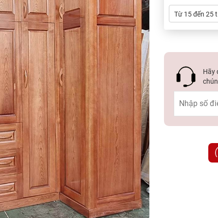
Từ 15 đến 25 t
Hãy đ
chúng