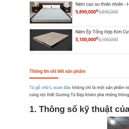
Nệm cao su thiên nhiên 
đ
9,890,000
9,890,000
Nệm Ép Tổng Hợp Kim Cươn
đ
5,100,000
5,100,000
Thông tin chi tiết sản phẩm
Tủ gỗ chữ L xoan đào
không chỉ là một sản phẩm nội
cùng nội thất Giường Tủ Đẹp khám phá những thông 
1. Thông số kỹ thuật củ