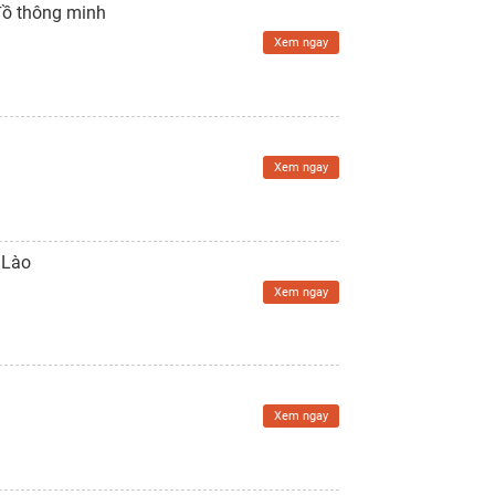
đồ thông minh
Xem ngay
Xem ngay
 Lào
Xem ngay
Xem ngay