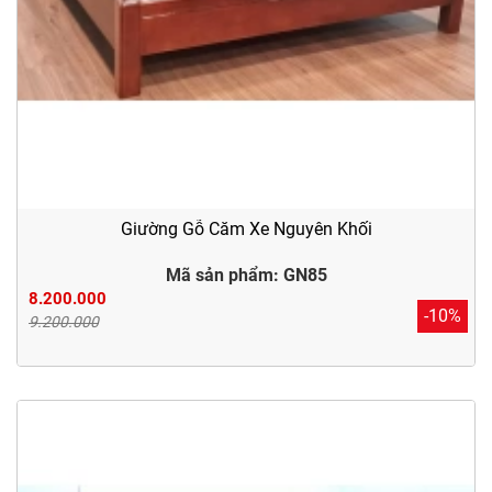
Giường Gỗ Căm Xe Nguyên Khối
Mã sản phẩm: GN85
8.200.000
-10%
9.200.000