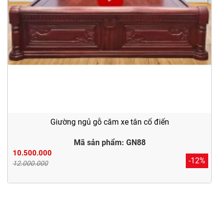
Giường ngủ gỗ căm xe tân cổ điển
Mã sản phẩm: GN88
10.500.000
-12%
12.000.000