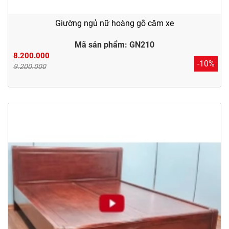
Giường ngủ nữ hoàng gỗ căm xe
Mã sản phẩm: GN210
8.200.000
-10%
9.200.000