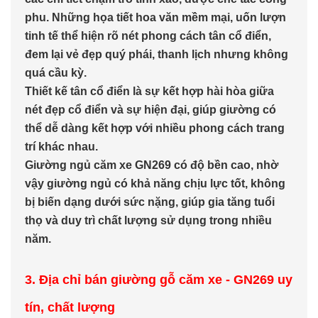
phu. Những họa tiết hoa văn mềm mại, uốn lượn
tinh tế thể hiện rõ nét phong cách tân cổ điển,
đem lại vẻ đẹp quý phái, thanh lịch nhưng không
quá cầu kỳ.
Thiết kế tân cổ điển là sự kết hợp hài hòa giữa
nét đẹp cổ điển và sự hiện đại, giúp giường có
thể dễ dàng kết hợp với nhiều phong cách trang
trí khác nhau.
Giường ngủ căm xe GN269 có độ bền cao, nhờ
vậy giường ngủ có khả năng chịu lực tốt, không
bị biến dạng dưới sức nặng, giúp gia tăng tuổi
thọ và duy trì chất lượng sử dụng trong nhiều
năm.
3. Địa chỉ bán giường gỗ căm xe - GN269 uy
tín, chất lượng