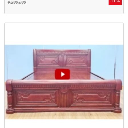
-10%
9.200.000