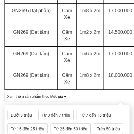
GN269
(Dạt phản)
Căm
1m8 x 2m
17.000.000
Xe
GN269
(Dạt tấm)
Căm
1m2 x 2m
14.500.000
Xe
GN269
(Dạt tấm)
Căm
1m6 x 2m
17.000.000
Xe
GN269
(Dạt tấm)
Căm
1m8 x 2m
18.000.000
Xe
Xem thêm sản phẩm theo Mức giá
Dưới 3 triệu
Từ 3 đến 7 triệu
Từ 7 đến 15 triệu
Từ 15 đến 25 triệu
Từ 25 đến 50 triệu
Trên 50 triệu