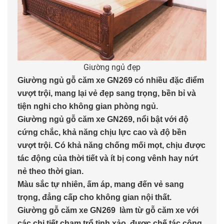
Giường ngủ đẹp
Giường ngủ gỗ căm xe GN269 có nhiều đặc điểm
vượt trội, mang lại vẻ đẹp sang trọng, bền bỉ và
tiện nghi cho không gian phòng ngủ.
Giường ngủ gỗ căm xe GN269, nổi bật với độ
cứng chắc, khả năng chịu lực cao và độ bền
vượt trội. Có khả năng chống mối mọt, chịu được
tác động của thời tiết và ít bị cong vênh hay nứt
nẻ theo thời gian.
Màu sắc tự nhiên, ấm áp, mang đến vẻ sang
trọng, đẳng cấp cho không gian nội thất.
Giường gỗ căm xe GN269 làm từ gỗ căm xe với
các chi tiết chạm trổ tinh xảo, được chế tác công