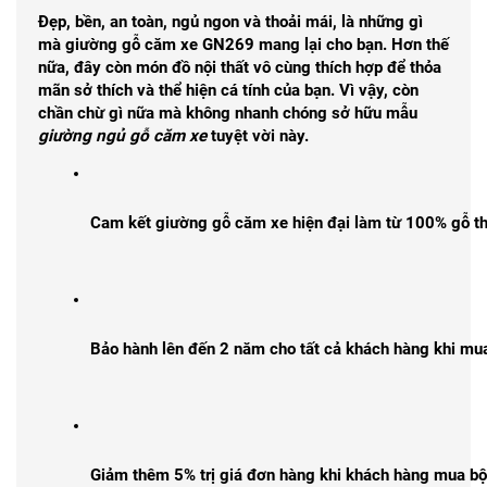
Đẹp, bền, an toàn, ngủ ngon và thoải mái, là những gì
mà
giường gỗ căm xe GN269
mang lại cho bạn. Hơn thế
nữa, đây còn món đồ nội thất vô cùng thích hợp để thỏa
mãn sở thích và thể hiện cá tính của bạn. Vì vậy, còn
chần chừ gì nữa mà không nhanh chóng sở hữu mẫu
giường ngủ gỗ căm xe
tuyệt vời này.
Cam kết giường gỗ căm xe hiện đại làm từ 100% gỗ th
Bảo hành lên đến 2 năm cho tất cả khách hàng khi mu
Giảm thêm 5% trị giá đơn hàng khi khách hàng mua b