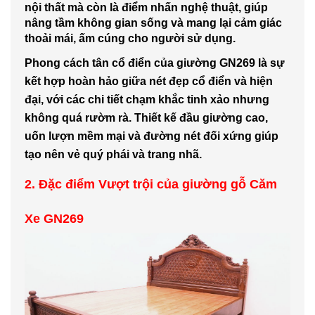
nội thất mà còn là điểm nhấn nghệ thuật, giúp
nâng tầm không gian sống và mang lại cảm giác
thoải mái, ấm cúng cho người sử dụng.
Phong cách tân cổ điển của giường GN269 là sự
kết hợp hoàn hảo giữa nét đẹp cổ điển và hiện
đại, với các chi tiết chạm khắc tinh xảo nhưng
không quá rườm rà. Thiết kế đầu giường cao,
uốn lượn mềm mại và đường nét đối xứng giúp
tạo nên vẻ quý phái và trang nhã.
2. Đặc điểm Vượt trội của giường gỗ Căm
Xe GN269