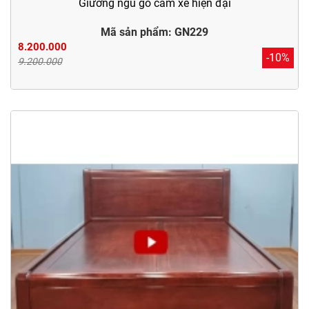
Giường ngủ gỗ căm xe hiện đại
Mã sản phẩm: GN229
8.200.000
-10%
9.200.000