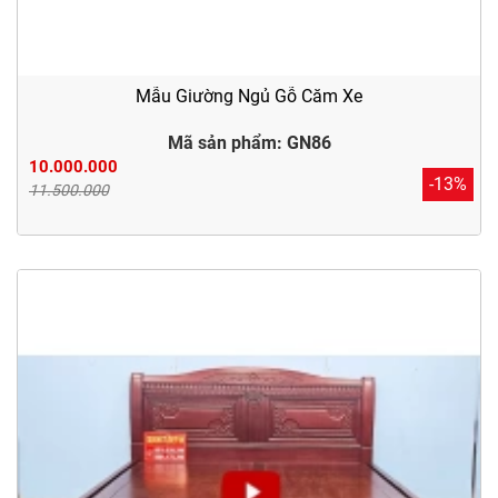
Mẫu Giường Ngủ Gỗ Căm Xe
Mã sản phẩm: GN86
10.000.000
-13%
11.500.000