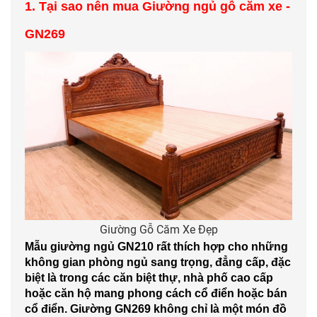
1.
Tại sao nên mua Giường ngủ gỗ căm xe -
GN269
Giường Gỗ Căm Xe Đẹp
Mẫu giường ngủ GN210 rất thích hợp cho những
không gian phòng ngủ sang trọng, đẳng cấp, đặc
biệt là trong các căn biệt thự, nhà phố cao cấp
hoặc căn hộ mang phong cách cổ điển hoặc bán
cổ điển. Giường GN269 không chỉ là một món đồ