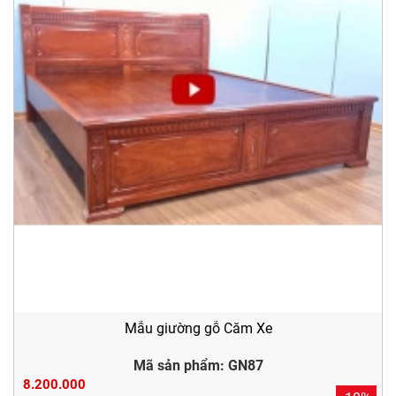
Mẫu giường gỗ Căm Xe
Mã sản phẩm: GN87
8.200.000