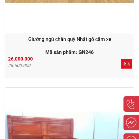
Giường ngủ chân quỳ Nhật gỗ căm xe
Mã sản phẩm: GN246
26.000.000
-8%
28.500.000