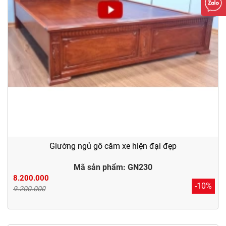
Giường ngủ gỗ căm xe hiện đại đẹp
Mã sản phẩm: GN230
8.200.000
-10%
9.200.000