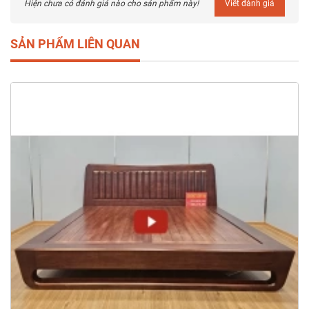
Hiện chưa có đánh giá nào cho sản phẩm này!
Viết đánh giá
SẢN PHẨM LIÊN QUAN