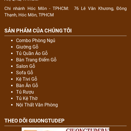
Chi nhánh Hóc Môn - TPHCM:
76 Lê Văn Khương, Đông
Thạnh, Hóc Môn, TPHCM
SẢN PHẨM CỦA CHÚNG TÔI
Combo Phòng Ngủ
Giường Gỗ
Tủ Quần Áo Gỗ
Bàn Trang Điểm Gỗ
Salon Gỗ
Sofa Gỗ
Kệ Tivi Gỗ
Bàn Ăn Gỗ
Tủ Rượu
Tủ Kệ Thờ
Nội Thất Văn Phòng
THEO DÕI GIUONGTUDEP