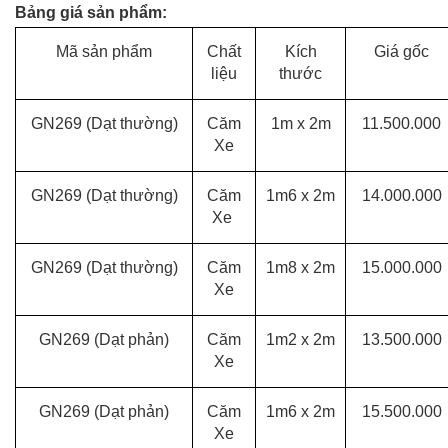
Dự
Bảng giá sản phẩm:
Án
Mã sản phẩm
Chất
Kích
Giá gốc
liệu
thước
Kiến
Thức
GN269 (Dạt thường)
Căm
1m x 2m
11.500.000
Xe
Liên
Hệ
GN269
(Dạt thường)
Căm
1m6 x 2m
14.000.000
Xe
GN269
(Dạt thường)
Căm
1m8 x 2m
15.000.000
Xe
GN269
(Dạt phản)
Căm
1m2 x 2m
13.500.000
Xe
GN269
(Dạt phản)
Căm
1m6 x 2m
15.500.000
Xe