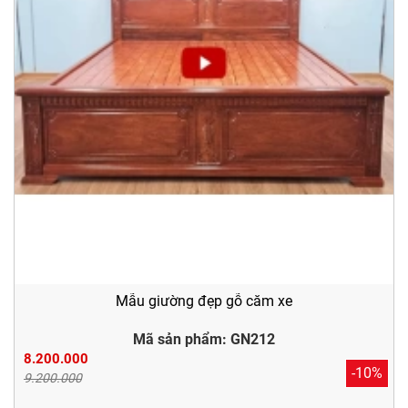
Mẫu giường đẹp gỗ căm xe
Mã sản phẩm: GN212
8.200.000
-10%
9.200.000