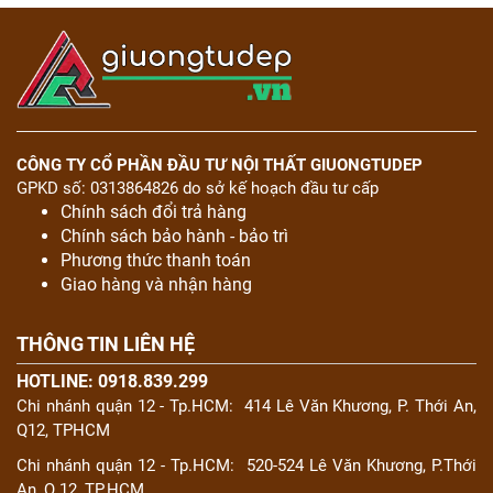
CÔNG TY CỔ PHẦN ĐẦU TƯ NỘI THẤT GIUONGTUDEP
GPKD số: 0313864826 do sở kế hoạch đầu tư cấp
Chính sách đổi trả hàng
Chính sách bảo hành - bảo trì
Phương thức thanh toán
Giao hàng và nhận hàng
THÔNG TIN LIÊN HỆ
HOTLINE: 0918.839.299
Chi nhánh quận 12 - Tp.HCM:
414 Lê Văn Khương, P. Thới An,
Q12, TPHCM
Chi nhánh quận 12 - Tp.HCM:
520-524 Lê Văn Khương, P.Thới
An, Q.12, TP.HCM