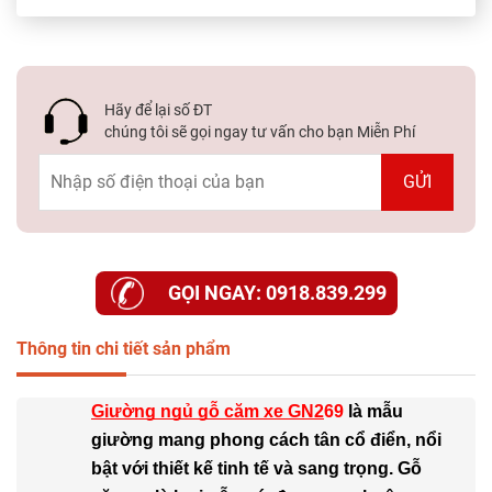
Hãy để lại số ĐT
chúng tôi sẽ gọi ngay tư vấn cho bạn Miễn Phí
GỌI NGAY: 0918.839.299
Thông tin chi tiết sản phẩm
Giường ngủ gỗ căm xe GN2
69
là mẫu
giường mang phong cách tân cổ điển, nổi
bật với thiết kế tinh tế và sang trọng. Gỗ