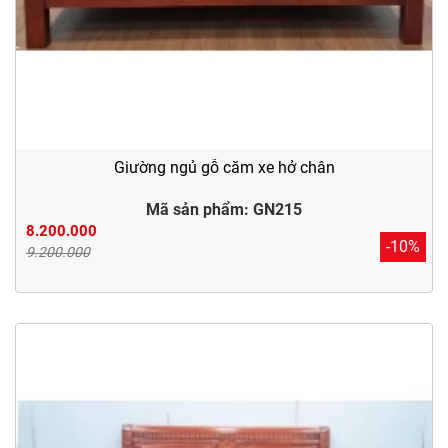
Giường ngủ gỗ căm xe hở chân
Mã sản phẩm: GN215
8.200.000
-10%
9.200.000