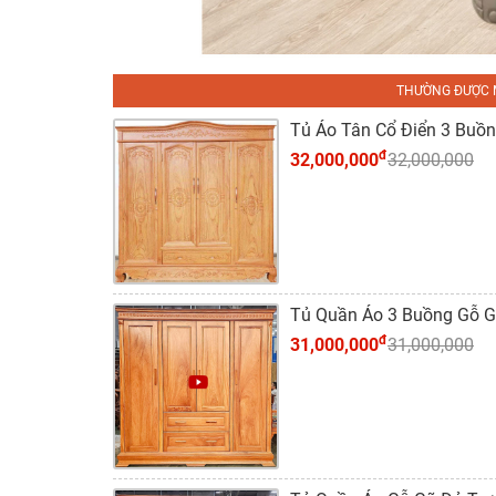
THƯỜNG ĐƯỢC 
Tủ Áo Tân Cổ Điển 3 Buồ
đ
32,000,000
32,000,000
Tủ Quần Áo 3 Buồng Gỗ G
đ
31,000,000
31,000,000