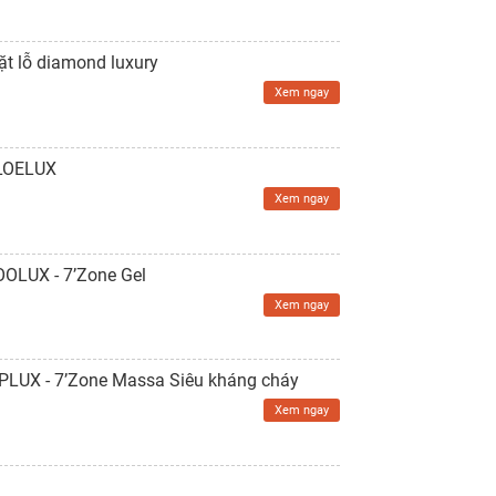
ặt lỗ diamond luxury
Xem ngay
ALOELUX
Xem ngay
OOLUX - 7’Zone Gel
Xem ngay
IPLUX - 7’Zone Massa Siêu kháng cháy
Xem ngay