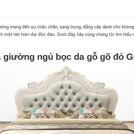
ường mang đến sự chắc chắn, sang trọng, đẳng cấp dành cho không 
một nét hiện đại độc đáo. Dưới đây, hãy cùng chúng tôi tìm hiểu n
ủa giường ngủ bọc da gỗ gõ đỏ 