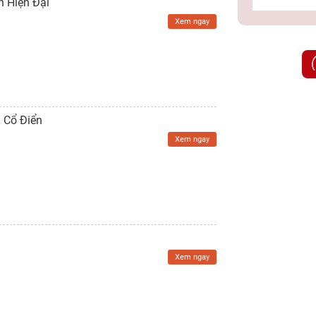
n Hiện Đại
Xem ngay
 Cổ Điển
Xem ngay
Xem ngay