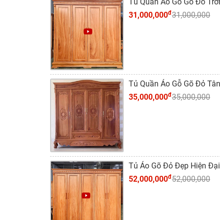
Tủ Quần Áo Gỗ Gõ Đỏ Trơ
đ
31,000,000
31,000,000
Tủ Quần Áo Gỗ Gõ Đỏ Tân
đ
35,000,000
35,000,000
Tủ Áo Gõ Đỏ Đẹp Hiện Đại
đ
52,000,000
52,000,000