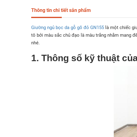
Thông tin chi tiết sản phẩm
Giường ngủ bọc da gỗ gõ đỏ GN155
là một chiếc gi
tô bởi màu sắc chủ đạo là màu trắng nhằm mang đến 
nhé.
1. Thông số kỹ thuật c