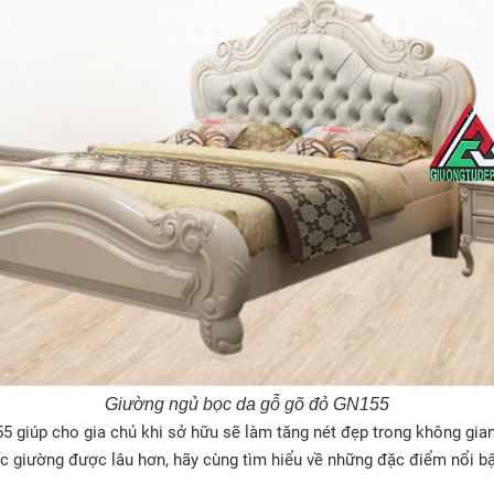
Giường ngủ bọc da gỗ gõ đỏ GN155
giúp cho gia chủ khi sở hữu sẽ làm tăng nét đẹp trong không gian 
iếc giường được lâu hơn, hãy cùng tìm hiểu về những đặc điểm nổi b