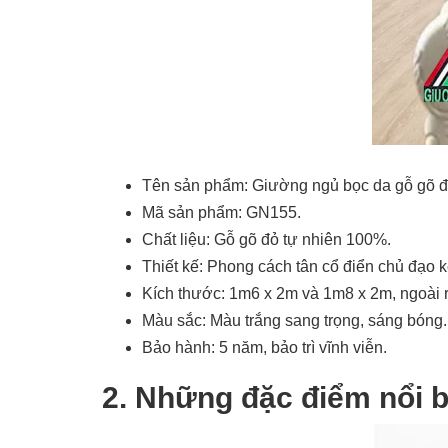
Tên sản phẩm: Giường ngủ bọc da gỗ gõ 
Mã sản phẩm: GN155.
Chất liệu: Gỗ gõ đỏ tự nhiên 100%.
Thiết kế: Phong cách tân cổ điển chủ đạo kế
Kích thước: 1m6 x 2m và 1m8 x 2m, ngoài ra
Màu sắc: Màu trắng sang trọng, sáng bóng.
Bảo hành: 5 năm, bảo trì vĩnh viễn.
2. Những đặc điểm nổi 