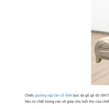
Chiếc
giường ngủ tân cổ điển
bọc da gỗ gõ đỏ GN155 
liệu có chất lượng cao sẽ giúp cho tuổi thọ của ch