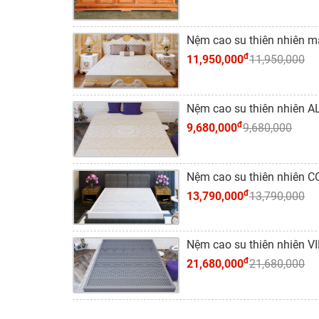
Nệm cao su thiên nhiên m
đ
11,950,000
11,950,000
Nệm cao su thiên nhiên 
đ
9,680,000
9,680,000
Nệm cao su thiên nhiên C
đ
13,790,000
13,790,000
Nệm cao su thiên nhiên V
đ
21,680,000
21,680,000