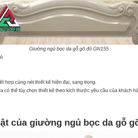
Giường ngủ bọc da gỗ gõ đỏ GN155
đỏ
t hợp cùng nét thiết kế hiện đại, sang trọng.
 có thể tùy chọn thiết kế theo kích thước yêu cầu của khách h
bật của giường ngủ bọc da gỗ 