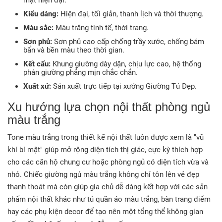
mặt hiện đại
.
Kiểu dáng:
Hiện đại, tối giản, thanh lịch và thời thượng
.
Màu sắc:
Màu trắng tinh tế, thời trang
.
Sơn phủ:
Sơn phủ cao cấp chống trầy xước, chống bám
bẩn và bền màu theo thời gian
.
Kết cấu:
Khung giường dày dặn, chịu lực cao, hệ thống
phản giường phẳng mịn chắc chắn
.
Xuất xứ:
Sản xuất trực tiếp tại xưởng Giường Tủ Đẹp
.
Xu hướng lựa chọn nội thất phòng ngủ
màu trắng
Tone màu trắng trong thiết kế nội thất luôn được xem là "vũ
khí bí mật" giúp mở rộng diện tích thị giác, cực kỳ thích hợp
cho các căn hộ chung cư hoặc phòng ngủ có diện tích vừa và
nhỏ. Chiếc giường ngủ màu trắng không chỉ tôn lên vẻ đẹp
thanh thoát mà còn giúp gia chủ dễ dàng kết hợp với các sản
phẩm nội thất khác như tủ quần áo màu trắng, bàn trang điểm
hay các phụ kiện decor để tạo nên một tổng thể không gian