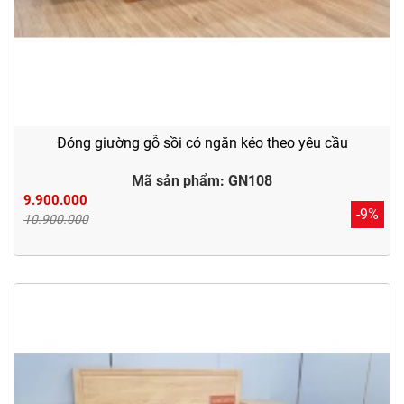
Đóng giường gỗ sồi có ngăn kéo theo yêu cầu
Mã sản phẩm: GN108
9.900.000
-9%
10.900.000