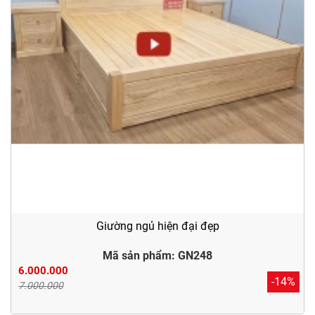
Giường ngủ hiện đại đẹp
Mã sản phẩm: GN248
6.000.000
-14%
7.000.000