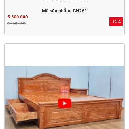
Mã sản phẩm: GN261
5.300.000
-15%
6.300.000