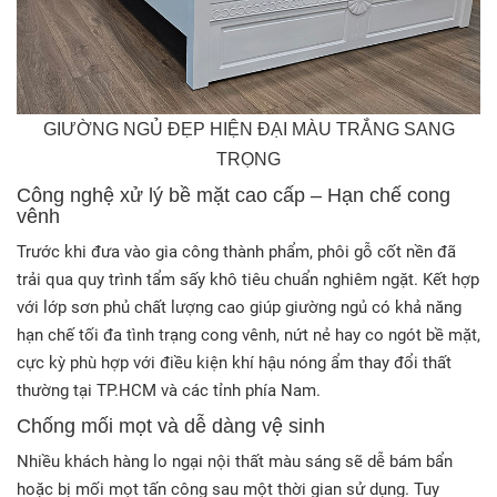
GIƯỜNG NGỦ ĐẸP HIỆN ĐẠI MÀU TRẮNG SANG
TRỌNG
Công nghệ xử lý bề mặt cao cấp – Hạn chế cong
vênh
Trước khi đưa vào gia công thành phẩm, phôi gỗ cốt nền đã
trải qua quy trình tẩm sấy khô tiêu chuẩn nghiêm ngặt
. Kết hợp
với lớp sơn phủ chất lượng cao giúp giường ngủ có khả năng
hạn chế tối đa tình trạng cong vênh, nứt nẻ hay co ngót bề mặt,
cực kỳ phù hợp với điều kiện khí hậu nóng ẩm thay đổi thất
thường tại TP.HCM và các tỉnh phía Nam
.
Chống mối mọt và dễ dàng vệ sinh
Nhiều khách hàng lo ngại nội thất màu sáng sẽ dễ bám bẩn
hoặc bị mối mọt tấn công sau một thời gian sử dụng
. Tuy