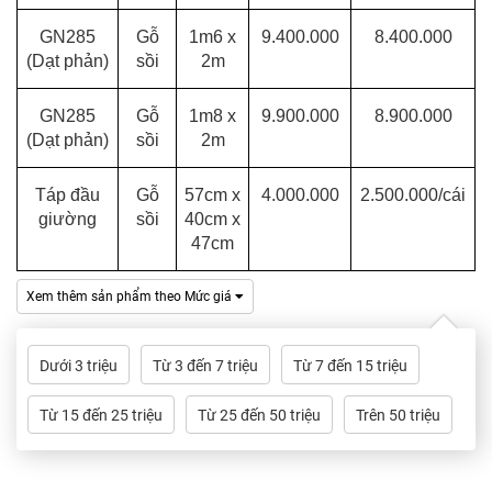
GN285
Gỗ
1m6 x
9.400.000
8.400.000
(Dạt phản)
sồi
2m
GN285
Gỗ
1m8 x
9.900.000
8.900.000
(Dạt phản)
sồi
2m
Táp đầu
Gỗ
57cm x
4.000.000
2.500.000/cái
giường
sồi
40cm x
47cm
Xem thêm sản phẩm theo Mức giá
Dưới 3 triệu
Từ 3 đến 7 triệu
Từ 7 đến 15 triệu
Từ 15 đến 25 triệu
Từ 25 đến 50 triệu
Trên 50 triệu