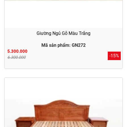
Giường Ngủ Gỗ Màu Trắng
Mã sản phẩm: GN272
5.300.000
-15%
6.300.000