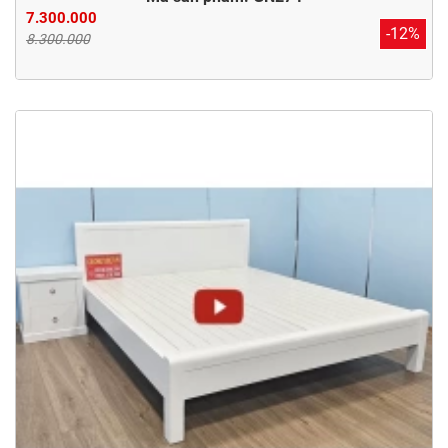
7.300.000
-12%
8.300.000