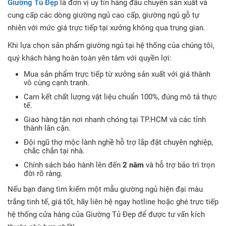
Giường Tủ Đẹp
là đơn vị uy tín hàng đầu chuyên sản xuất và
cung cấp các dòng giường ngủ cao cấp, giường ngủ gỗ tự
nhiên với mức giá trực tiếp tại xưởng không qua trung gian
.
Khi lựa chọn sản phẩm giường ngủ tại hệ thống của chúng tôi,
quý khách hàng hoàn toàn yên tâm với quyền lợi
:
Mua sản phẩm trực tiếp từ xưởng sản xuất với giá thành
vô cùng cạnh tranh
.
Cam kết chất lượng vật liệu chuẩn 100%, đúng mô tả thực
tế
.
Giao hàng tận nơi nhanh chóng tại TP.HCM và các tỉnh
thành lân cận
.
Đội ngũ thợ mộc lành nghề hỗ trợ lắp đặt chuyên nghiệp,
chắc chắn tại nhà
.
Chính sách bảo hành lên đến
2 năm
và hỗ trợ bảo trì trọn
đời rõ ràng
.
Nếu bạn đang tìm kiếm một mẫu giường ngủ hiện đại màu
trắng tinh tế, giá tốt, hãy liên hệ ngay hotline hoặc ghé trực tiếp
hệ thống cửa hàng của Giường Tủ Đẹp để được tư vấn kích