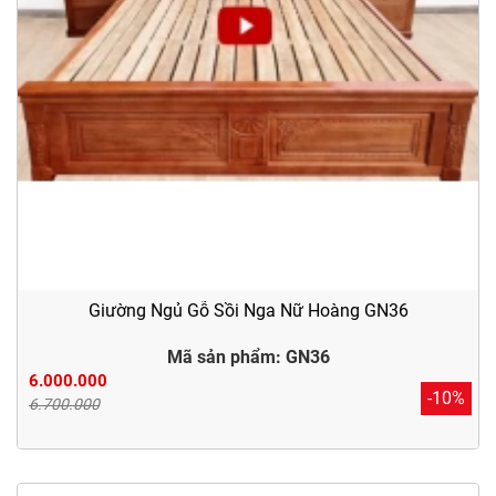
Giường Ngủ Gỗ Sồi Nga Nữ Hoàng GN36
Mã sản phẩm: GN36
6.000.000
-10%
6.700.000