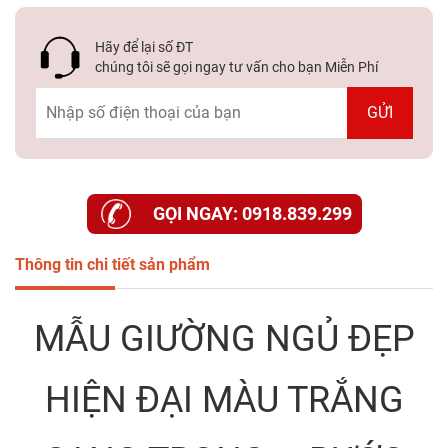
Hãy để lại số ĐT
chúng tôi sẽ gọi ngay tư vấn cho bạn Miễn Phí
GỌI NGAY: 0918.839.299
Thông tin chi tiết sản phẩm
MẪU GIƯỜNG NGỦ ĐẸP
HIỆN ĐẠI MÀU TRẮNG