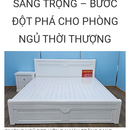
SANG TRỌNG – BƯỚC
ĐỘT PHÁ CHO PHÒNG
NGỦ THỜI THƯỢNG