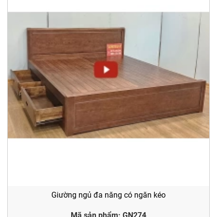
Giường ngủ đa năng có ngăn kéo
Mã sản phẩm: GN274