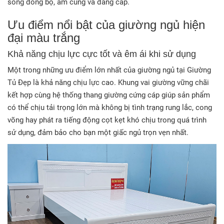
sống đồng bộ, ấm cúng và đẳng cấp
.
Ưu điểm nổi bật của giường ngủ hiện
đại màu trắng
Khả năng chịu lực cực tốt và êm ái khi sử dụng
Một trong những ưu điểm lớn nhất của giường ngủ tại Giường
Tủ Đẹp là khả năng chịu lực cao
. Khung vai giường vững chãi
kết hợp cùng hệ thống thang giường cứng cáp giúp sản phẩm
có thể chịu tải trọng lớn mà không bị tình trạng rung lắc, cong
võng hay phát ra tiếng động cọt kẹt khó chịu trong quá trình
sử dụng, đảm bảo cho bạn một giấc ngủ trọn vẹn nhất
.