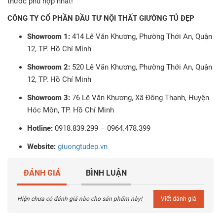
thước phù hợp nhất!
CÔNG TY CỔ PHẦN ĐẦU TƯ NỘI THẤT GIƯỜNG TỦ ĐẸP
Showroom 1:
414 Lê Văn Khương, Phường Thới An, Quận
12, TP. Hồ Chí Minh
Showroom 2:
520 Lê Văn Khương, Phường Thới An, Quận
12, TP. Hồ Chí Minh
Showroom 3:
76 Lê Văn Khương, Xã Đông Thạnh, Huyện
Hóc Môn, TP. Hồ Chí Minh
Hotline:
0918.839.299 – 0964.478.399
Website:
giuongtudep.vn
ĐÁNH GIÁ
BÌNH LUẬN
Hiện chưa có đánh giá nào cho sản phẩm này!
Viết đánh giá