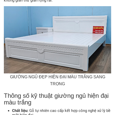
không gian thư giãn rộng rãi
.
GIƯỜNG NGỦ ĐẸP HIỆN ĐẠI MÀU TRẮNG SANG
TRỌNG
Thông số kỹ thuật giường ngủ hiện đại
màu trắng
Chất liệu:
Gỗ tự nhiên cao cấp kết hợp công nghệ xử lý bề