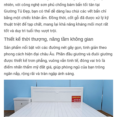
nhiên, với công nghệ sơn phủ chống bám bẩn tối tân tại
Giường Tủ Đẹp, bạn có thể dễ dàng lau chùi các vết bẩn chỉ
bằng một chiếc khăn ẩm. Đồng thời, cốt gỗ đã được xử lý kỹ
thuật triệt để tạp chất, mang lại khả năng kháng mối mọt rất
tốt và duy trì tuổi thọ vượt trội
.
Thiết kế thời thượng, nâng tầm không gian
Sản phẩm nổi bật với các đường nét gãy gọn, tinh giản theo
phong cách hiện đại châu Âu. Phần đầu giường và đuôi giường
được thiết kế trơn phẳng, vuông vắn tinh tế, đóng vai trò là
điểm nhấn thẩm mỹ đắt giá, giúp phòng ngủ của bạn trông
ngăn nắp, rộng rãi và tràn ngập ánh sáng
.