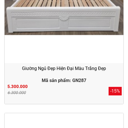
Giường Ngủ Đẹp Hiện Đại Màu Trắng Đẹp
Mã sản phẩm: GN287
5.300.000
-15%
6.300.000