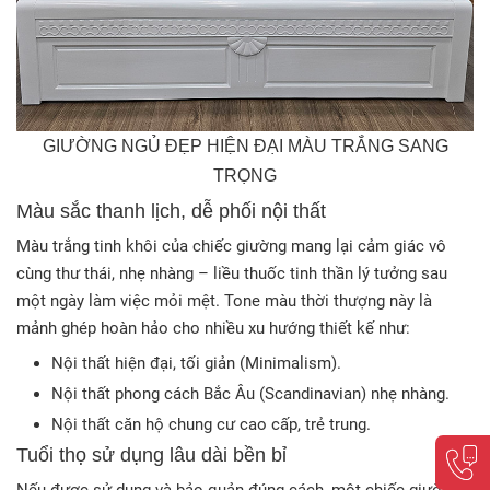
GIƯỜNG NGỦ ĐẸP HIỆN ĐẠI MÀU TRẮNG SANG
TRỌNG
Màu sắc thanh lịch, dễ phối nội thất
Màu trắng tinh khôi của chiếc giường mang lại cảm giác vô
cùng thư thái, nhẹ nhàng – liều thuốc tinh thần lý tưởng sau
một ngày làm việc mỏi mệt
. Tone màu thời thượng này là
mảnh ghép hoàn hảo cho nhiều xu hướng thiết kế như:
Nội thất hiện đại, tối giản (Minimalism)
.
Nội thất phong cách Bắc Âu (Scandinavian) nhẹ nhàng.
Nội thất căn hộ chung cư cao cấp, trẻ trung
.
Tuổi thọ sử dụng lâu dài bền bỉ