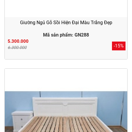
Giường Ngủ Gỗ Sồi Hiện Đại Màu Trắng Đẹp
Mã sản phẩm: GN288
5.300.000
-15%
6.300.000