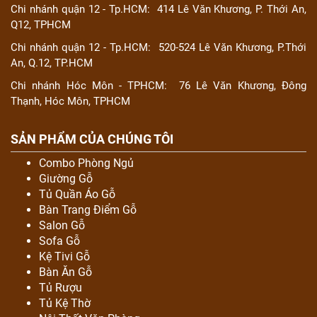
Chi nhánh quận 12 - Tp.HCM:
414 Lê Văn Khương, P. Thới An,
Q12, TPHCM
Chi nhánh quận 12 - Tp.HCM:
520-524 Lê Văn Khương, P.Thới
An, Q.12, TP.HCM
Chi nhánh Hóc Môn - TPHCM:
76 Lê Văn Khương, Đông
Thạnh, Hóc Môn, TPHCM
SẢN PHẨM CỦA CHÚNG TÔI
Combo Phòng Ngủ
Giường Gỗ
Tủ Quần Áo Gỗ
Bàn Trang Điểm Gỗ
Salon Gỗ
Sofa Gỗ
Kệ Tivi Gỗ
Bàn Ăn Gỗ
Tủ Rượu
Tủ Kệ Thờ