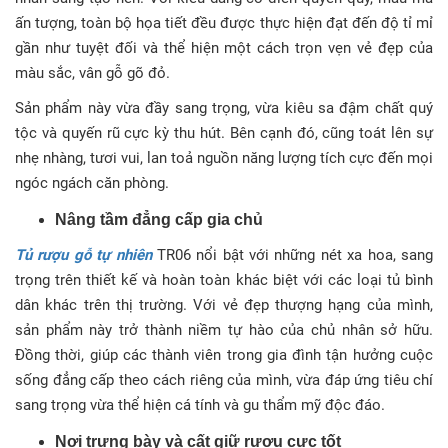
ấn tượng, toàn bộ họa tiết đều được thực hiện đạt đến độ tỉ mỉ
gần như tuyệt đối và thể hiện một cách trọn vẹn vẻ đẹp của
màu sắc, vân gỗ gõ đỏ.
Sản phẩm này vừa đầy sang trọng, vừa kiêu sa đậm chất quý
tộc và quyến rũ cực kỳ thu hút. Bên cạnh đó, cũng toát lên sự
nhẹ nhàng, tươi vui, lan toả nguồn năng lượng tích cực đến mọi
ngóc ngách căn phòng.
Nâng tầm đẳng cấp gia chủ
Tủ rượu gỗ tự nhiên
TR06 nổi bật với những nét xa hoa, sang
trọng trên thiết kế và hoàn toàn khác biệt với các loại tủ bình
dân khác trên thị trường. Với vẻ đẹp thượng hạng của mình,
sản phẩm này trở thành niềm tự hào của chủ nhân sở hữu.
Đồng thời, giúp các thành viên trong gia đình tận hưởng cuộc
sống đẳng cấp theo cách riêng của mình, vừa đáp ứng tiêu chí
sang trọng vừa thể hiện cá tính và gu thẩm mỹ độc đáo.
Nơi trưng bày và cất giữ rượu cực tốt