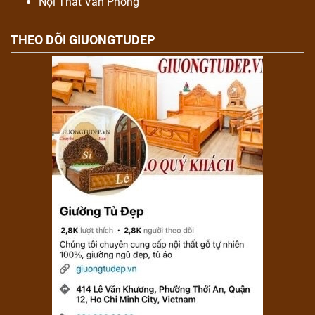
Nội Thất Văn Phòng
THEO DÕI GIUONGTUDEP