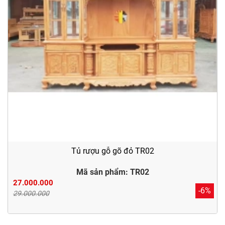
Tủ rượu gỗ gõ đỏ TR02
Mã sản phẩm: TR02
27.000.000
-6%
29.000.000