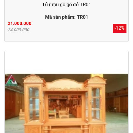
Tủ rượu gỗ gõ đỏ TR01
Mã sản phẩm: TR01
21.000.000
-12%
24.000.000