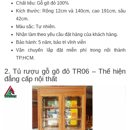
Chất liệu: Gỗ gõ đỏ 100%
Kích thước: Rộng 12cm và 140cm, cao 191cm, sâu
42cm.
Màu sắc: Tự nhiên.
Nhận làm theo yêu cầu đặt hàng của khách hàng.
Bảo hành: 5 năm, bảo trì vĩnh viễn
Vận chuyển lắp đặt miễn phí trong nội thành
TP.HCM.
2. Tủ rượu gỗ gõ đỏ TR06 – Thể hiện
đẳng cấp nội thất