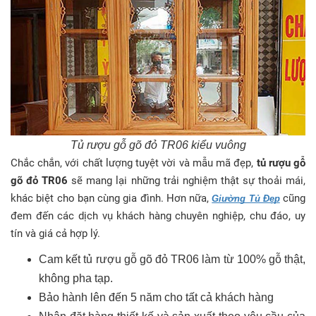
Tủ rượu gỗ gõ đỏ TR06 kiểu vuông
Chắc chắn, với chất lượng tuyệt vời và mẫu mã đẹp,
tủ rượu gỗ
gõ đỏ TR06
sẽ mang lại những trải nghiệm thật sự thoải mái,
khác biệt cho bạn cùng gia đình. Hơn nữa,
cũng
Giường Tủ Đẹp
đem đến các dịch vụ khách hàng chuyên nghiệp, chu đáo, uy
tín và giá cả hợp lý.
Cam kết tủ rượu gỗ gõ đỏ TR06 làm từ 100% gỗ thật,
không pha tạp.
Bảo hành lên đến 5 năm cho tất cả khách hàng