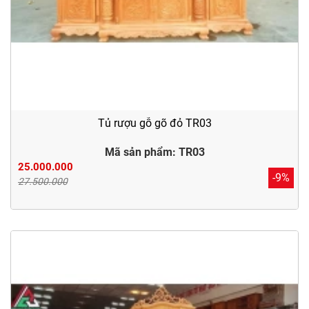
Tủ rượu gỗ gõ đỏ TR03
Mã sản phẩm: TR03
25.000.000
-9%
27.500.000