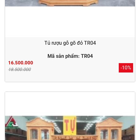
Tủ rượu gỗ gõ đỏ TR04
Mã sản phẩm: TR04
16.500.000
-10%
18.500.000