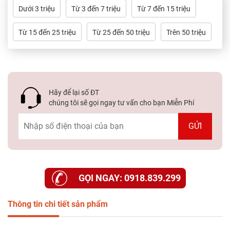
Dự
Dưới 3 triệu
Từ 3 đến 7 triệu
Từ 7 đến 15 triệu
Án
Từ 15 đến 25 triệu
Từ 25 đến 50 triệu
Trên 50 triệu
Kiến
Thức
Liên
Hệ
Hãy để lại số ĐT
chúng tôi sẽ gọi ngay tư vấn cho bạn Miễn Phí
GỌI NGAY: 0918.839.299
Thông tin chi tiết sản phẩm