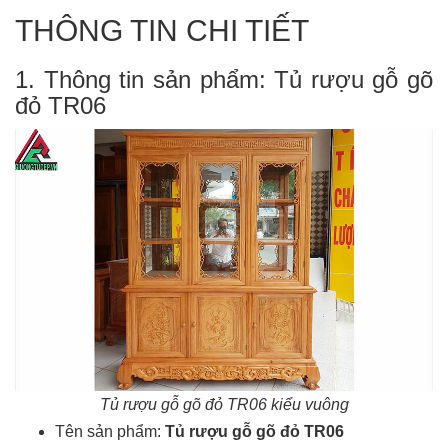
THÔNG TIN CHI TIẾT
1. Thông tin sản phẩm: Tủ rượu gỗ gõ
đỏ TR06
Tủ rượu gỗ gõ đỏ TR06 kiểu vuông
Tên sản phẩm:
Tủ rượu gỗ gõ đỏ TR06