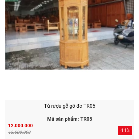
Tủ rượu gỗ gõ đỏ TR05
Mã sản phẩm: TR05
12.000.000
-11%
13.500.000