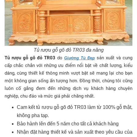
Tủ rượu gỗ gõ đỏ TR03 đa năng
Tủ rượu gỗ gõ đỏ TR03
do
sản xuất và cung
Giường Tủ Đẹp
cấp chắc chắn với những ưu điểm nổi bật về chất lượng, kiểu
dáng, cùng thiết kế thông minh vượt bật sẽ mang lại cho bạn
một không gian sống ấn tượng hơn. Đồng thời, chúng tôi cũng
luôn cố gắng đem đến những dịch vụ khách hàng chuyên
nghiệp, chu đáo và mức giá phải chăng nhất.
Cam kết tủ rượu gỗ gõ đỏ TR03 làm từ 100% gỗ thật,
không pha tạp.
Bảo hành lên đến 5 năm cho tất cả khách hàng
Nhận đặt hàng thiết kế và sản xuất theo yêu cầu của