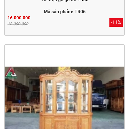
Mã sản phẩm: TR06
16.000.000
-11%
18.000.000