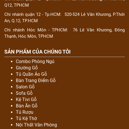
Q12, TPHCM
Chi nhánh quận 12 - Tp.HCM:
520-524 Lê Văn Khương, P.Thới
An, Q.12, TP.HCM
Chi nhánh Hóc Môn - TPHCM:
76 Lê Văn Khương, Đông
Thạnh, Hóc Môn, TPHCM
SẢN PHẨM CỦA CHÚNG TÔI
Combo Phòng Ngủ
Giường Gỗ
Tủ Quần Áo Gỗ
Bàn Trang Điểm Gỗ
Salon Gỗ
Sofa Gỗ
Kệ Tivi Gỗ
Bàn Ăn Gỗ
Tủ Rượu
Tủ Kệ Thờ
Nội Thất Văn Phòng