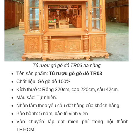
Tủ rượu gỗ gõ đỏ TR03 đa năng
Tên sản phẩm:
Tủ rượu gỗ gõ đỏ TR03
Chất liệu: Gỗ gõ đỏ 100%
Kích thước: Rông 220cm, cao 220cm, sâu 42cm.
Màu sắc: Tự nhiên.
Nhận làm theo yêu cầu đặt hàng của khách hàng.
Bảo hành: 5 năm, bảo trì vĩnh viễn
Vận chuyển lắp đặt miễn phí trong nội thành
TP.HCM.