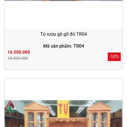
Tủ rượu gỗ gõ đỏ TR04
Mã sản phẩm: TR04
16.500.000
-10%
18.500.000