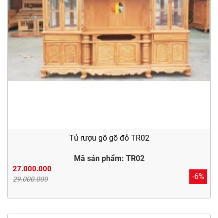
Tủ rượu gỗ gõ đỏ TR02
Mã sản phẩm: TR02
27.000.000
-6%
29.000.000