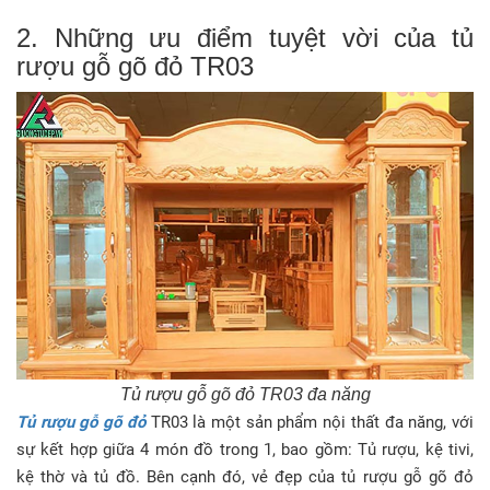
2. Những ưu điểm tuyệt vời của tủ
rượu gỗ gõ đỏ TR03
Tủ rượu gỗ gõ đỏ TR03 đa năng
Tủ rượu gỗ gõ đỏ
TR03 là một sản phẩm nội thất đa năng, với
sự kết hợp giữa 4 món đồ trong 1, bao gồm: Tủ rượu, kệ tivi,
kệ thờ và tủ đồ. Bên cạnh đó, vẻ đẹp của tủ rượu gỗ gõ đỏ