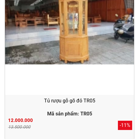
Tủ rượu gỗ gõ đỏ TR05
Mã sản phẩm: TR05
12.000.000
-11%
13.500.000