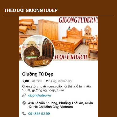
THEO DÕI GIUONGTUDEP