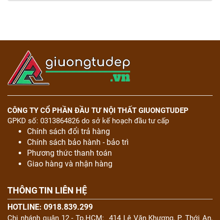
CÔNG TY CỔ PHẦN ĐẦU TƯ NỘI THẤT GIUONGTUDEP
GPKD số: 0313864826 do sở kế hoạch đầu tư cấp
Chính sách đổi trả hàng
Chính sách bảo hành - bảo trì
Phương thức thanh toán
Giao hàng và nhận hàng
THÔNG TIN LIÊN HỆ
HOTLINE: 0918.839.299
Chi nhánh quận 12 - Tp.HCM:
414 Lê Văn Khương, P. Thới An,