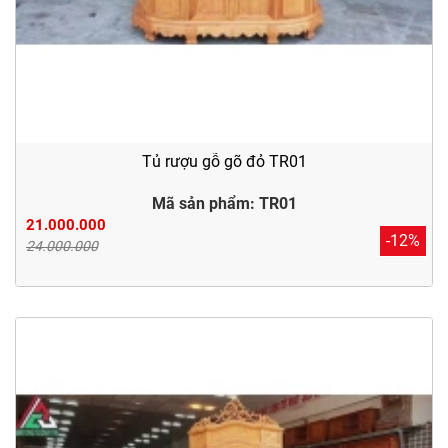
Tủ rượu gỗ gõ đỏ TR01
Mã sản phẩm: TR01
21.000.000
-12%
24.000.000