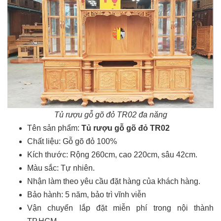
Tủ rượu gỗ gõ đỏ TR02 đa năng
Tên sản phẩm:
Tủ rượu gỗ gõ đỏ TR02
Chất liệu: Gỗ gõ đỏ 100%
Kích thước: Rộng 260cm, cao 220cm, sâu 42cm.
Màu sắc: Tự nhiên.
Nhận làm theo yêu cầu đặt hàng của khách hàng.
Bảo hành: 5 năm, bảo trì vĩnh viễn
Vận chuyển lắp đặt miễn phí trong nội thành