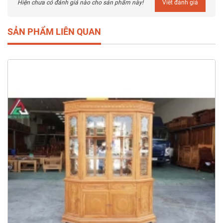
Hiện chưa có đánh giá nào cho sản phẩm này!
Viết đánh giá
SẢN PHẨM LIÊN QUAN