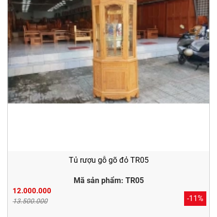
Tủ rượu gỗ gõ đỏ TR05
Mã sản phẩm: TR05
12.000.000
-11%
13.500.000