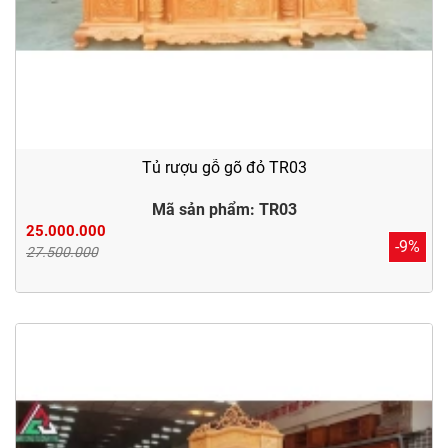
Tủ rượu gỗ gõ đỏ TR03
Mã sản phẩm: TR03
25.000.000
-9%
27.500.000