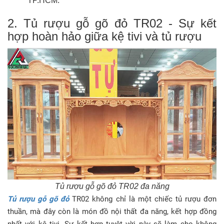
TP.HCM.
2. Tủ rượu gỗ gõ đỏ TR02 - Sự kết
hợp hoàn hảo giữa kệ tivi và tủ rượu
Tủ rượu gỗ gõ đỏ TR02 đa năng
Tủ rượu gỗ gõ đỏ
TR02 không chỉ là một chiếc tủ rượu đơn
thuần, mà đây còn là món đồ nội thất đa năng, kết hợp đồng