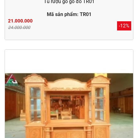
Tủ rượu gỗ gõ đỏ TR01
Mã sản phẩm: TR01
21.000.000
-12%
24.000.000