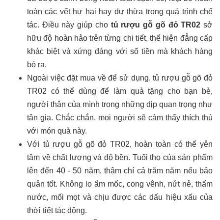
toàn các vết hư hại hay dư thừa trong quá trình chế
tác. Điều này giúp cho
tủ rượu gỗ gõ đỏ TR02
sở
hữu độ hoàn hảo trên từng chi tiết, thể hiện đẳng cấp
khác biệt và xứng đáng với số tiền mà khách hàng
bỏ ra.
Ngoài việc đặt mua về để sử dụng, tủ rượu gỗ gõ đỏ
TR02 có thể dùng để làm quà tặng cho bạn bè,
người thân của mình trong những dịp quan trọng như
tân gia. Chắc chắn, mọi người sẽ cảm thấy thích thú
với món quà này.
Với tủ rượu gỗ gõ đỏ TR02, hoàn toàn có thể yên
tâm về chất lượng và độ bền. Tuổi thọ của sản phẩm
lên đến 40 - 50 năm, thậm chí cả trăm năm nếu bảo
quản tốt. Không lo ẩm mốc, cong vênh, nứt nẻ, thấm
nước, mối mọt và chịu được các dấu hiệu xấu của
thời tiết tác động.