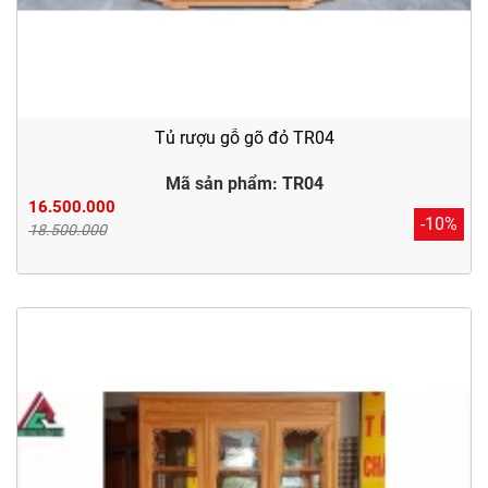
Tủ rượu gỗ gõ đỏ TR04
Mã sản phẩm: TR04
16.500.000
-10%
18.500.000