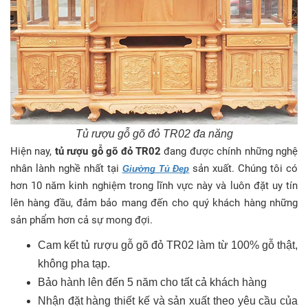
Tủ rượu gỗ gõ đỏ TR02 đa năng
Hiện nay,
tủ rượu gỗ gõ đỏ TR02
đang được chính những nghệ
nhân lành nghề nhất tại
sản xuất. Chúng tôi có
Giường Tủ Đẹp
hơn 10 năm kinh nghiệm trong lĩnh vực này và luôn đặt uy tín
lên hàng đầu, đảm bảo mang đến cho quý khách hàng những
sản phẩm hơn cả sự mong đợi.
Cam kết tủ rượu gỗ gõ đỏ TR02 làm từ 100% gỗ thật,
không pha tạp.
Bảo hành lên đến 5 năm cho tất cả khách hàng
Nhận đặt hàng thiết kế và sản xuất theo yêu cầu của