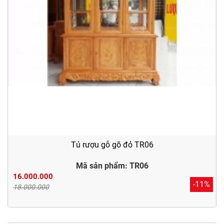
Tủ rượu gỗ gõ đỏ TR06
Mã sản phẩm: TR06
16.000.000
-11%
18.000.000