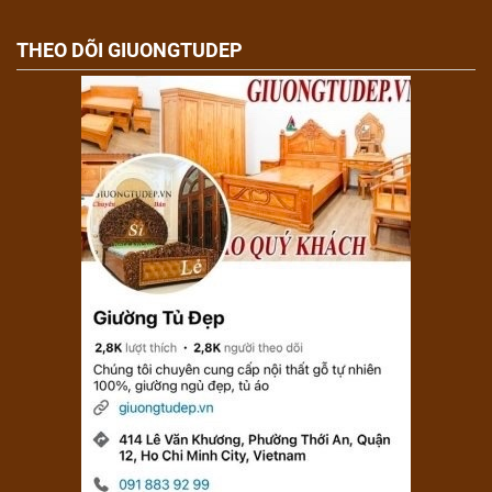
THEO DÕI GIUONGTUDEP