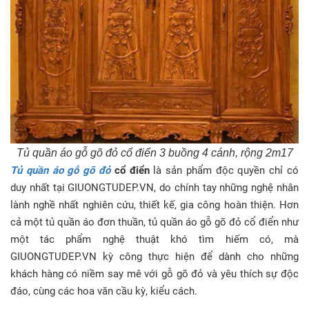
Tủ quần áo gỗ gõ đỏ cổ điển​ 3 buồng 4 cánh, rộng 2m17
Tủ quần áo gỗ gõ đỏ
cổ điển
là sản phẩm độc quyền chỉ có
duy nhất tại GIUONGTUDEP.VN, do chính tay những nghệ nhân
lành nghề nhất nghiên cứu, thiết kế, gia công hoàn thiện. Hơn
cả một tủ quần áo đơn thuần, tủ quần áo gỗ gõ đỏ cổ điển như
một tác phẩm nghệ thuật khó tìm hiếm có, mà
GIUONGTUDEP.VN kỳ công thực hiện để dành cho những
khách hàng có niềm say mê với gỗ gõ đỏ và yêu thích sự độc
đáo, cùng các hoa văn cầu kỳ, kiểu cách.