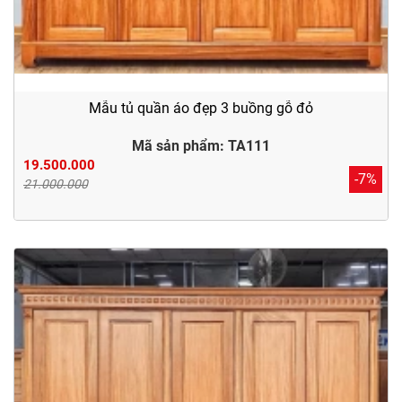
Mẫu tủ quần áo đẹp 3 buồng gỗ đỏ
Mã sản phẩm: TA111
19.500.000
-7%
21.000.000