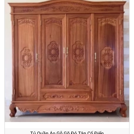
Tủ Quần Áo Gỗ Gõ Đỏ Tân Cổ Điển