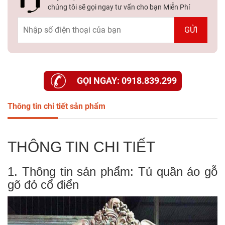
chúng tôi sẽ gọi ngay tư vấn cho bạn Miễn Phí
GỌI NGAY: 0918.839.299
Thông tin chi tiết sản phẩm
THÔNG TIN CHI TIẾT
1. Thông tin sản phẩm: Tủ quần áo gỗ
gõ đỏ cổ điển