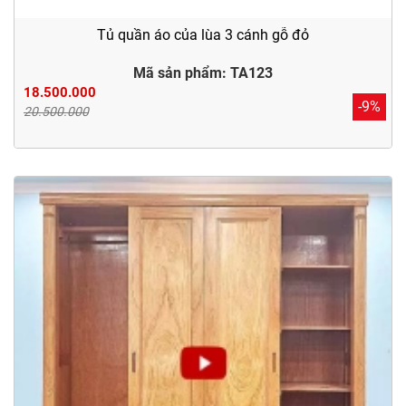
Tủ quần áo của lùa 3 cánh gỗ đỏ
Mã sản phẩm: TA123
18.500.000
-9%
20.500.000