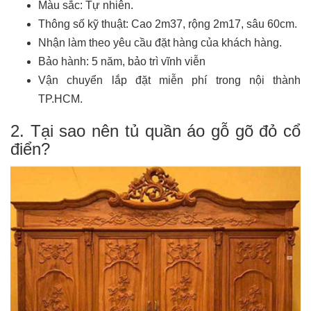
Màu sắc: Tự nhiên.
Thông số kỹ thuật: Cao 2m37, rộng 2m17, sâu 60cm.
Nhận làm theo yêu cầu đặt hàng của khách hàng.
Bảo hành: 5 năm, bảo trì vĩnh viễn
Vận chuyển lắp đặt miễn phí trong nội thành
TP.HCM.
2. Tại sao nên tủ quần áo gỗ gõ đỏ cổ
điển?