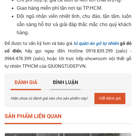
Giao hàng miễn phí tận nơi tại TP.HCM.
Đội ngũ nhân viên nhiệt tình, chu đáo, tận tâm, luôn
sẵn sàng hỗ trợ và giải đáp thắc mắc cho quý khách
hàng.
Để được tư vấn kỹ hơn và báo giá
tủ quần áo gỗ tự nhiên
gõ đỏ
cổ điển
, hãy gọi ngay đến Hotline 0918.839.299 (zalo) -
0964.478.399 (zalo), hoặc tới trực tiếp showroom nội thất gỗ
tự nhiên TPHCM của GIUONGTUDEP.VN.
ĐÁNH GIÁ
BÌNH LUẬN
Hiện chưa có đánh giá nào cho sản phẩm này!
Viết đánh giá
SẢN PHẨM LIÊN QUAN