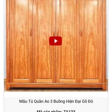
Mẫu Tủ Quần Áo 3 Buồng Hiện Đại Gỗ Đỏ
Mã sản phẩm: TA133