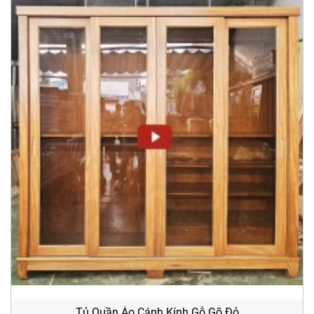
Tủ Quần Áo Cánh Kính Gỗ Gõ Đỏ