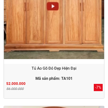
Tủ Áo Gõ Đỏ Đẹp Hiện Đại
Mã sản phẩm: TA101
52.000.000
-7%
56.000.000