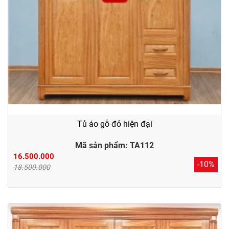
Tủ áo gỗ đỏ hiện đại
Mã sản phẩm: TA112
16.500.000
-10%
18.500.000