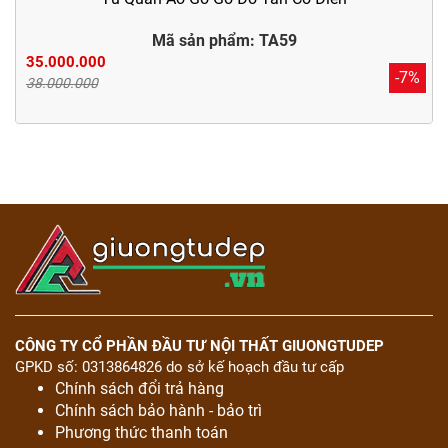
Mã sản phẩm: TA59
35.000.000
-7%
38.000.000
CÔNG TY CỔ PHẦN ĐẦU TƯ NỘI THẤT GIUONGTUDEP
GPKD số: 0313864826 do sở kế hoạch đầu tư cấp
Chính sách đổi trả hàng
Chính sách bảo hành - bảo trì
Phương thức thanh toán