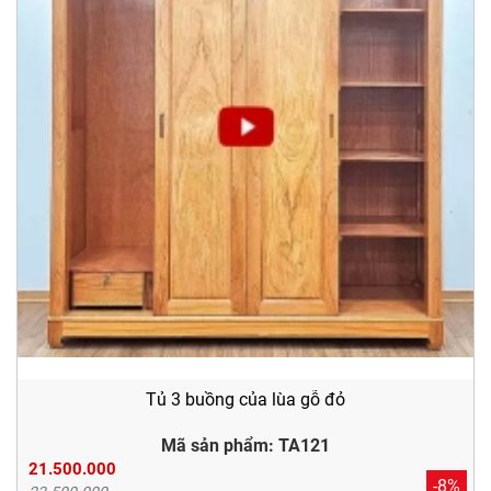
Tủ 3 buồng của lùa gỗ đỏ
Mã sản phẩm: TA121
21.500.000
-8%