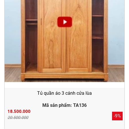
Tủ quần áo 3 cánh cửa lùa
Mã sản phẩm: TA136
18.500.000
-9%
20.500.000