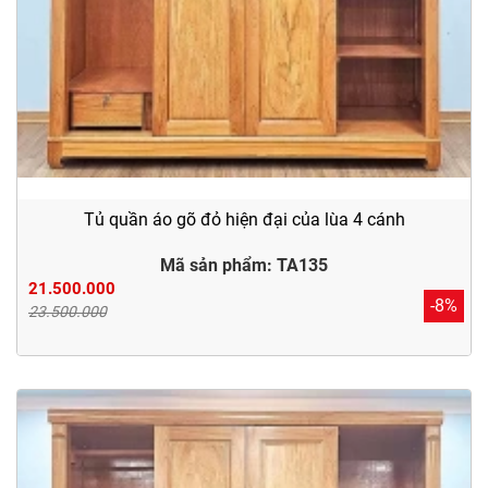
Tủ quần áo gõ đỏ hiện đại của lùa 4 cánh
Mã sản phẩm: TA135
21.500.000
-8%
23.500.000