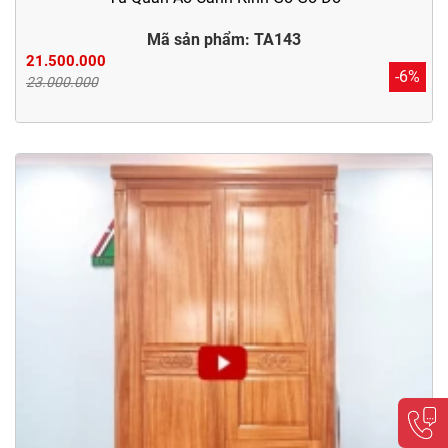
Mã sản phẩm: TA143
21.500.000
-6%
23.000.000