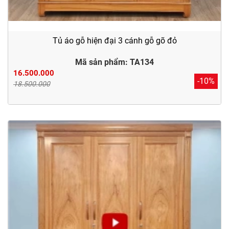
Tủ áo gỗ hiện đại 3 cánh gỗ gõ đỏ
Mã sản phẩm: TA134
16.500.000
-10%
18.500.000