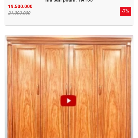
19.500.000
-7%
21.000.000