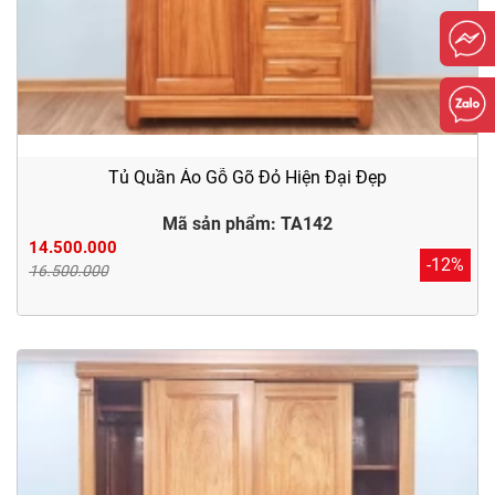
Tủ Quần Áo Gỗ Gõ Đỏ Hiện Đại Đẹp
Mã sản phẩm: TA142
14.500.000
-12%
16.500.000