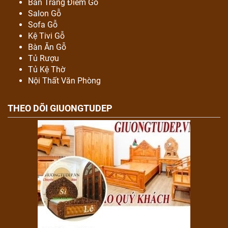
Bàn Trang Điểm Gỗ
Salon Gỗ
Sofa Gỗ
Kệ Tivi Gỗ
Bàn Ăn Gỗ
Tủ Rượu
Tủ Kệ Thờ
Nội Thất Văn Phòng
THEO DÕI GIUONGTUDEP