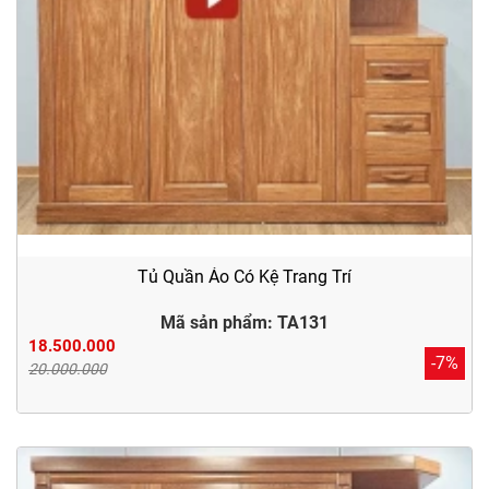
Tủ Quần Áo Có Kệ Trang Trí
Mã sản phẩm: TA131
18.500.000
-7%
20.000.000