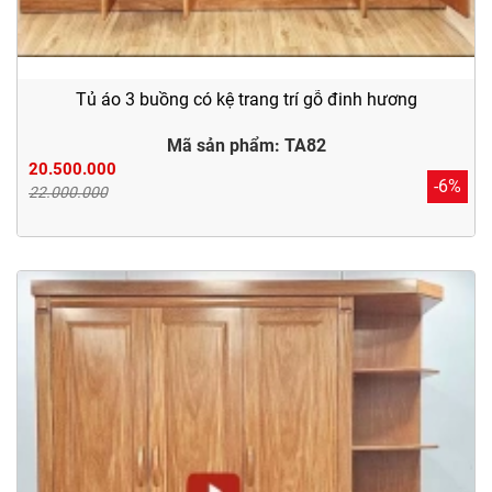
Tủ áo 3 buồng có kệ trang trí gỗ đinh hương
Mã sản phẩm: TA82
20.500.000
-6%
22.000.000