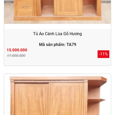
Tủ Áo Cánh Lùa Gỗ Hương
Mã sản phẩm: TA79
15.000.000
-11%
17.000.000