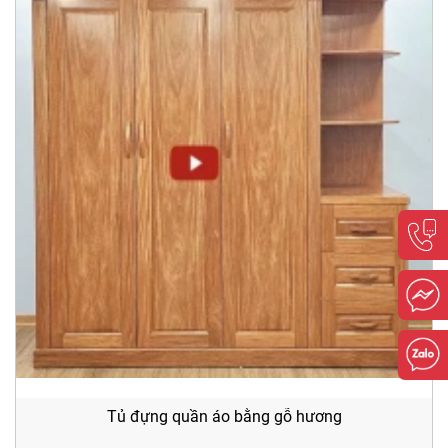
Tủ đựng quần áo bằng gỗ hương