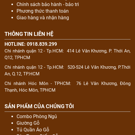
Chính sách bảo hành - bảo trì
Phương thức thanh toán
Giao hàng và nhận hàng
THÔNG TIN LIÊN HỆ
HOTLINE: 0918.839.299
Chi nhánh quận 12 - Tp.HCM:
414 Lê Văn Khương, P. Thới An,
Q12, TPHCM
Chi nhánh quận 12 - Tp.HCM:
520-524 Lê Văn Khương, P.Thới
An, Q.12, TP.HCM
Chi nhánh Hóc Môn - TPHCM:
76 Lê Văn Khương, Đông
Thạnh, Hóc Môn, TPHCM
SẢN PHẨM CỦA CHÚNG TÔI
Combo Phòng Ngủ
Giường Gỗ
Tủ Quần Áo Gỗ