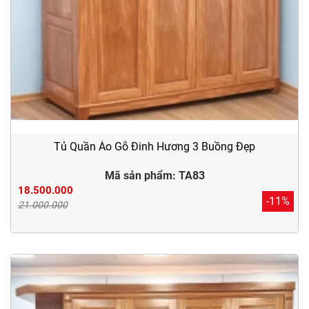
Tủ Quần Áo Gỗ Đinh Hương 3 Buồng Đẹp
Mã sản phẩm: TA83
18.500.000
-11%
21.000.000