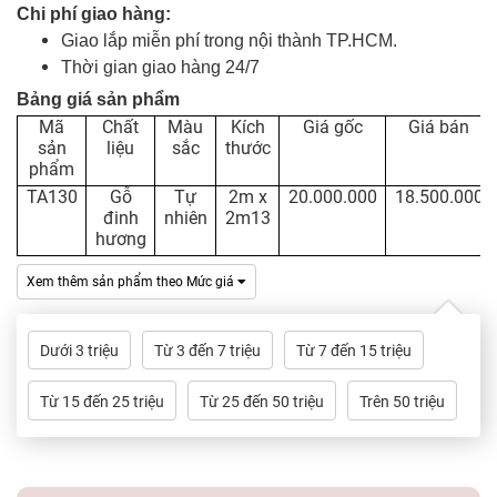
Dự
Chi phí giao hàng:
Án
Giao lắp miễn phí trong nội thành TP.HCM.
Thời gian giao hàng 24/7
Kiến
Bảng giá sản phẩm
Thức
Mã
Chất
Màu
Kích
Giá gốc
Giá bán
sản
liệu
sắc
thước
phẩm
Liên
Hệ
TA130
Gỗ
Tự
2m x
20.000.000
18.500.000
đinh
nhiên
2m13
hương
Xem thêm sản phẩm theo Mức giá
Dưới 3 triệu
Từ 3 đến 7 triệu
Từ 7 đến 15 triệu
Từ 15 đến 25 triệu
Từ 25 đến 50 triệu
Trên 50 triệu