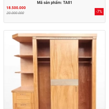
Mã sản phẩm: TA81
18.500.000
-7%
20.000.000