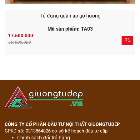
Tủ đựng quần áo gỗ hương
Mã sản phẩm: TA03
17.500.000
-7%
19.000.000
CÔNG TY CỔ PHẦN ĐẦU TƯ NỘI THẤT GIUONGTUDEP
GPKD số: 0313864826 do sở kế hoạch đầu tư cấp
Chính sách đổi trả hàng