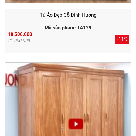
Tủ Áo Đẹp Gỗ Đinh Hương
Mã sản phẩm: TA129
18.500.000
-11%
21.000.000