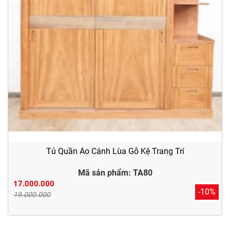
Tủ Quần Áo Cánh Lùa Gỗ Kệ Trang Trí
Mã sản phẩm: TA80
17.000.000
-10%
19.000.000