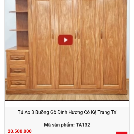
Tủ Áo 3 Buồng Gỗ Đinh Hương Có Kệ Trang Trí
Mã sản phẩm: TA132
20.500.000