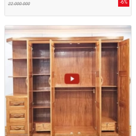
-6%
22.000.000