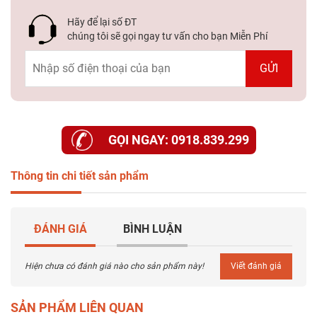
Hãy để lại số ĐT
chúng tôi sẽ gọi ngay tư vấn cho bạn Miễn Phí
GỌI NGAY: 0918.839.299
Thông tin chi tiết sản phẩm
ĐÁNH GIÁ
BÌNH LUẬN
Hiện chưa có đánh giá nào cho sản phẩm này!
Viết đánh giá
SẢN PHẨM LIÊN QUAN