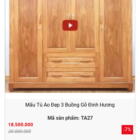
Mẩu Tủ Áo Đẹp 3 Buồng Gỗ Đinh Hương
Mã sản phẩm: TA27
18.500.000
-7%
20.000.000