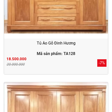
Tủ Áo Gỗ Đinh Hương
Mã sản phẩm: TA128
18.500.000
-7%
20.000.000