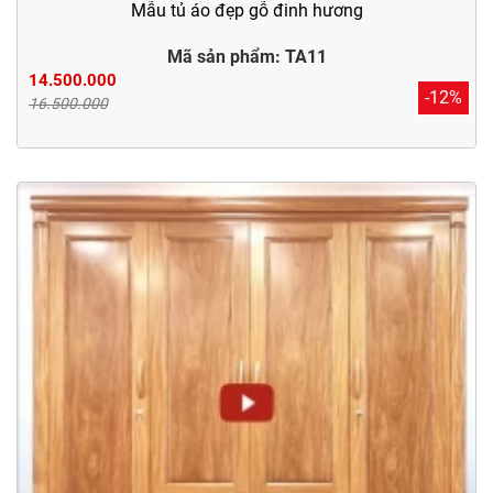
Mẫu tủ áo đẹp gỗ đinh hương
Mã sản phẩm: TA11
14.500.000
-12%
16.500.000