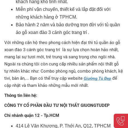
khách hàng khó tính nhất.
Miễn phí vận chuyển, thiết kế và lắp đặt đối với
những khách hàng ở TPHCM.
Bảo hành 2 năm và bảo dưỡng trọn đời với tủ quần
áo gỗ xoan đào 3 cánh góc trang trí .
Với những căn hộ theo phong cách hiện đại thì tủ quần áo gỗ
xoan đào 3 cánh góc trang trí là sự lựa chọn hoàn hảo nhất,
mang lại sự tươi mới, trẻ trung và sang trọng cho ngôi nhà.
Ngoài ra chúng tôi còn cung cấp nhiều sản phẩm nội thất gỗ
tự nhiên khác như: Combo phòng ngủ, combo phòng khách, kệ
tivi, bàn ăn,... Bạn có thể truy cập website
để
Giường Tủ Đẹp
cập nhật và tham khảo những mẫu mới nhất.
Thông tin liên hệ:
CÔNG TY CỔ PHẦN ĐẦU TƯ NỘI THẤT GIUONGTUDEP
Chi nhánh quận 12 - Tp.HCM
414 Lê Văn Khương, P. Thới An, Q12, TPHCM