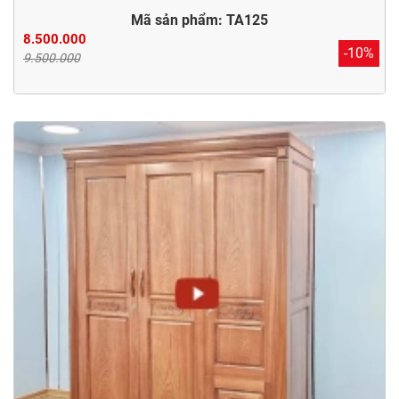
Mã sản phẩm: TA125
8.500.000
-10%
9.500.000