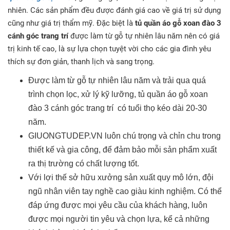
nhiên. Các sản phẩm đều được đánh giá cao về giá trị sử dụng
cũng như giá trị thẩm mỹ. Đặc biệt là
tủ quần áo gỗ xoan đào 3
cánh góc trang trí
được làm từ gỗ tự nhiên lâu năm nên có giá
trị kinh tế cao, là sự lựa chọn tuyệt vời cho các gia đình yêu
thích sự đơn giản, thanh lịch và sang trọng.
Được làm từ gỗ tự nhiên lâu năm và trải qua quá
trình chọn lọc, xử lý kỹ lưỡng, tủ quần áo gỗ xoan
đào 3 cánh góc trang trí có tuổi thọ kéo dài 20-30
năm.
GIUONGTUDEP.VN luôn chú trọng và chỉn chu trong
thiết kế và gia công, để đảm bảo mỗi sản phẩm xuất
ra thị trường có chất lượng tốt.
Với lợi thế sở hữu xưởng sản xuất quy mô lớn, đội
ngũ nhân viên tay nghề cao giàu kinh nghiệm. Có thể
đáp ứng được mọi yêu cầu của khách hàng, luôn
được mọi người tin yêu và chọn lựa, kể cả những