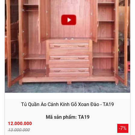
Tủ Quần Áo Cánh Kính Gỗ Xoan Đào - TA19
Mã sản phẩm: TA19
12.000.000
-7%
13.000.000