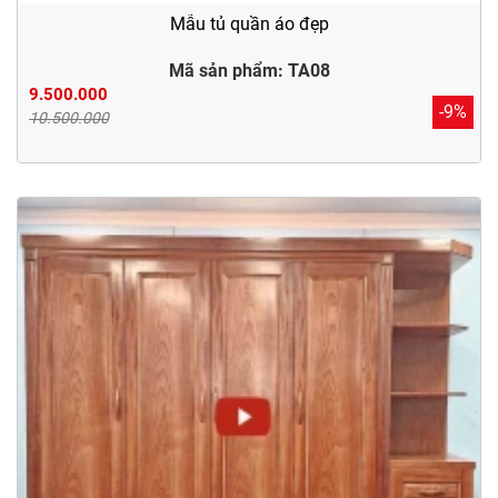
Mẫu tủ quần áo đẹp
Mã sản phẩm: TA08
9.500.000
-9%
10.500.000