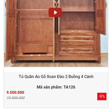
Tủ Quần Áo Gỗ Xoan Đào 2 Buồng 4 Cánh
Mã sản phẩm: TA126
9.500.000
-9%
10.500.000