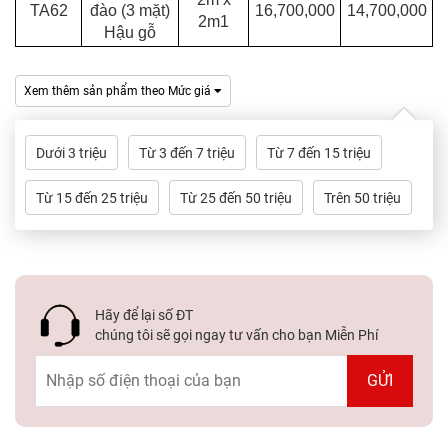
TA62
đào (3 mặt)
16,700,000
14,700,000
2m1
Hậu gỗ
Xem thêm sản phẩm theo Mức giá
Dưới 3 triệu
Từ 3 đến 7 triệu
Từ 7 đến 15 triệu
Từ 15 đến 25 triệu
Từ 25 đến 50 triệu
Trên 50 triệu
Hãy để lại số ĐT
chúng tôi sẽ gọi ngay tư vấn cho bạn Miễn Phí