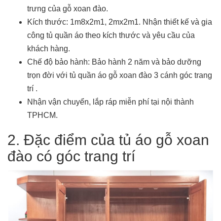
trưng của gỗ xoan đào.
Kích thước: 1m8x2m1, 2mx2m1. Nhận thiết kế và gia
công tủ quần áo theo kích thước và yêu cầu của
khách hàng.
Chế độ bảo hành: Bảo hành 2 năm và bảo dưỡng
trọn đời với tủ quần áo gỗ xoan đào 3 cánh góc trang
trí .
Nhận vận chuyển, lắp ráp miễn phí tại nội thành
TPHCM.
2. Đặc điểm của tủ áo gỗ xoan
đào có góc trang trí