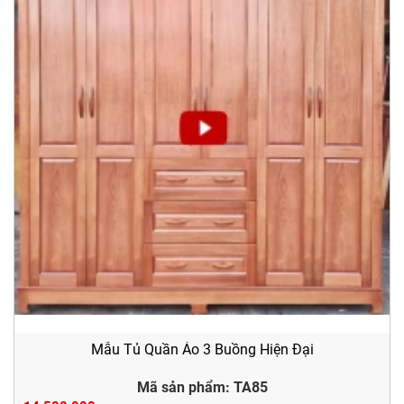
Mẫu Tủ Quần Áo 3 Buồng Hiện Đại
Mã sản phẩm: TA85