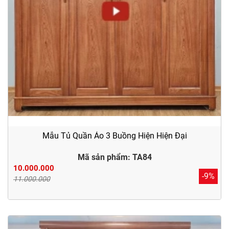
Mẫu Tủ Quần Áo 3 Buồng Hiện Hiện Đại
Mã sản phẩm: TA84
10.000.000
-9%
11.000.000