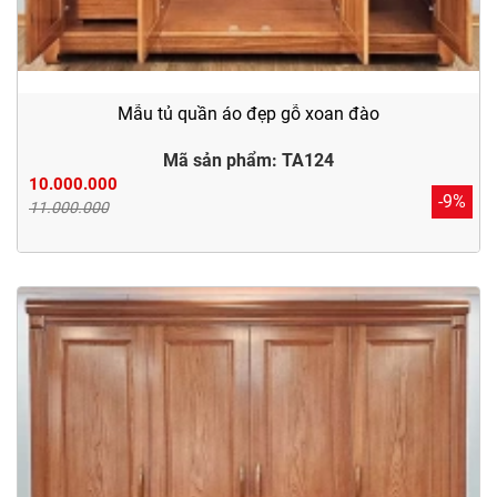
Mẫu tủ quần áo đẹp gỗ xoan đào
Mã sản phẩm: TA124
10.000.000
-9%
11.000.000