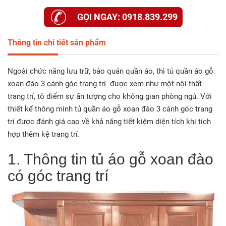
GỌI NGAY: 0918.839.299
Thông tin chi tiết sản phẩm
Ngoài chức năng lưu trữ, bảo quản quần áo, thì tủ quần áo gỗ
xoan đào 3 cánh góc trang trí được xem như một nội thất
trang trí, tô điểm sự ấn tượng cho không gian phòng ngủ. Với
thiết kế thông minh tủ quần áo gỗ xoan đào 3 cánh góc trang
trí được đánh giá cao về khả năng tiết kiệm diện tích khi tích
hợp thêm kệ trang trí.
1. Thông tin tủ áo gỗ xoan đào
có góc trang trí