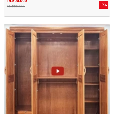
14.500.000
-9%
16.000.000