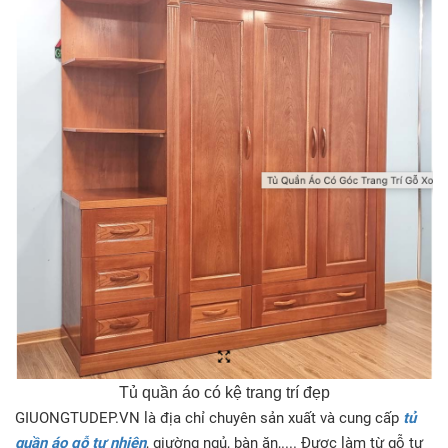
Tủ quần áo có kệ trang trí đẹp
GIUONGTUDEP.VN là địa chỉ chuyên sản xuất và cung cấp
tủ
quần áo gỗ tự nhiên
, giường ngủ, bàn ăn,.... Được làm từ gỗ tự