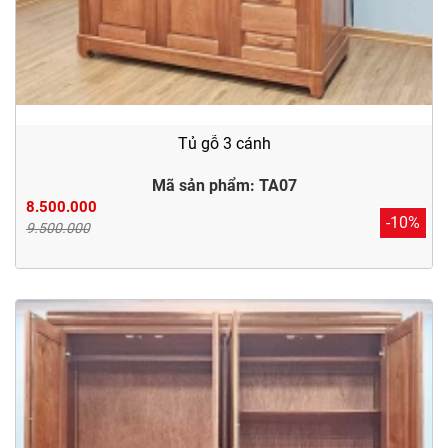
Tủ gỗ 3 cánh
Mã sản phẩm: TA07
8.500.000
-10%
9.500.000