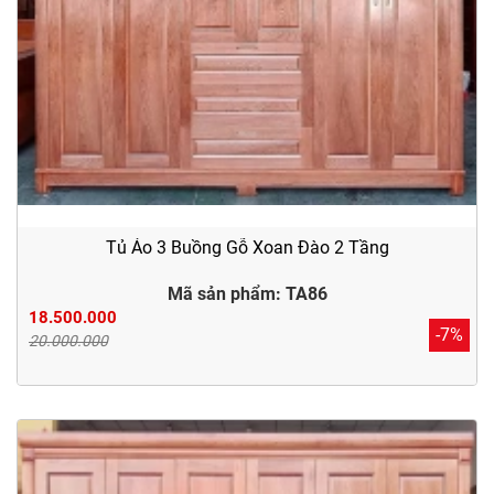
Tủ Áo 3 Buồng Gỗ Xoan Đào 2 Tầng
Mã sản phẩm: TA86
18.500.000
-7%
20.000.000