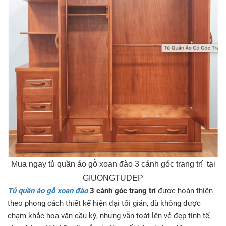
Mua ngay tủ quần áo gỗ xoan đào 3 cánh góc trang trí tại
GIUONGTUDEP
Tủ quần áo gỗ xoan đào
3 cánh góc trang trí
được hoàn thiện
theo phong cách thiết kế hiện đại tối giản, dù không được
chạm khắc hoa văn cầu kỳ, nhưng vẫn toát lên vẻ đẹp tinh tế,