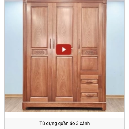
Tủ đựng quần áo 3 cánh