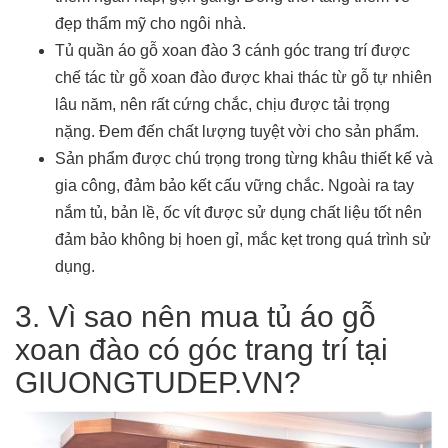
đẹp thẩm mỹ cho ngôi nhà.
Tủ quần áo gỗ xoan đào 3 cánh góc trang trí được
chế tác từ gỗ xoan đào được khai thác từ gỗ tự nhiên
lâu năm, nên rất cứng chắc, chịu được tải trọng
nặng. Đem đến chất lượng tuyệt vời cho sản phẩm.
Sản phẩm được chú trọng trong từng khâu thiết kế và
gia công, đảm bảo kết cấu vững chắc. Ngoài ra tay
nắm tủ, bản lề, ốc vít được sử dụng chất liệu tốt nên
đảm bảo không bị hoen gỉ, mắc kẹt trong quá trình sử
dụng.
3. Vì sao nên mua tủ áo gỗ
xoan đào có góc trang trí tại
GIUONGTUDEP.VN?