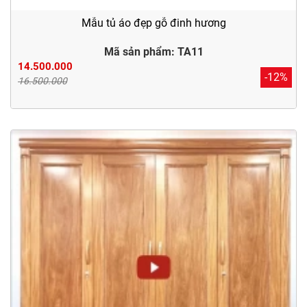
Mẫu tủ áo đẹp gỗ đinh hương
Mã sản phẩm: TA11
14.500.000
-12%
16.500.000