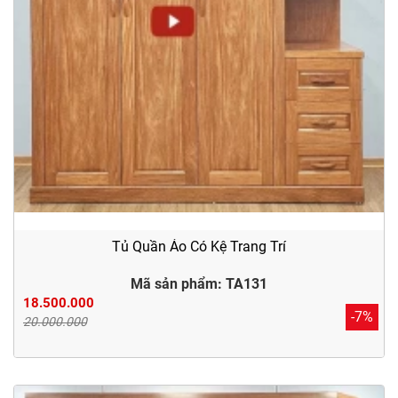
Tủ Quần Áo Có Kệ Trang Trí
Mã sản phẩm: TA131
18.500.000
-7%
20.000.000