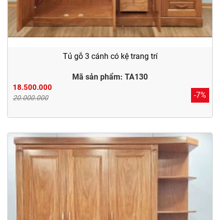
Tủ gỗ 3 cánh có kệ trang trí
Mã sản phẩm: TA130
18.500.000
-7%
20.000.000