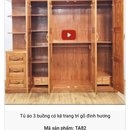
Tủ áo 3 buồng có kệ trang trí gỗ đinh hương
Mã sản phẩm: TA82