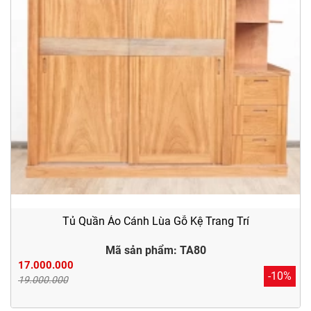
Tủ Quần Áo Cánh Lùa Gỗ Kệ Trang Trí
Mã sản phẩm: TA80
17.000.000
-10%
19.000.000