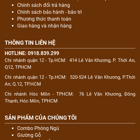
Chính sách đổi trả hàng
Chính sách bảo hành - bảo trì
Phương thức thanh toán
Giao hàng và nhận hàng
THÔNG TIN LIÊN HỆ
HOTLINE: 0918.839.299
Chi nhánh quận 12 - Tp.HCM:
414 Lê Văn Khương, P. Thới An,
Q12, TPHCM
Chi nhánh quận 12 - Tp.HCM:
520-524 Lê Văn Khương, P.Thới
An, Q.12, TP.HCM
Chi nhánh Hóc Môn - TPHCM:
76 Lê Văn Khương, Đông
Thạnh, Hóc Môn, TPHCM
SẢN PHẨM CỦA CHÚNG TÔI
Combo Phòng Ngủ
Giường Gỗ