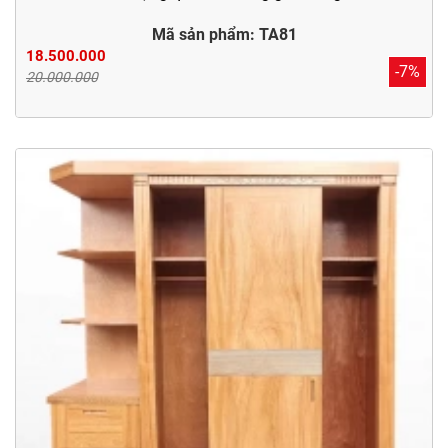
Mã sản phẩm: TA81
18.500.000
-7%
20.000.000