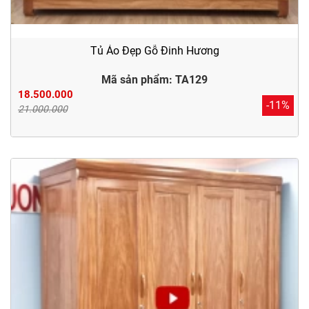
Tủ Áo Đẹp Gỗ Đinh Hương
Mã sản phẩm: TA129
18.500.000
-11%
21.000.000