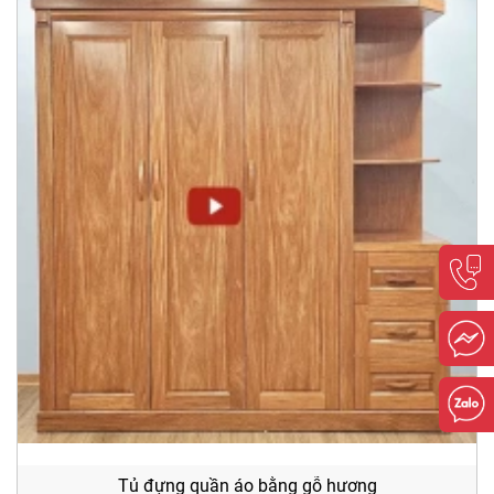
Tủ đựng quần áo bằng gỗ hương