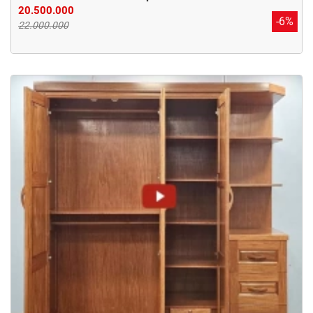
20.500.000
-6%
22.000.000