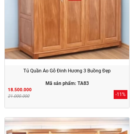
Tủ Quần Áo Gỗ Đinh Hương 3 Buồng Đẹp
Mã sản phẩm: TA83
18.500.000
-11%
21.000.000