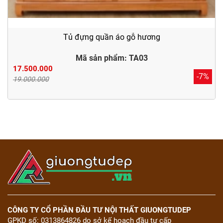
Tủ đựng quần áo gỗ hương
Mã sản phẩm: TA03
17.500.000
-7%
19.000.000
CÔNG TY CỔ PHẦN ĐẦU TƯ NỘI THẤT GIUONGTUDEP
GPKD số: 0313864826 do sở kế hoạch đầu tư cấp