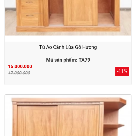
Tủ Áo Cánh Lùa Gỗ Hương
Mã sản phẩm: TA79
15.000.000
-11%
17.000.000