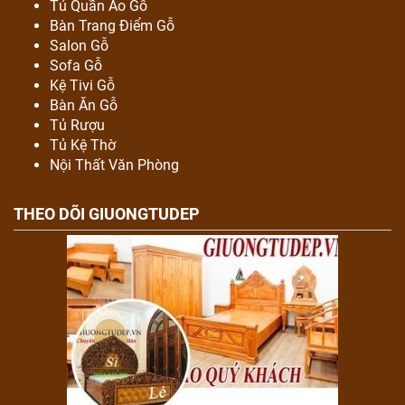
Tủ Quần Áo Gỗ
Bàn Trang Điểm Gỗ
Salon Gỗ
Sofa Gỗ
Kệ Tivi Gỗ
Bàn Ăn Gỗ
Tủ Rượu
Tủ Kệ Thờ
Nội Thất Văn Phòng
THEO DÕI GIUONGTUDEP