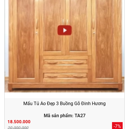
Mẩu Tủ Áo Đẹp 3 Buồng Gỗ Đinh Hương
Mã sản phẩm: TA27
18.500.000
-7%
20.000.000