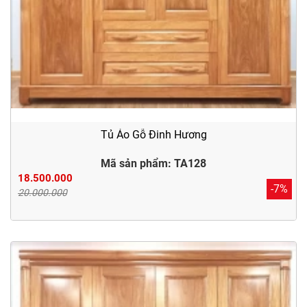
Tủ Áo Gỗ Đinh Hương
Mã sản phẩm: TA128
18.500.000
-7%
20.000.000