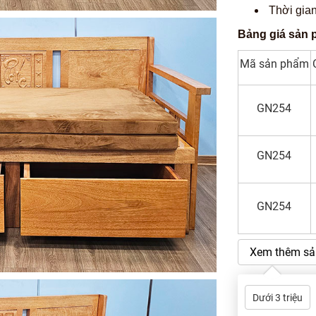
Thời gian
Bảng giá sản 
Mã sản phẩm
GN254
GN254
GN254
Xem thêm sả
Dưới 3 triệu