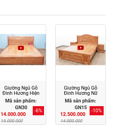
Giường Ngủ Gỗ
Giường Ngủ Gỗ
Đinh Hương Hiện
Đinh Hương Nữ
Đại
Hoàng
Mã sản phẩm:
Mã sản phẩm:
GN30
GN15
-6%
-10%
14.000.000
12.500.000
15.000.000
14.000.000