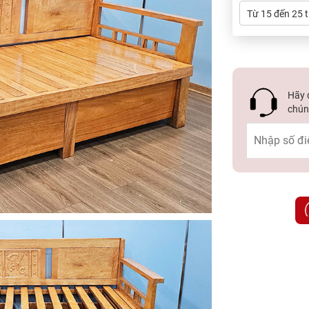
Từ 15 đến 25 t
Hãy đ
chúng