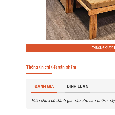
THƯỜNG ĐƯỢC 
Thông tin chi tiết sản phẩm
ĐÁNH GIÁ
BÌNH LUẬN
Hiện chưa có đánh giá nào cho sản phẩm này