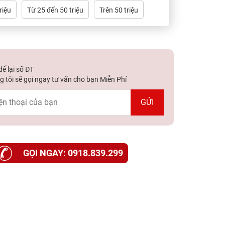
riệu
Từ 25 đến 50 triệu
Trên 50 triệu
ể lại số ĐT
 tôi sẽ gọi ngay tư vấn cho bạn Miễn Phí
GỌI NGAY: 0918.839.299