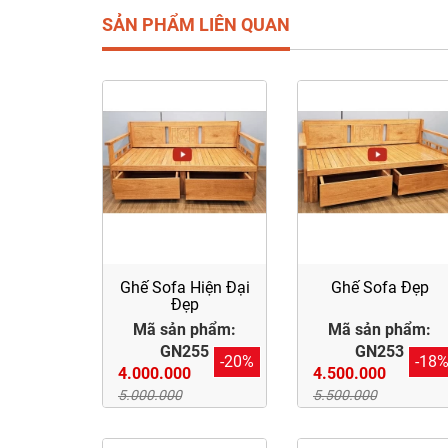
SẢN PHẨM LIÊN QUAN
Ghế Sofa Hiện Đại
Ghế Sofa Đẹp
Đẹp
Mã sản phẩm:
Mã sản phẩm:
GN255
GN253
-20%
-18
4.000.000
4.500.000
5.000.000
5.500.000