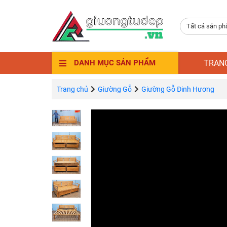
Tất cả sản p
TRAN
DANH MỤC SẢN PHẨM
Trang chủ
Giường Gỗ
Giường Gỗ Đinh Hương