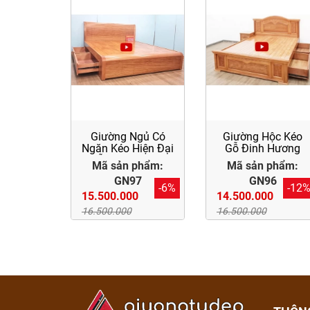
Giường Ngủ Có
Giường Hộc Kéo
Ngăn Kéo Hiện Đại
Gỗ Đinh Hương
Gỗ Đinh Hương
Mã sản phẩm:
Mã sản phẩm:
GN97
GN96
-6%
-12
15.500.000
14.500.000
16.500.000
16.500.000