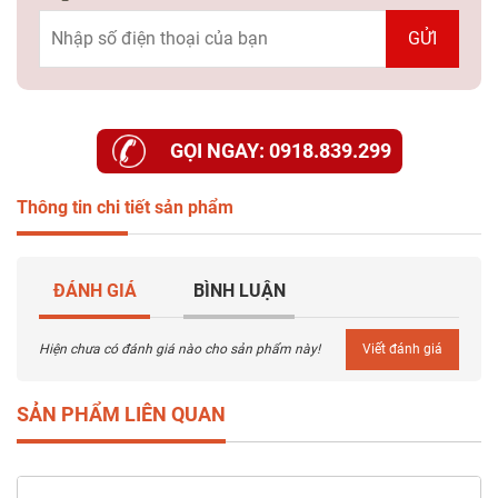
Dự
Án
Kiến
Thức
GỌI NGAY: 0918.839.299
Liên
Hệ
Thông tin chi tiết sản phẩm
ĐÁNH GIÁ
BÌNH LUẬN
Hiện chưa có đánh giá nào cho sản phẩm này!
Viết đánh giá
SẢN PHẨM LIÊN QUAN