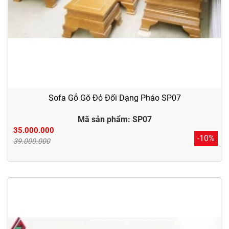
Sofa Gỗ Gõ Đỏ Đối Dạng Pháo SP07
Mã sản phẩm: SP07
35.000.000
-10%
39.000.000