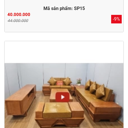
Mã sản phẩm: SP15
40.000.000
-9%
44.000.000