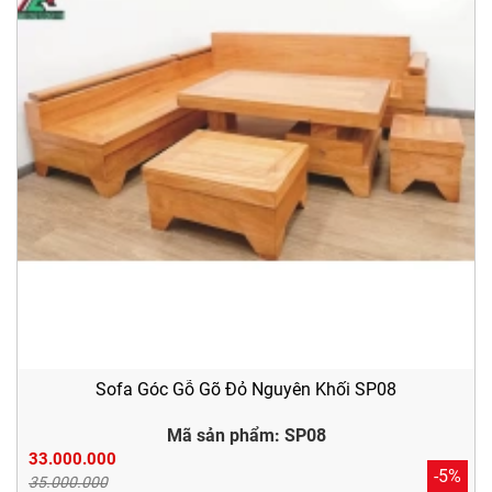
Sofa Góc Gỗ Gõ Đỏ Nguyên Khối SP08
Mã sản phẩm: SP08
33.000.000
-5%
35.000.000