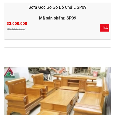
Sofa Góc Gỗ Gõ Đỏ Chữ L SP09
Mã sản phẩm: SP09
33.000.000
-5%
35.000.000