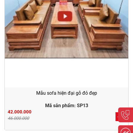
Mẫu sofa hiện đại gỗ đỏ đẹp
Mã sản phẩm: SP13
42.000.000
-8%
46.000.000