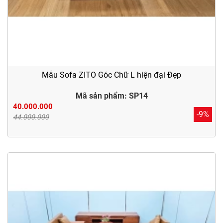
Mẫu Sofa ZITO Góc Chữ L hiện đại Đẹp
Mã sản phẩm: SP14
40.000.000
-9%
44.000.000