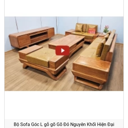
Bộ Sofa Góc L gỗ gõ Gõ Đỏ Nguyên Khối Hiện Đại