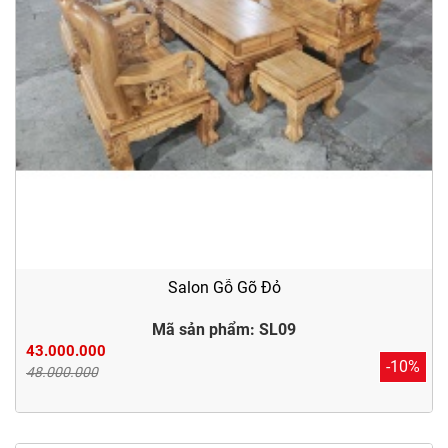
Salon Gỗ Gõ Đỏ
Mã sản phẩm: SL09
43.000.000
-10%
48.000.000