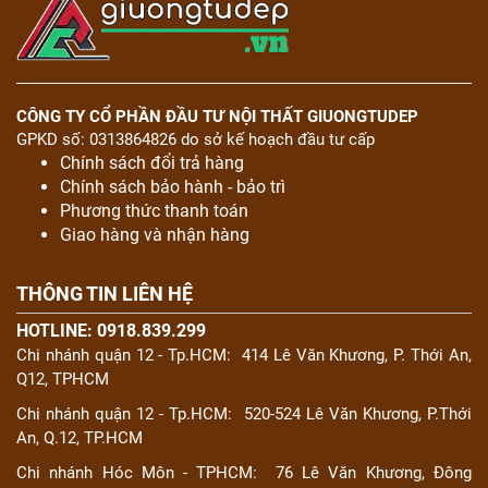
CÔNG TY CỔ PHẦN ĐẦU TƯ NỘI THẤT GIUONGTUDEP
GPKD số: 0313864826 do sở kế hoạch đầu tư cấp
Chính sách đổi trả hàng
Chính sách bảo hành - bảo trì
Phương thức thanh toán
Giao hàng và nhận hàng
THÔNG TIN LIÊN HỆ
HOTLINE: 0918.839.299
Chi nhánh quận 12 - Tp.HCM:
414 Lê Văn Khương, P. Thới An,
Q12, TPHCM
Chi nhánh quận 12 - Tp.HCM:
520-524 Lê Văn Khương, P.Thới
An, Q.12, TP.HCM
Chi nhánh Hóc Môn - TPHCM:
76 Lê Văn Khương, Đông