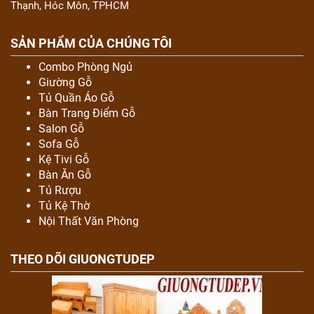
Thạnh, Hóc Môn, TPHCM
SẢN PHẨM CỦA CHÚNG TÔI
Combo Phòng Ngủ
Giường Gỗ
Tủ Quần Áo Gỗ
Bàn Trang Điểm Gỗ
Salon Gỗ
Sofa Gỗ
Kệ Tivi Gỗ
Bàn Ăn Gỗ
Tủ Rượu
Tủ Kệ Thờ
Nội Thất Văn Phòng
THEO DÕI GIUONGTUDEP