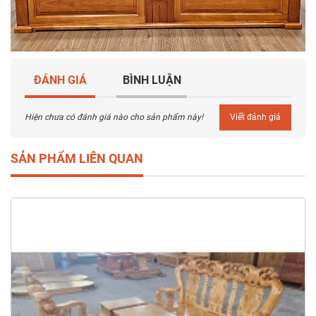
ĐÁNH GIÁ
BÌNH LUẬN
Hiện chưa có đánh giá nào cho sản phẩm này!
Viết đánh giá
SẢN PHẨM LIÊN QUAN