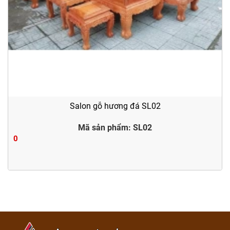
Salon gỗ hương đá SL02
Mã sản phẩm: SL02
0