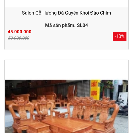
Salon Gỗ Hương Đá Guyên Khối Đào Chim
Mã sản phẩm: SL04
45.000.000
-10%
50.000.000