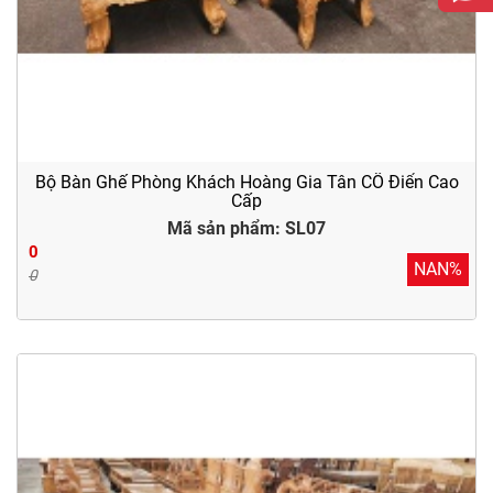
Bộ Bàn Ghế Phòng Khách Hoàng Gia Tân CỔ Điển Cao
Cấp
Mã sản phẩm: SL07
0
NAN%
0