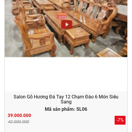
Salon Gỗ Hương Đá Tay 12 Chạm Đào 6 Món Siêu
Sang
Mã sản phẩm: SL06
39.000.000
-7%
42.000.000