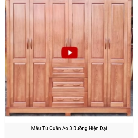
Mẫu Tủ Quần Áo 3 Buồng Hiện Đại