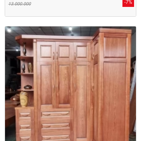
-7%
13.000.000