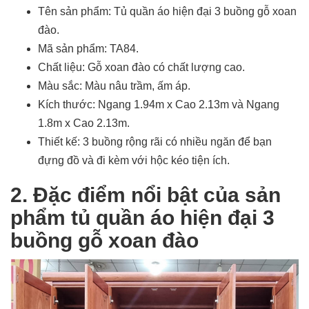
Tên sản phẩm: Tủ quần áo hiện đại 3 buồng gỗ xoan
đào.
Mã sản phẩm: TA84.
Chất liệu: Gỗ xoan đào có chất lượng cao.
Màu sắc: Màu nâu trầm, ấm áp.
Kích thước: Ngang 1.94m x Cao 2.13m và Ngang
1.8m x Cao 2.13m.
Thiết kế: 3 buồng rộng rãi có nhiều ngăn để bạn
đựng đồ và đi kèm với hộc kéo tiện ích.
2. Đặc điểm nổi bật của sản
phẩm tủ quần áo hiện đại 3
buồng gỗ xoan đào