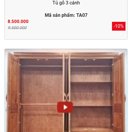
Tủ gỗ 3 cánh
Mã sản phẩm: TA07
8.500.000
-10%
9.500.000