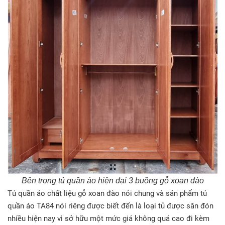
Bên trong tủ quần áo hiện đại 3 buồng gỗ xoan đào
Tủ quần áo chất liệu gỗ xoan đào nói chung và sản phẩm tủ
quần áo TA84 nói riêng được biết đến là loại tủ được săn đón
nhiều hiện nay vì sở hữu một mức giá không quá cao đi kèm