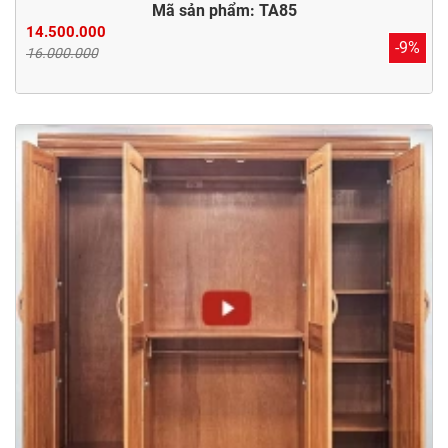
Mã sản phẩm: TA85
14.500.000
-9%
16.000.000