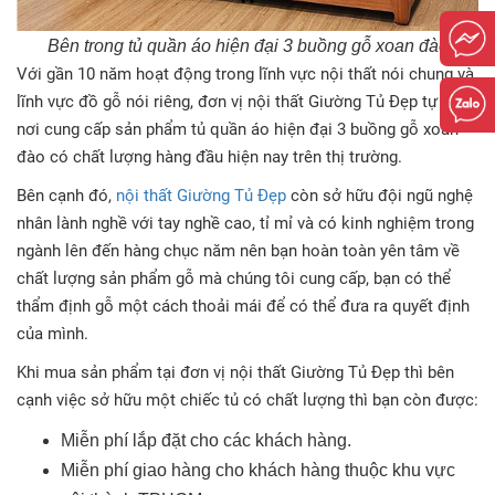
Bên trong tủ quần áo hiện đại 3 buồng gỗ xoan đào
Với gần 10 năm hoạt động trong lĩnh vực nội thất nói chung và
lĩnh vực đồ gỗ nói riêng, đơn vị nội thất Giường Tủ Đẹp tự tin là
nơi cung cấp sản phẩm tủ quần áo hiện đại 3 buồng gỗ xoan
đào có chất lượng hàng đầu hiện nay trên thị trường.
Bên cạnh đó,
nội thất Giường Tủ Đẹp
còn sở hữu đội ngũ nghệ
nhân lành nghề với tay nghề cao, tỉ mỉ và có kinh nghiệm trong
ngành lên đến hàng chục năm nên bạn hoàn toàn yên tâm về
chất lượng sản phẩm gỗ mà chúng tôi cung cấp, bạn có thể
thẩm định gỗ một cách thoải mái để có thể đưa ra quyết định
của mình.
Khi mua sản phẩm tại đơn vị nội thất Giường Tủ Đẹp thì bên
cạnh việc sở hữu một chiếc tủ có chất lượng thì bạn còn được:
Miễn phí lắp đặt cho các khách hàng.
Miễn phí giao hàng cho khách hàng thuộc khu vực