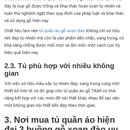
đây là loại gỗ được trồng và khai thác hoàn toàn tự nhiên và
tuân thủ nghiêm ngặt theo quy định của pháp luật và khai thác
và sử dụng gỗ hiện nay.
Chất liệu làm nên
tủ quần áo gỗ xoan đào
không chỉ sở hữu
nét đẹp tự nhiên mà còn là sản phẩm bền chắc, sang trọng, có
khả năng chống được mối mọt và ẩm mốc một cách cực kỳ
hiệu quả hiện nay.
2.3. Tủ phù hợp với nhiều không
gian
Với việc sở hữu màu sắc tự nhiên đẹp, sang trọng cùng một
thiết kế tinh tế, từ đó giúp cho tủ quần áo gỗ TA84 có khả
năng kết hợp với các món đồ nội thất khác nhau để tạo nên
một không gian nội thất bền đẹp theo thời gian.
3. Nơi mua tủ quần áo hiện
đại 3 buồng gỗ xoan đào uy