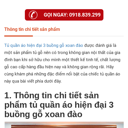
GỌI NGAY: 0918.839.299
Thông tin chi tiết sản phẩm
Tủ quần áo hiện đại 3 buồng gỗ xoan đào
được đánh giá là
một sản phẩm tủ gỗ nên có trong không gian nội thất của gia
đình bạn khi sở hữu cho mình một thiết kế tinh tế, chất lượng
gỗ cao cấp hàng đầu hiện nay và không gian rộng rãi. Hãy
cùng khám phá những đặc điểm nổi bật của chiếc tủ quần áo
này qua bài viết phía dưới đây.
1. Thông tin chi tiết sản
phẩm tủ quần áo hiện đại 3
buồng gỗ xoan đào