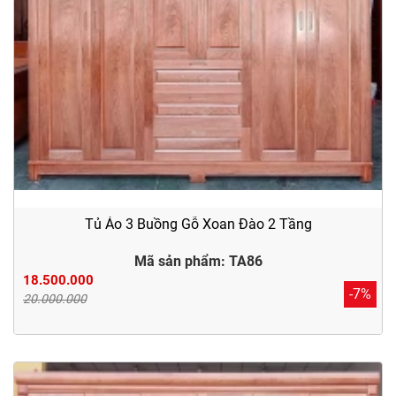
Tủ Áo 3 Buồng Gỗ Xoan Đào 2 Tầng
Mã sản phẩm: TA86
18.500.000
-7%
20.000.000