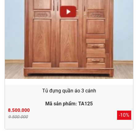
Tủ đựng quần áo 3 cánh
Mã sản phẩm: TA125
8.500.000
-10%
9.500.000