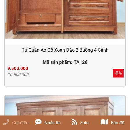
Tủ Quần Áo Gỗ Xoan Đào 2 Buồng 4 Cánh
Mã sản phẩm: TA126
9.500.000
-9%
10.500.000
Gọi điện
Nhắn tin
Zalo
Bản đồ