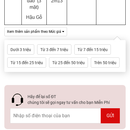
đào (3
2m13
mặt)
Hậu Gỗ
Xem thêm sản phẩm theo Mức giá
Dưới 3 triệu
Từ 3 đến 7 triệu
Từ 7 đến 15 triệu
Từ 15 đến 25 triệu
Từ 25 đến 50 triệu
Trên 50 triệu
Hãy để lại số ĐT
chúng tôi sẽ gọi ngay tư vấn cho bạn Miễn Phí