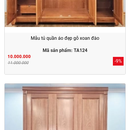
Mẫu tủ quần áo đẹp gỗ xoan đào
Mã sản phẩm: TA124
10.000.000
-9%
11.000.000