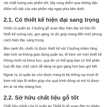
với chất lượng sản phẩm tốt, hãy cùng điểm qua những đặc
điểm nổi bật của sản phẩm này ngay phía bên dưới.
2.1. Có thiết kế hiện đại sang trọng
Chiếc tủ quần áo 3 buồng gỗ xoan đào hiện đại sở hữu lối
thiết kế vuông vức, gọn gàng, từ đó giúp mang đến một phong
cách hiện đại, sang trọng.
Bên cạnh đó, chiếc tủ được thiết kế với 3 buồng nhằm tăng
diện tích và không gian đựng quần áo, đi kèm với một thiết kế
thông minh và khoa học, qua đó có thể giúp bạn có thể phân
loại đồ đạc một cách dễ dàng và gọn gàng hơn bao giờ hết.
Ngoài ra, tủ quần áo còn được trang bị hệ thống ray trượt đi
kèm với bản lề nhằm giúp cho quá trình đóng và mở tủ được
êm ái và nhẹ nhàng hơn.
2.2. Sở hữu chất liệu gỗ tốt
Chất liệu chính của tủ quần áo TA84 là gỗ xoan đào tự nhiên,