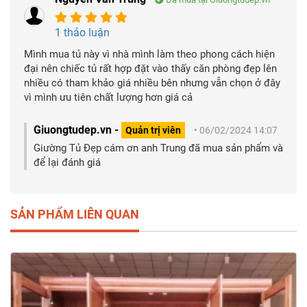
1 thảo luận
Mình mua tủ này vì nhà mình làm theo phong cách hiện
đại nên chiếc tủ rất hợp đặt vào thấy căn phòng đẹp lên
nhiều có tham khảo giá nhiều bên nhưng vẫn chọn ở đây
vì mình ưu tiên chất lượng hơn giá cả
Giuongtudep.vn -
Quản trị viên
• 06/02/2024 14:07
Giường Tủ Đẹp cám ơn anh Trung đã mua sản phẩm và
để lại đánh giá
SẢN PHẨM LIÊN QUAN