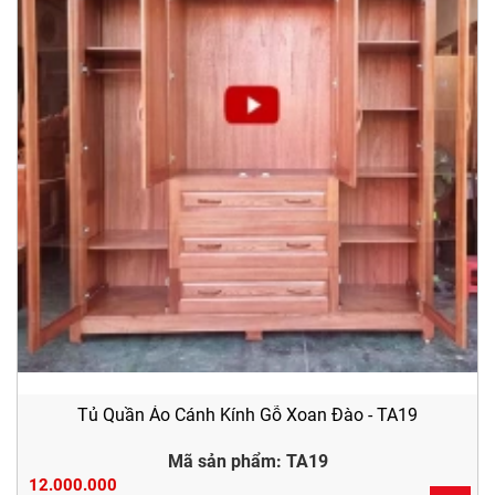
Tủ Quần Áo Cánh Kính Gỗ Xoan Đào - TA19
Mã sản phẩm: TA19
12.000.000