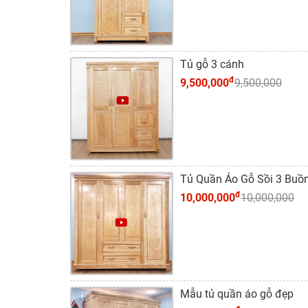
Tủ gỗ 3 cánh
đ
9,500,000
9,500,000
Tủ Quần Áo Gỗ Sồi 3 Buồ
đ
10,000,000
10,000,000
Mẫu tủ quần áo gỗ đẹp