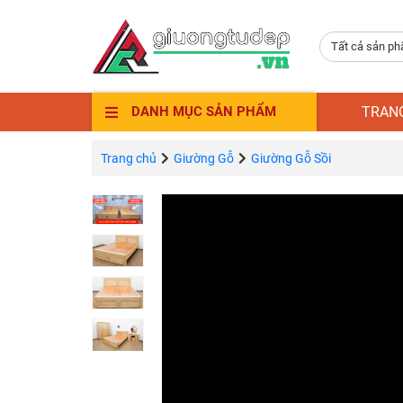
Tất cả sản p
TRAN
DANH MỤC SẢN PHẨM
Trang chủ
Giường Gỗ
Giường Gỗ Sồi