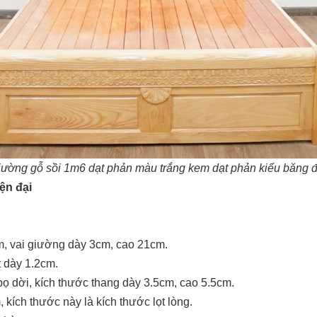
ường gỗ sồi 1m6 dạt phản
màu trắng kem dạt phản kiểu băng 
ện đại
, vai giường dày 3cm, cao 21cm.
 dày 1.2cm.
bọ dời, kích thước thang dày 3.5cm, cao 5.5cm.
m
, kích thước này là kích thước lọt lòng.