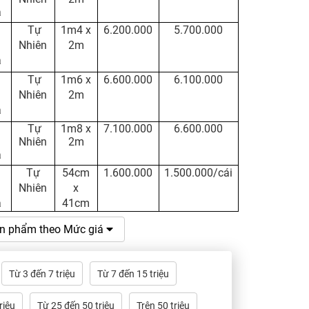
a
Tự
1m4 x
6.200.000
5.700.000
Nhiên
2m
a
Tự
1m6 x
6.600.000
6.100.000
Nhiên
2m
a
Tự
1m8 x
7.100.000
6.600.000
Nhiên
2m
a
Tự
54cm
1.600.000
1.500.000/cái
Nh
iên
x
a
41cm
n phẩm theo Mức giá
Từ 3 đến 7 triệu
Từ 7 đến 15 triệu
riệu
Từ 25 đến 50 triệu
Trên 50 triệu