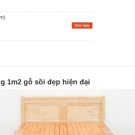
Êm)
Xem ngay
g 1m2 gỗ sồi đẹp hiện đại