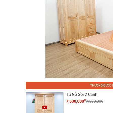
THƯỜNG ĐƯỢC 
Tủ Gỗ Sồi 2 Cánh
đ
7,500,000
7,500,000