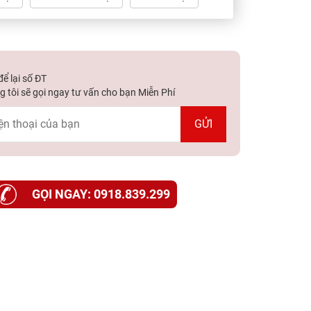
ể lại số ĐT
 tôi sẽ gọi ngay tư vấn cho bạn Miễn Phí
GỌI NGAY: 0918.839.299