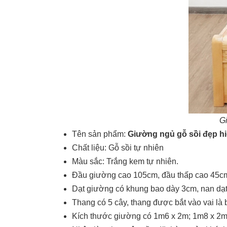
Gi
Tên sản phẩm:
Giường ngủ gỗ sồi đẹp hi
Chất liệu: Gỗ sồi tự nhiên
Màu sắc: Trắng kem tự nhiên.
Đầu giường cao 105cm, đầu thấp cao 45cm
Dạt giường có khung bao dày 3cm, nan dạt
Thang có 5 cây, thang được bắt vào vai là 
Kích thước giường có
1m6 x 2m
;
1m8 x 2