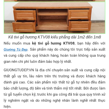
Kệ tivi gỗ hương KTV08 kiểu phẳng dài 1m2 đến 1m8
Nếu muốn mua
kệ tivi gỗ hương KTV08
, bạn hãy đến với
. Sản phẩm này do chúng tôi trực tiếp sản xuất
Giường Tủ Đẹp
và cung cấp cho quý khách hàng, hoàn toàn không qua trung
gian nên chi phí luôn đảm bảo hợp lý nhất.
GIUONGTUDEP.VN là địa chỉ chuyên sản xuất và cung cấp nội
thất gỗ uy tín, lâu năm trên thị trường và được khách hàng
đánh giá cao. Các sản phẩm nội thất từ gỗ tự nhiên đều đảm
bảo chất lượng, độ bền và tính thẩm mỹ tốt nhất. Bởi được làm
từ gỗ tuyển chọn kỹ, trước khi gia công đã trải qua quy trình xử
lý nghiêm ngặt và do những nghệ nhân lành nghề nhất thực
hiện.