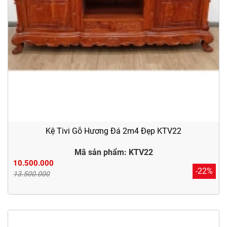
Kệ Tivi Gỗ Hương Đá 2m4 Đẹp KTV22
Mã sản phẩm: KTV22
10.500.000
-22%
13.500.000