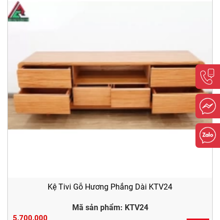
Kệ Tivi Gỗ Hương Phẳng Dài KTV24
Mã sản phẩm: KTV24
5.700.000