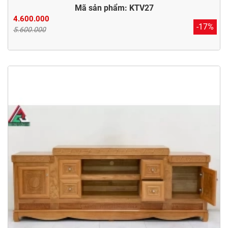
Mã sản phẩm: KTV27
4.600.000
-17%
5.600.000