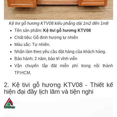
Kệ tivi gỗ hương KTV08 kiểu phẳng dài 1m2 đến 1m8
Tên sản phẩm:
Kệ tivi gỗ hương KTV08
Chất liệu: Gỗ đinh hương tự nhiên
Màu sắc: Tự nhiên.
Nhận làm theo yêu cầu đặt hàng của khách hàng.
Bảo hành: 2 năm, bảo trì vĩnh viễn
Vận chuyển lắp đặt miễn phí trong nội thành
TP.HCM.
2. Kệ tivi gỗ hương KTV08 - Thiết kế
hiện đại đầy lịch lãm và tiện nghi