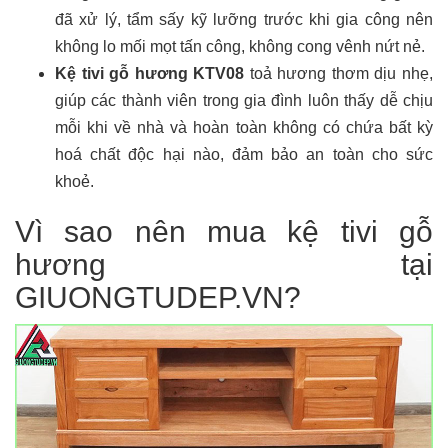
đã xử lý, tẩm sấy kỹ lưỡng trước khi gia công nên
không lo mối mọt tấn công, không cong vênh nứt nẻ.
Kệ tivi gỗ hương KTV08
toả hương thơm dịu nhẹ,
giúp các thành viên trong gia đình luôn thấy dễ chịu
mỗi khi về nhà và hoàn toàn không có chứa bất kỳ
hoá chất độc hại nào, đảm bảo an toàn cho sức
khoẻ.
Vì sao nên mua kệ tivi gỗ
hương tại
GIUONGTUDEP.VN?