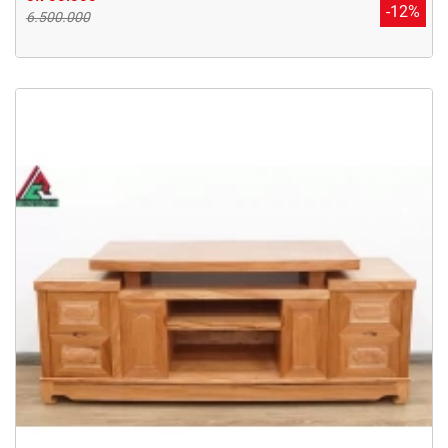
-12%
6.500.000