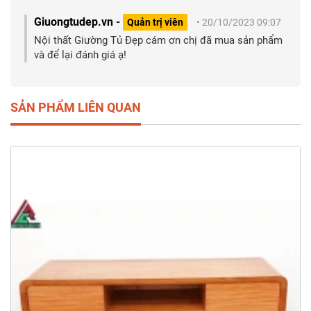
Giuongtudep.vn -
Quản trị viên
• 20/10/2023 09:07
Nội thất Giường Tủ Đẹp cám ơn chị đã mua sản phẩm
và để lại đánh giá ạ!
SẢN PHẨM LIÊN QUAN