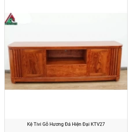
Kệ Tivi Gỗ Hương Đá Hiện Đại KTV27