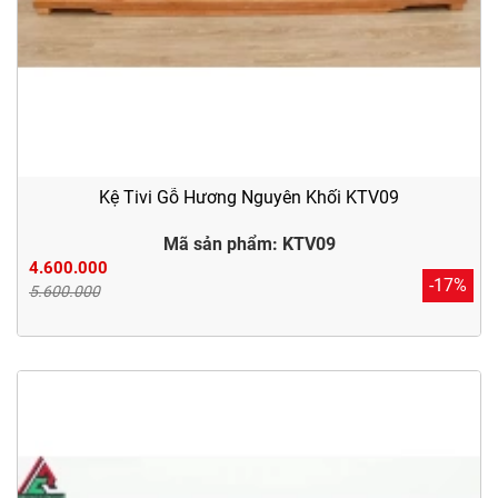
Kệ Tivi Gỗ Hương Nguyên Khối KTV09
Mã sản phẩm: KTV09
4.600.000
-17%
5.600.000