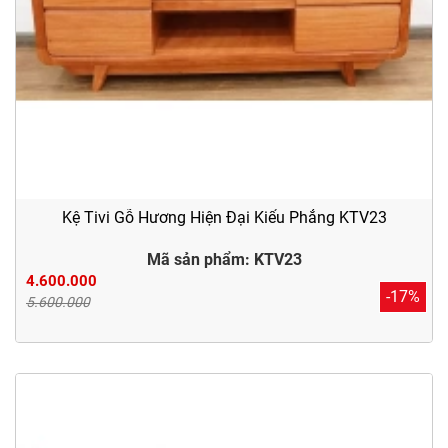
Kệ Tivi Gỗ Hương Hiện Đại Kiểu Phẳng KTV23
Mã sản phẩm: KTV23
4.600.000
-17%
5.600.000