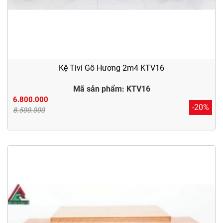
Kệ Tivi Gỗ Hương 2m4 KTV16
Mã sản phẩm: KTV16
6.800.000
-20%
8.500.000