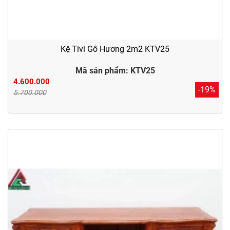
Kệ Tivi Gỗ Hương 2m2 KTV25
Mã sản phẩm: KTV25
4.600.000
-19%
5.700.000