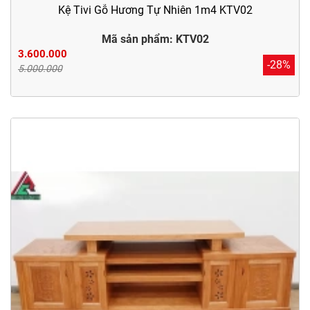
Kệ Tivi Gỗ Hương Tự Nhiên 1m4 KTV02
Mã sản phẩm: KTV02
3.600.000
-28%
5.000.000