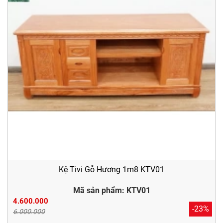
Kệ Tivi Gỗ Hương 1m8 KTV01
Mã sản phẩm: KTV01
4.600.000
-23%
6.000.000