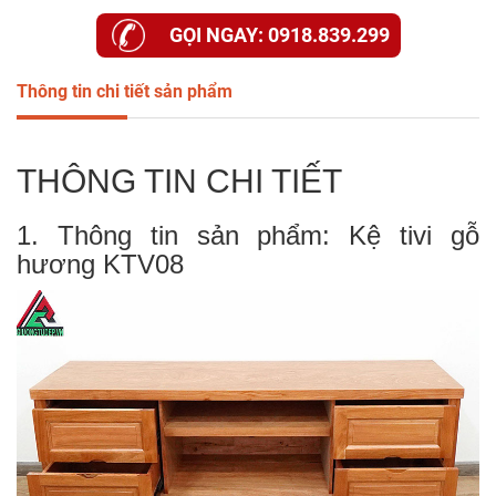
GỌI NGAY: 0918.839.299
Thông tin chi tiết sản phẩm
THÔNG TIN CHI TIẾT
1. Thông tin sản phẩm: Kệ tivi gỗ
hương KTV08