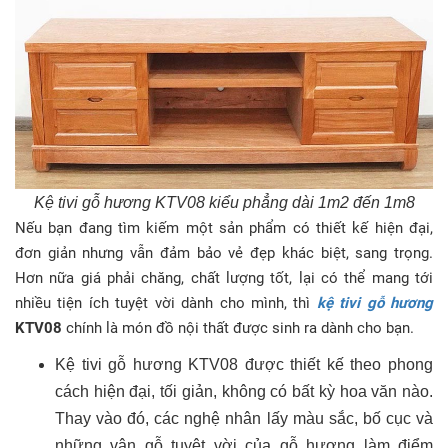
Kệ tivi gỗ hương KTV08 kiểu phẳng dài 1m2 đến 1m8
Nếu bạn đang tìm kiếm một sản phẩm có thiết kế hiện đại,
đơn giản nhưng vẫn đảm bảo vẻ đẹp khác biệt, sang trọng.
Hơn nữa giá phải chăng, chất lượng tốt, lại có thể mang tới
nhiều tiện ích tuyệt vời dành cho mình, thì
kệ tivi gỗ hương
KTV08
chính là món đồ nội thất được sinh ra dành cho bạn.
Kệ tivi gỗ hương KTV08 được thiết kế theo phong
cách hiện đại, tối giản, không có bất kỳ hoa văn nào.
Thay vào đó, các nghệ nhân lấy màu sắc, bố cục và
những vân gỗ tuyệt vời của gỗ hương làm điểm