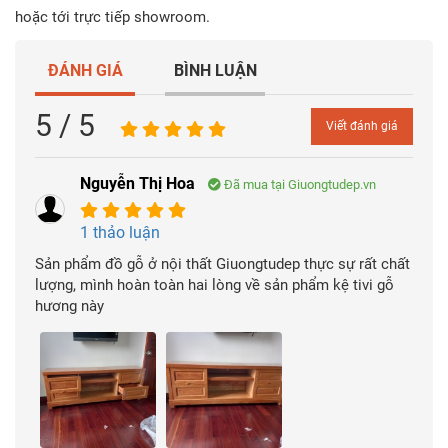
hoặc tới trực tiếp showroom.
ĐÁNH GIÁ
BÌNH LUẬN
5 / 5
Viết đánh giá
Nguyễn Thị Hoa
Đã mua tại Giuongtudep.vn
1 thảo luận
Sản phẩm đồ gỗ ở nội thất Giuongtudep thực sự rất chất
lượng, mình hoàn toàn hai lòng về sản phẩm kệ tivi gỗ
hương này