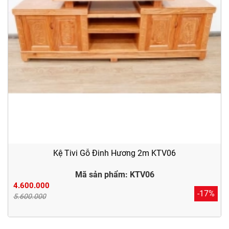
Kệ Tivi Gỗ Đinh Hương 2m KTV06
Mã sản phẩm: KTV06
4.600.000
-17%
5.600.000