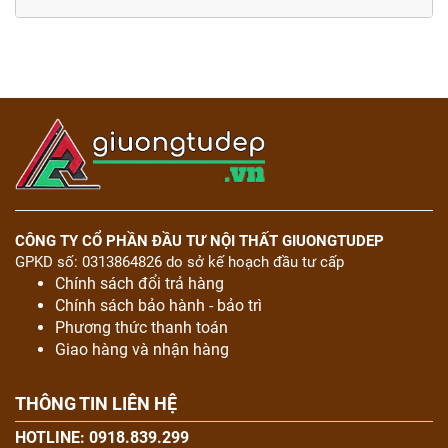
CÔNG TY CỔ PHẦN ĐẦU TƯ NỘI THẤT GIUONGTUDEP
GPKD số: 0313864826 do sở kế hoạch đầu tư cấp
Chính sách đổi trả hàng
Chính sách bảo hành - bảo trì
Phương thức thanh toán
Giao hàng và nhận hàng
THÔNG TIN LIÊN HỆ
HOTLINE: 0918.839.299