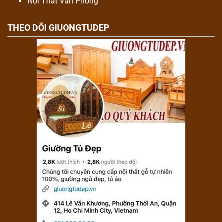
Nội Thất Văn Phòng
THEO DÕI GIUONGTUDEP