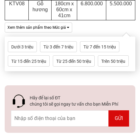
Dự
KTV08
Gỗ
180cm x
6.800.000
5.500.000
Án
hương
60cm x
41cm
Kiến
Xem thêm sản phẩm theo Mức giá
Thức
Dưới 3 triệu
Từ 3 đến 7 triệu
Từ 7 đến 15 triệu
Liên
Hệ
Từ 15 đến 25 triệu
Từ 25 đến 50 triệu
Trên 50 triệu
Hãy để lại số ĐT
chúng tôi sẽ gọi ngay tư vấn cho bạn Miễn Phí