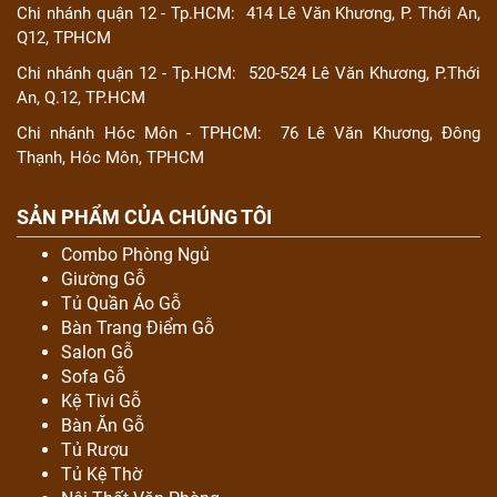
Chi nhánh quận 12 - Tp.HCM:
414 Lê Văn Khương, P. Thới An,
Q12, TPHCM
Chi nhánh quận 12 - Tp.HCM:
520-524 Lê Văn Khương, P.Thới
An, Q.12, TP.HCM
Chi nhánh Hóc Môn - TPHCM:
76 Lê Văn Khương, Đông
Thạnh, Hóc Môn, TPHCM
SẢN PHẨM CỦA CHÚNG TÔI
Combo Phòng Ngủ
Giường Gỗ
Tủ Quần Áo Gỗ
Bàn Trang Điểm Gỗ
Salon Gỗ
Sofa Gỗ
Kệ Tivi Gỗ
Bàn Ăn Gỗ
Tủ Rượu
Tủ Kệ Thờ