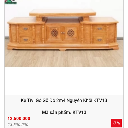
Kệ Tivi Gỗ Gõ Đỏ 2m4 Nguyên Khối KTV13
Mã sản phẩm: KTV13
12.500.000
-7%
13.500.000