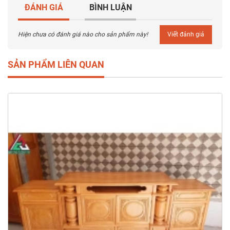
ĐÁNH GIÁ
BÌNH LUẬN
Hiện chưa có đánh giá nào cho sản phẩm này!
Viết đánh giá
SẢN PHẨM LIÊN QUAN