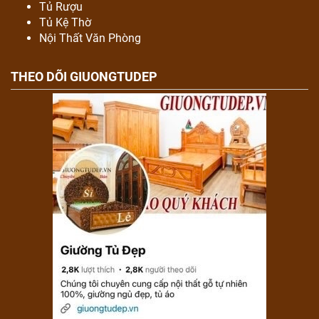
Tủ Rượu
Tủ Kệ Thờ
Nội Thất Văn Phòng
THEO DÕI GIUONGTUDEP