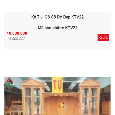
Kệ Tivi Gỗ Gõ Đỏ Đẹp KTV22
Mã sản phẩm: KTV22
10.000.000
-25%
13.500.000