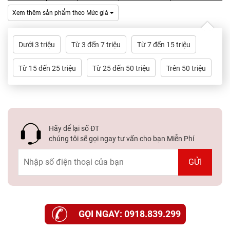
Dự
Xem thêm sản phẩm theo Mức giá
Án
Kiến
Dưới 3 triệu
Từ 3 đến 7 triệu
Từ 7 đến 15 triệu
Thức
Từ 15 đến 25 triệu
Từ 25 đến 50 triệu
Trên 50 triệu
Liên
Hệ
Hãy để lại số ĐT
chúng tôi sẽ gọi ngay tư vấn cho bạn Miễn Phí
GỌI NGAY: 0918.839.299