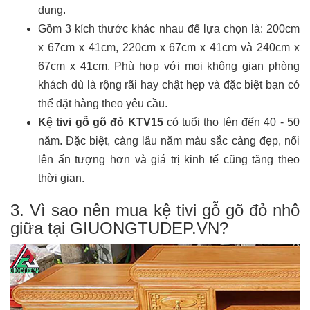
dụng.
Gồm 3 kích thước khác nhau để lựa chọn là: 200cm
x 67cm x 41cm, 220cm x 67cm x 41cm và 240cm x
67cm x 41cm. Phù hợp với mọi không gian phòng
khách dù là rộng rãi hay chật hẹp và đặc biệt bạn có
thể đặt hàng theo yêu cầu.
Kệ tivi gỗ gõ đỏ KTV15
có tuổi thọ lên đến 40 - 50
năm. Đặc biệt, càng lâu năm màu sắc càng đẹp, nổi
lên ấn tượng hơn và giá trị kinh tế cũng tăng theo
thời gian.
3. Vì sao nên mua kệ tivi gỗ gõ đỏ nhô
giữa tại GIUONGTUDEP.VN?