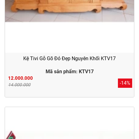
Kệ Tivi Gỗ Gõ Đỏ Đẹp Nguyên Khối KTV17
Mã sản phẩm: KTV17
12.000.000
-14%
14.000.000