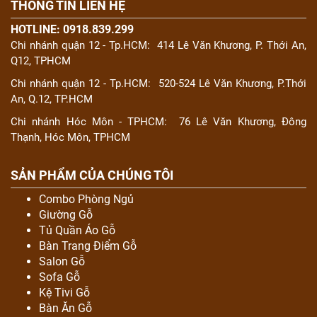
THÔNG TIN LIÊN HỆ
HOTLINE: 0918.839.299
Chi nhánh quận 12 - Tp.HCM:
414 Lê Văn Khương, P. Thới An,
Q12, TPHCM
Chi nhánh quận 12 - Tp.HCM:
520-524 Lê Văn Khương, P.Thới
An, Q.12, TP.HCM
Chi nhánh Hóc Môn - TPHCM:
76 Lê Văn Khương, Đông
Thạnh, Hóc Môn, TPHCM
SẢN PHẨM CỦA CHÚNG TÔI
Combo Phòng Ngủ
Giường Gỗ
Tủ Quần Áo Gỗ
Bàn Trang Điểm Gỗ
Salon Gỗ
Sofa Gỗ
Kệ Tivi Gỗ
Bàn Ăn Gỗ