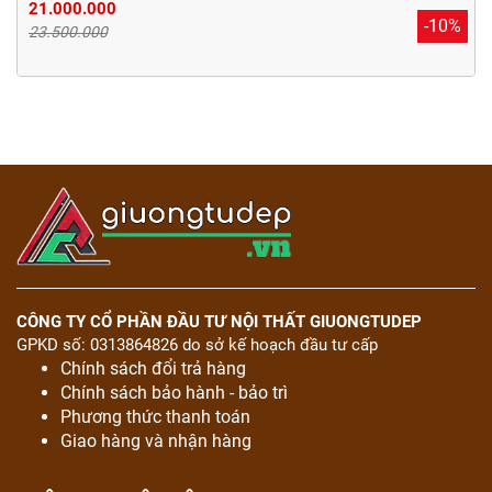
21.000.000
-10%
23.500.000
CÔNG TY CỔ PHẦN ĐẦU TƯ NỘI THẤT GIUONGTUDEP
GPKD số: 0313864826 do sở kế hoạch đầu tư cấp
Chính sách đổi trả hàng
Chính sách bảo hành - bảo trì
Phương thức thanh toán
Giao hàng và nhận hàng