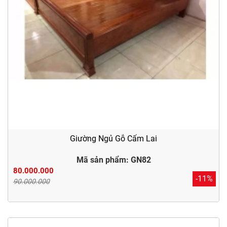
Giường Ngủ Gỗ Cẩm Lai
Mã sản phẩm: GN82
80.000.000
-11%
90.000.000