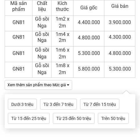
Mã sản
Chất
Kích
Giá bán
Giá gốc
phẩm
liệu
thước
Gỗ sồi
1m2 x
GN81
4.400.000
3.900.000
Nga
2m
Gỗ sồi
1m4 x
GN81
4.300.000
4.800.000
Nga
2m
Gỗ sồi
1m6 x
GN81
5.300.000
4.800.000
Nga
2m
Gỗ sồi
1m8 x
GN81
5.800.000
5.300.000
Nga
2m
Xem thêm sản phẩm theo Mức giá
Dưới 3 triệu
Từ 3 đến 7 triệu
Từ 7 đến 15 triệu
Từ 15 đến 25 triệu
Từ 25 đến 50 triệu
Trên 50 triệu