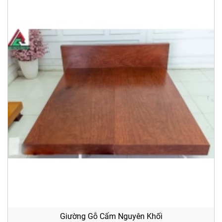
Giường Gỗ Cẩm Nguyên Khối