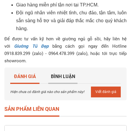
Giao hàng miễn phí tận nơi tại TP.HCM.
Đội ngũ nhân viên nhiệt tình, chu đáo, tận tâm, luôn
sẵn sàng hỗ trợ và giải đáp thắc mắc cho quý khách
hàng.
Để được tư vấn kỹ hơn về
giường ngủ gỗ sồi, hãy liên hệ
với
Giường Tủ Đẹp
bằng cách gọi ngay đến Hotline
0918.839.299 (zalo) - 0964.478.399 (zalo), hoặc tới trực tiếp
showroom.
ĐÁNH GIÁ
BÌNH LUẬN
Hiện chưa có đánh giá nào cho sản phẩm này!
Viết đánh giá
SẢN PHẨM LIÊN QUAN