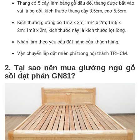
Thang có 5 cây, làm bằng gỗ dầu đỏ, thang được bắt vào
vai là bọ dời, kích thước thang dày 3.5cm, cao 5.5cm.
Kích thước giường có 1m2 x 2m; 1m4 x 2m;
1m6 x
2m
;
1m8 x 2m
, kích thước này là kích thước lọt lòng.
Nhận làm theo yêu cầu đặt hàng của khách hàng.
Vận chuyển lắp đặt miễn phí trong nội thành TP.HCM.
2. Tại sao nên mua giường ngủ gỗ
sồi dạt phản GN81?