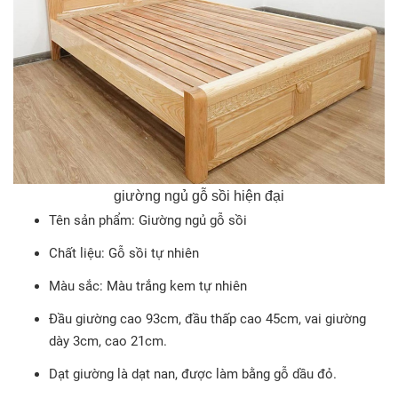
giường ngủ gỗ sồi hiện đại
Tên sản phẩm: Giường ngủ gỗ sồi
Chất liệu: Gỗ sồi tự nhiên
Màu sắc: Màu trắng kem tự nhiên
Đầu giường cao 93cm, đầu thấp cao 45cm, vai giường
dày 3cm, cao 21cm.
Dạt giường là dạt nan, được làm bằng gỗ dầu đỏ.