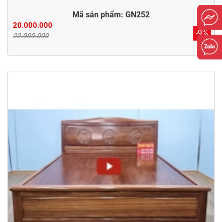
Mã sản phẩm: GN252
20.000.000
-9%
22.000.000