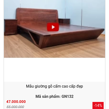
Mẫu giường gỗ cẩm cao cấp đẹp
Mã sản phẩm: GN132
47.000.000
-14%
55.000.000