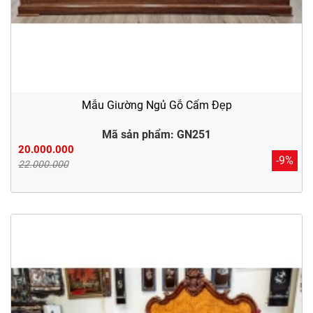
Mẫu Giường Ngủ Gỗ Cẩm Đẹp
Mã sản phẩm: GN251
20.000.000
-9%
22.000.000