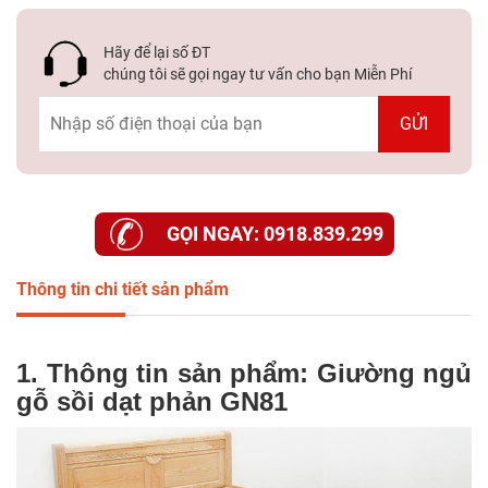
Hãy để lại số ĐT
chúng tôi sẽ gọi ngay tư vấn cho bạn Miễn Phí
GỌI NGAY: 0918.839.299
Thông tin chi tiết sản phẩm
1. Thông tin sản phẩm: Giường ngủ
gỗ sồi dạt phản GN81