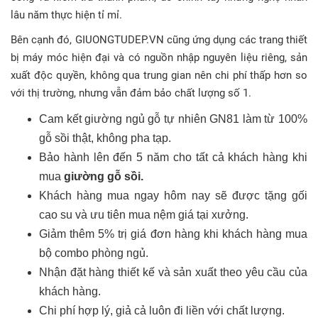
lâu năm thực hiện tỉ mỉ.
Bên cạnh đó, GIUONGTUDEP.VN cũng ứng dụng các trang thiết
bị máy móc hiện đại và có nguồn nhập nguyên liệu riêng, sản
xuất độc quyền, không qua trung gian nên chi phí thấp hơn so
với thị trường, nhưng vẫn đảm bảo chất lượng số 1.
Cam kết giường ngủ gỗ tự nhiên GN81 làm từ 100%
gỗ sồi thật, không pha tạp.
Bảo hành lên đến 5 năm cho tất cả khách hàng khi
mua
giường gỗ sồi.
Khách hàng mua ngay hôm nay sẽ được tặng gối
cao su và ưu tiên mua nệm giá tại xưởng.
Giảm thêm 5% trị giá đơn hàng khi khách hàng mua
bộ combo phòng ngủ.
Nhận đặt hàng thiết kế và sản xuất theo yêu cầu của
khách hàng.
Chi phí hợp lý, giả cả luôn đi liền với chất lượng.