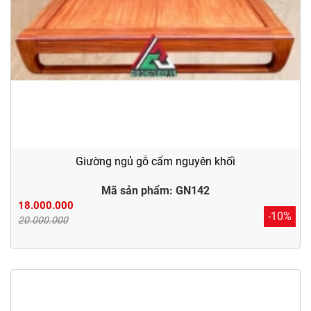
Giường ngủ gỗ cẩm nguyên khối
Mã sản phẩm: GN142
18.000.000
-10%
20.000.000