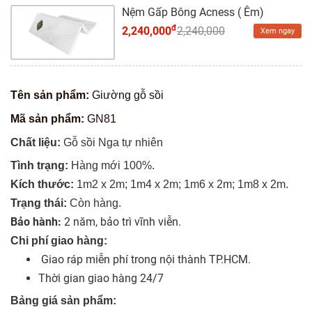
Nệm Gấp Bông Acness ( Êm)
đ
2,240,000
2,240,000
Xem ngay
Tên sản phẩm:
Giường gỗ sồi
Mã sản phẩm:
GN81
Chất liệu:
Gỗ sồi Nga tự nhiên
Tình trạng:
Hàng mới 100%.
Kích thước:
1m2 x 2m; 1m4 x 2m; 1m6 x 2m; 1m8 x 2m.
Trạng thái:
Còn hàng.
Bảo hành:
2 năm, bảo trì vĩnh viễn.
Chi phí giao hàng:
Giao ráp miễn phí trong nội thành TP.HCM.
Thời gian giao hàng 24/7
Bảng giá sản phẩm: