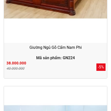
Giường Ngủ Gỗ Cẩm Nam Phi
Mã sản phẩm: GN224
38.000.000
-5%
40.000.000