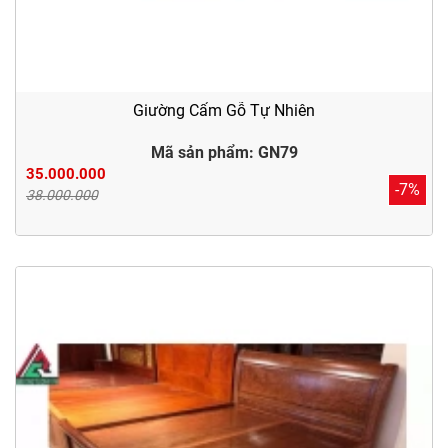
Giường Cẩm Gỗ Tự Nhiên
Mã sản phẩm: GN79
35.000.000
-7%
38.000.000