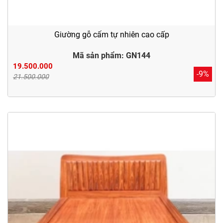
Giường gỗ cẩm tự nhiên cao cấp
Mã sản phẩm: GN144
19.500.000
-9%
21.500.000