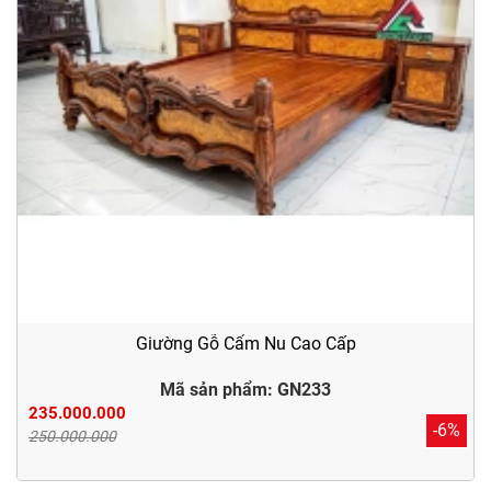
Giường Gỗ Cẩm Nu Cao Cấp
Mã sản phẩm: GN233
235.000.000
-6%
250.000.000