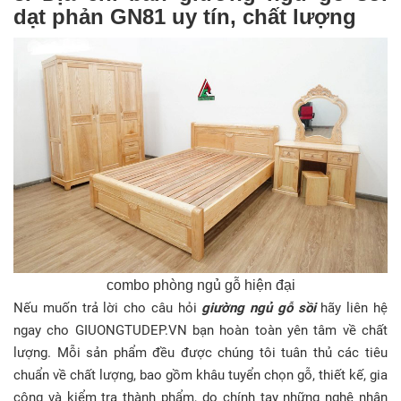
dạt phản GN81 uy tín, chất lượng
combo phòng ngủ gỗ hiện đại
Nếu muốn trả lời cho câu hỏi
giường ngủ gỗ sồi
hãy liên hệ
ngay cho GIUONGTUDEP.VN bạn hoàn toàn yên tâm về chất
lượng. Mỗi sản phẩm đều được chúng tôi tuân thủ các tiêu
chuẩn về chất lượng, bao gồm khâu tuyển chọn gỗ, thiết kế, gia
công và kiểm tra thành phẩm, do chính tay những nghệ nhân