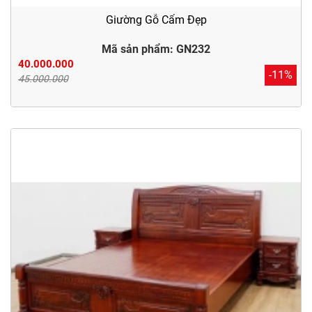
Giường Gỗ Cẩm Đẹp
Mã sản phẩm: GN232
40.000.000
-11%
45.000.000