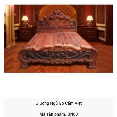
Giường Ngủ Gỗ Cẩm Việt
Mã sản phẩm: GN83