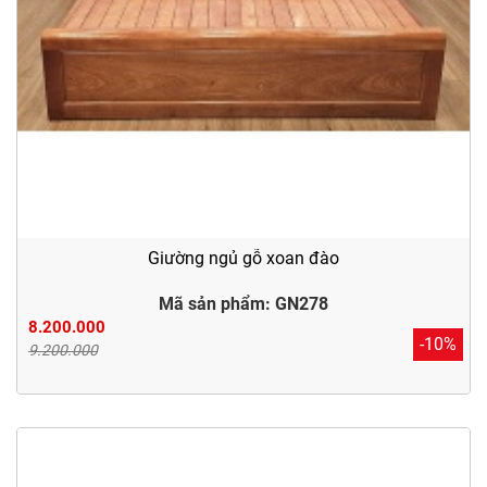
Giường ngủ gỗ xoan đào
Mã sản phẩm: GN278
8.200.000
-10%
9.200.000