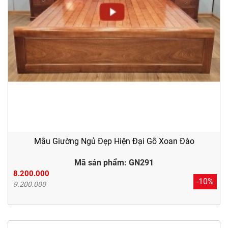
Mẫu Giường Ngủ Đẹp Hiện Đại Gỗ Xoan Đào
Mã sản phẩm: GN291
8.200.000
-10%
9.200.000