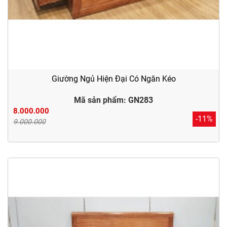
Giường Ngủ Hiện Đại Có Ngăn Kéo
Mã sản phẩm: GN283
8.000.000
-11%
9.000.000