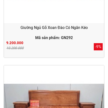
Giường Ngủ Gỗ Xoan Đào Có Ngăn Kéo
Mã sản phẩm: GN292
9.200.000
-9%
10.200.000