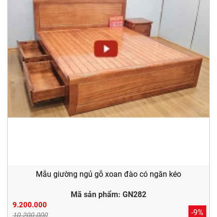
Mẫu giường ngủ gỗ xoan đào có ngăn kéo
Mã sản phẩm: GN282
9.200.000
-9%
10.200.000