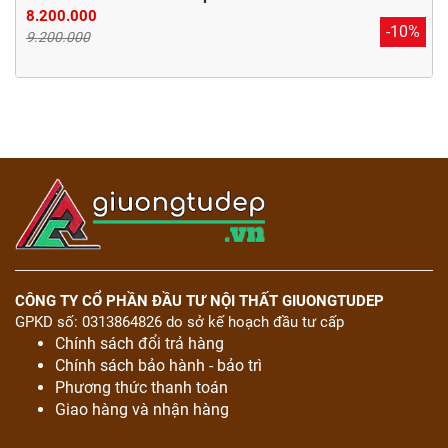
8.200.000
-10%
9.200.000
CÔNG TY CỔ PHẦN ĐẦU TƯ NỘI THẤT GIUONGTUDEP
GPKD số: 0313864826 do sở kế hoạch đầu tư cấp
Chính sách đổi trả hàng
Chính sách bảo hành - bảo trì
Phương thức thanh toán
Giao hàng và nhận hàng