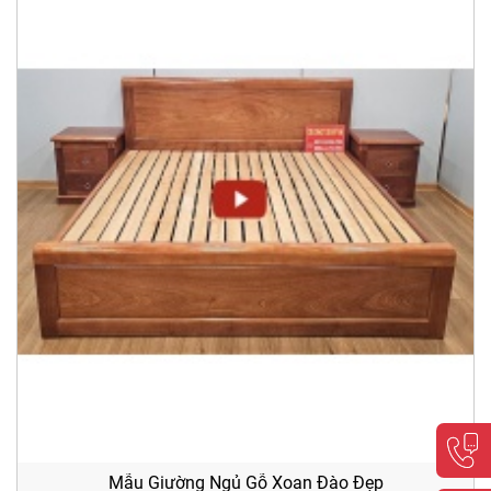
Mẫu Giường Ngủ Gỗ Xoan Đào Đẹp