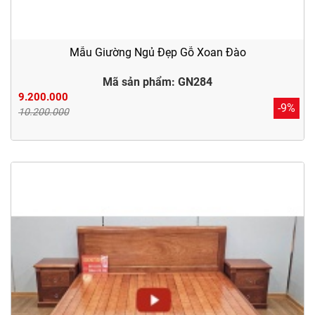
Mẫu Giường Ngủ Đẹp Gỗ Xoan Đào
Mã sản phẩm: GN284
9.200.000
-9%
10.200.000