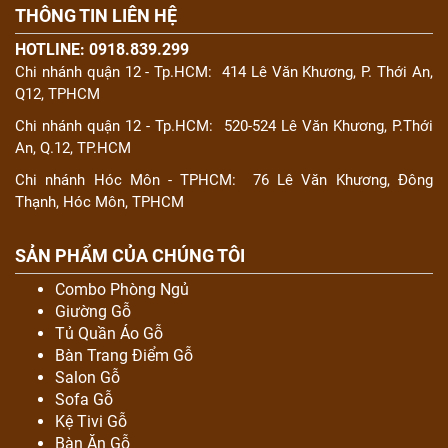
THÔNG TIN LIÊN HỆ
HOTLINE: 0918.839.299
Chi nhánh quận 12 - Tp.HCM:
414 Lê Văn Khương, P. Thới An,
Q12, TPHCM
Chi nhánh quận 12 - Tp.HCM:
520-524 Lê Văn Khương, P.Thới
An, Q.12, TP.HCM
Chi nhánh Hóc Môn - TPHCM:
76 Lê Văn Khương, Đông
Thạnh, Hóc Môn, TPHCM
SẢN PHẨM CỦA CHÚNG TÔI
Combo Phòng Ngủ
Giường Gỗ
Tủ Quần Áo Gỗ
Bàn Trang Điểm Gỗ
Salon Gỗ
Sofa Gỗ
Kệ Tivi Gỗ
Bàn Ăn Gỗ