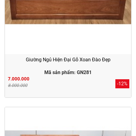
Giường Ngủ Hiện Đại Gỗ Xoan Đào Đẹp
Mã sản phẩm: GN281
7.000.000
-12%
8.000.000