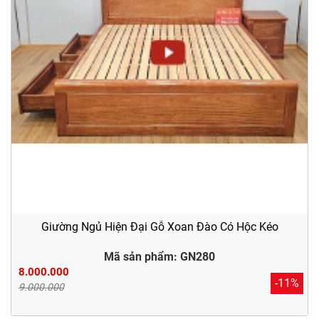
Giường Ngủ Hiện Đại Gỗ Xoan Đào Có Hộc Kéo
Mã sản phẩm: GN280
8.000.000
-11%
9.000.000