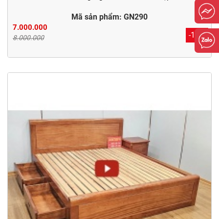
Mã sản phẩm: GN290
7.000.000
-12%
8.000.000