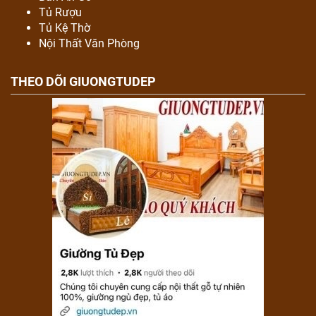
Tủ Rượu
Tủ Kệ Thờ
Nội Thất Văn Phòng
THEO DÕI GIUONGTUDEP