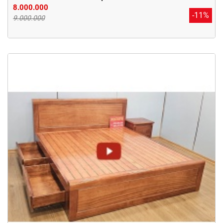
8.000.000
-11%
9.000.000