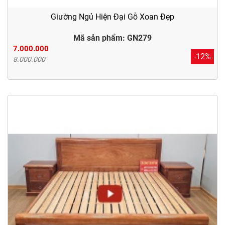
Giường Ngủ Hiện Đại Gỗ Xoan Đẹp
Mã sản phẩm: GN279
7.000.000
-12%
8.000.000