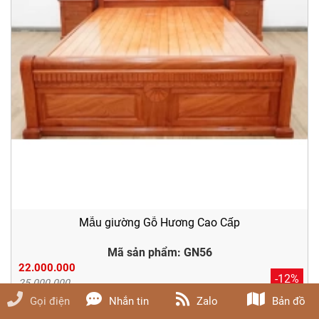
Mẫu giường Gỗ Hương Cao Cấp
Mã sản phẩm: GN56
22.000.000
-12%
25.000.000
Gọi điện
Nhắn tin
Zalo
Bản đồ