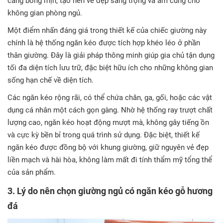
càng bóng mịn, tạo nên vẻ đẹp sang trọng và ấm cúng cho
không gian phòng ngủ.
Một điểm nhấn đáng giá trong thiết kế của chiếc giường này
chính là hệ thống ngăn kéo được tích hợp khéo léo ở phần
thân giường. Đây là giải pháp thông minh giúp gia chủ tận dụng
tối đa diện tích lưu trữ, đặc biệt hữu ích cho những không gian
sống hạn chế về diện tích.
Các ngăn kéo rộng rãi, có thể chứa chăn, ga, gối, hoặc các vật
dụng cá nhân một cách gọn gàng. Nhờ hệ thống ray trượt chất
lượng cao, ngăn kéo hoạt động mượt mà, không gây tiếng ồn
và cực kỳ bền bỉ trong quá trình sử dụng. Đặc biệt, thiết kế
ngăn kéo được đồng bộ với khung giường, giữ nguyên vẻ đẹp
liền mạch và hài hòa, không làm mất đi tính thẩm mỹ tổng thể
của sản phẩm.
3. Lý do nên chọn giường ngủ
có ngăn kéo
gỗ hương
đá