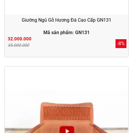
Giường Ngủ Gỗ Hương Đá Cao Cấp GN131
Mã sản phẩm: GN131
32.000.000
-8%
35.000.000