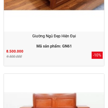
Giường Ngủ Đẹp Hiện Đại
Mã sản phẩm: GN61
8.500.000
-10%
9.500.000