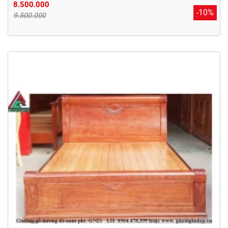
8.500.000
-10%
9.500.000