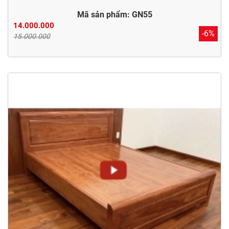
Mã sản phẩm: GN55
14.000.000
-6%
15.000.000