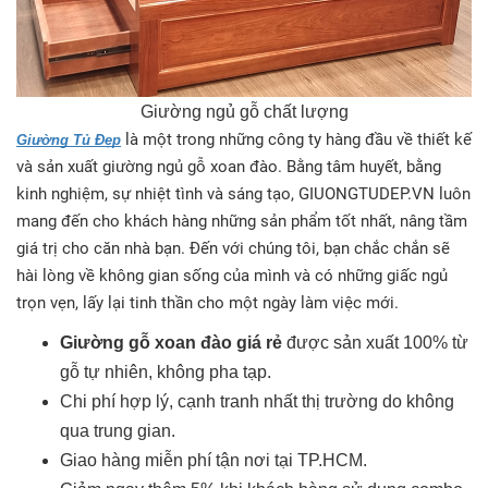
Giường ngủ gỗ chất lượng
là một trong những công ty hàng đầu về thiết kế
Giường Tủ Đẹp
và sản xuất giường ngủ gỗ xoan đào. Bằng tâm huyết, bằng
kinh nghiệm, sự nhiệt tình và sáng tạo, GIUONGTUDEP.VN luôn
mang đến cho khách hàng những sản phẩm tốt nhất, nâng tầm
giá trị cho căn nhà bạn. Đến với chúng tôi, bạn chắc chắn sẽ
hài lòng về không gian sống của mình và có những giấc ngủ
trọn vẹn, lấy lại tinh thần cho một ngày làm việc mới.
Giường gỗ xoan đào giá rẻ
được sản xuất 100% từ
gỗ tự nhiên, không pha tạp.
Chi phí hợp lý, cạnh tranh nhất thị trường do không
qua trung gian.
Giao hàng miễn phí tận nơi tại TP.HCM.