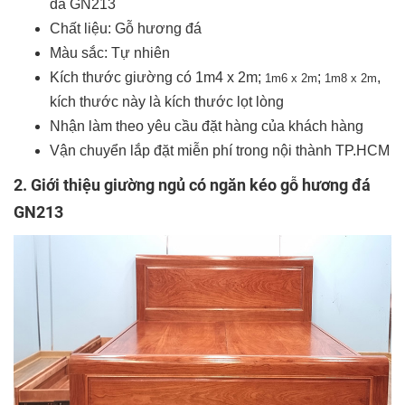
đá GN213
Chất liệu: Gỗ hương đá
Màu sắc: Tự nhiên
Kích thước giường có 1m4 x 2m;
;
,
1m6 x 2m
1m8 x 2m
kích thước này là kích thước lọt lòng
Nhận làm theo yêu cầu đặt hàng của khách hàng
Vận chuyển lắp đặt miễn phí trong nội thành TP.HCM
2.
Giới thiệu giường ngủ có ngăn kéo gỗ hương đá
GN213