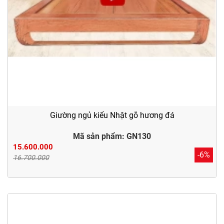
Giường ngủ kiểu Nhật gỗ hương đá
Mã sản phẩm: GN130
15.600.000
-6%
16.700.000