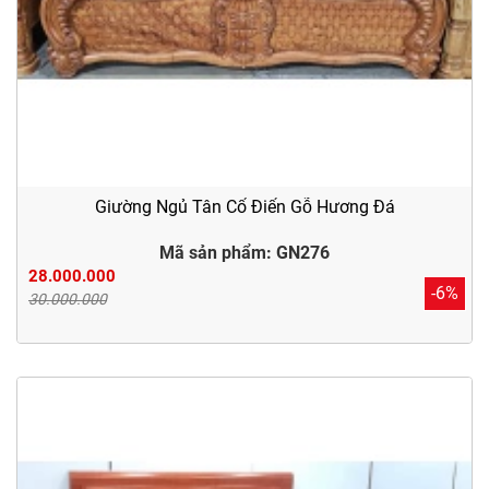
Giường Ngủ Tân Cổ Điển Gỗ Hương Đá
Mã sản phẩm: GN276
28.000.000
-6%
30.000.000