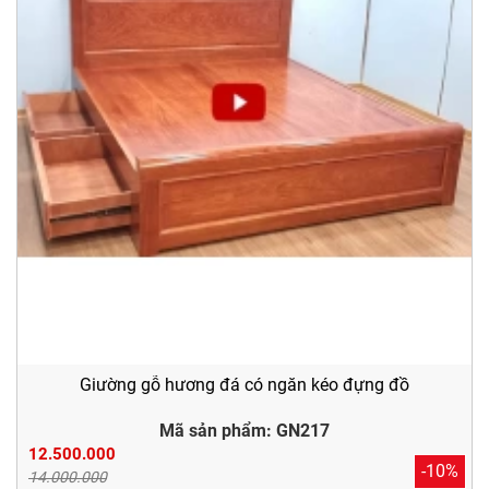
Giường gỗ hương đá có ngăn kéo đựng đồ
Mã sản phẩm: GN217
12.500.000
-10%
14.000.000