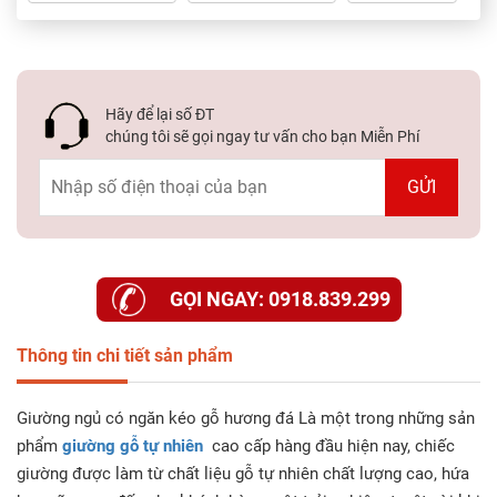
Hãy để lại số ĐT
chúng tôi sẽ gọi ngay tư vấn cho bạn Miễn Phí
GỌI NGAY: 0918.839.299
Thông tin chi tiết sản phẩm
Giường ngủ có ngăn kéo gỗ hương đá
Là một trong những sản
phẩm
giường gỗ tự nhiên
cao cấp hàng đầu hiện nay, chiếc
giường được làm từ chất liệu gỗ tự nhiên chất lượng cao, hứa