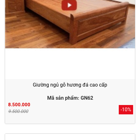
Giường ngủ gỗ hương đá cao cấp
Mã sản phẩm: GN62
8.500.000
-10%
9.500.000