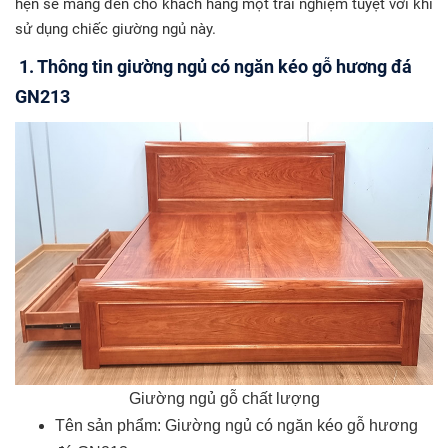
hẹn sẽ mang đến cho khách hàng một trải nghiệm tuyệt vời khi
sử dụng chiếc giường ngủ này.
1. Thông tin giường ngủ có ngăn kéo gỗ hương đá
GN213
Giường ngủ gỗ chất lượng
Tên sản phẩm: Giường ngủ có ngăn kéo gỗ hương