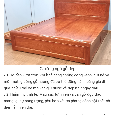
Giường ngủ gỗ đẹp
.
Độ bền vượt trội: Với khả năng chống cong vênh, nứt nẻ và
1
3
mối mọt, giường gỗ hương đá có thể đồng hành cùng gia đình
qua nhiều thế hệ mà vẫn giữ được vẻ đẹp như ngày đầu.
.
Thẩm mỹ tinh tế: Màu sắc tự nhiên và vân gỗ độc đáo
2
3
mang lại sự sang trọng, phù hợp với cả phong cách nội thất cổ
điển lẫn hiện đại.