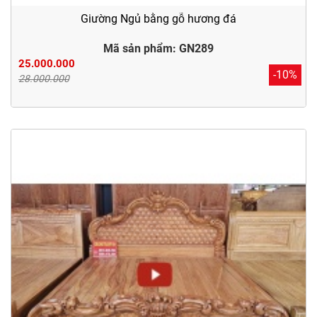
Giường Ngủ bằng gỗ hương đá
Mã sản phẩm: GN289
25.000.000
-10%
28.000.000