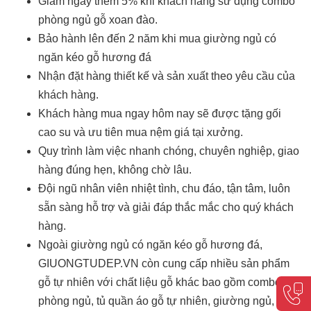
Giảm ngay thêm 5% khi khách hàng sử dụng combo
phòng ngủ gỗ xoan đào.
Bảo hành lên đến 2 năm khi mua giường ngủ có
ngăn kéo gỗ hương đá
Nhận đặt hàng thiết kế và sản xuất theo yêu cầu của
khách hàng.
Khách hàng mua ngay hôm nay sẽ được tặng gối
cao su và ưu tiên mua nệm giá tại xưởng.
Quy trình làm việc nhanh chóng, chuyên nghiệp, giao
hàng đúng hẹn, không chờ lâu.
Đội ngũ nhân viên nhiệt tình, chu đáo, tận tâm, luôn
sẵn sàng hỗ trợ và giải đáp thắc mắc cho quý khách
hàng.
Ngoài giường ngủ có ngăn kéo gỗ hương đá,
GIUONGTUDEP.VN còn cung cấp nhiều sản phẩm
gỗ tự nhiên với chất liệu gỗ khác bao gồm combo
phòng ngủ, tủ quần áo gỗ tự nhiên, giường ngủ, bàn