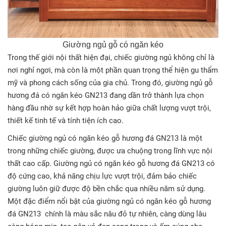
Giường ngủ gỗ có ngăn kéo
Trong thế giới nội thất hiện đại, chiếc giường ngủ không chỉ là
nơi nghỉ ngơi, mà còn là một phần quan trọng thể hiện gu thẩm
mỹ và phong cách sống của gia chủ. Trong đó, giường ngủ gỗ
hương đá có ngăn kéo GN213 đang dần trở thành lựa chọn
hàng đầu nhờ sự kết hợp hoàn hảo giữa chất lượng vượt trội,
thiết kế tinh tế và tính tiện ích cao.
Chiếc giường ngủ có ngăn kéo gỗ hương đá GN213 là một
trong những chiếc giường, được ưa chuộng trong lĩnh vực nội
thất cao cấp. Giường ngủ có ngăn kéo gỗ hương đá GN213 có
độ cứng cao, khả năng chịu lực vượt trội, đảm bảo chiếc
giường luôn giữ được độ bền chắc qua nhiều năm sử dụng.
Một đặc điểm nổi bật của giường ngủ có ngăn kéo gỗ hương
đá GN213 chính là màu sắc nâu đỏ tự nhiên, càng dùng lâu