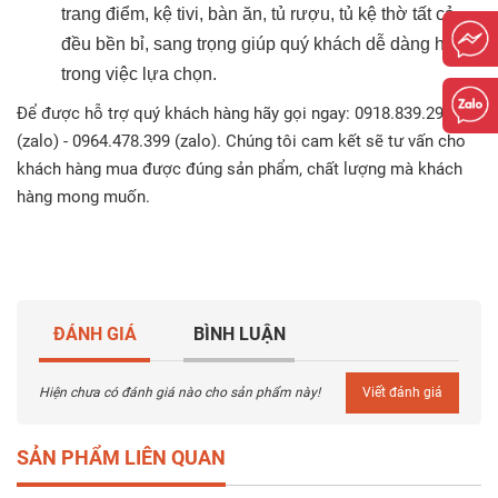
trang điểm, kệ tivi, bàn ăn, tủ rượu, tủ kệ thờ tất cả
đều bền bỉ, sang trọng giúp quý khách dễ dàng hơn
trong việc lựa chọn.
Để được hỗ trợ quý khách hàng hãy gọi ngay: 0918.839.299
(zalo) - 0964.478.399 (zalo). Chúng tôi cam kết sẽ tư vấn cho
khách hàng mua được đúng sản phẩm, chất lượng mà khách
hàng mong muốn.
ĐÁNH GIÁ
BÌNH LUẬN
Hiện chưa có đánh giá nào cho sản phẩm này!
Viết đánh giá
SẢN PHẨM LIÊN QUAN