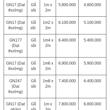
GN17 (Dạt
Gỗ
1m x
5.800.000
4.800.000
thường)
sồi
2m
GN17
(Dạt
Gỗ
1m2 x
6.100.000
5.100.000
thường)
sồi
2m
GN17
7
Gỗ
1m4 x
6.400.000
5.400.000
(Dạt
sồi
2m
thường)
GN17
(Dạt
Gỗ
1m6 x
6.900.000
5.900.000
thường)
sồi
2m
GN247
Gỗ
1m8 x
7.400.000
6.400.000
(Dạt
sồi
2m
thường)
GN17
(Dạt
Gỗ
1m x
7.800.000
6.800.000
phản)
sồi
2m