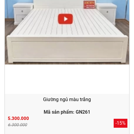
Giường ngủ màu trắng
Mã sản phẩm: GN261
5.300.000
-15%
6.300.000