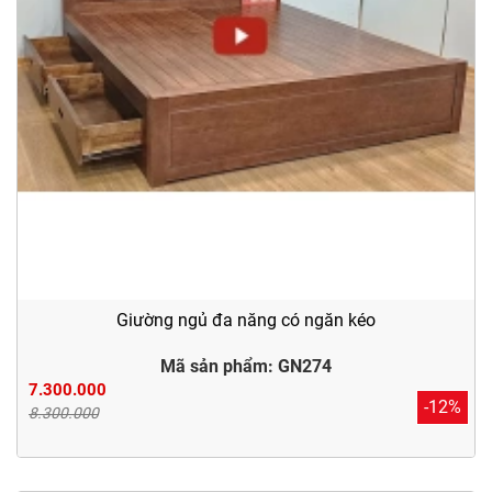
Giường ngủ đa năng có ngăn kéo
Mã sản phẩm: GN274
7.300.000
-12%
8.300.000