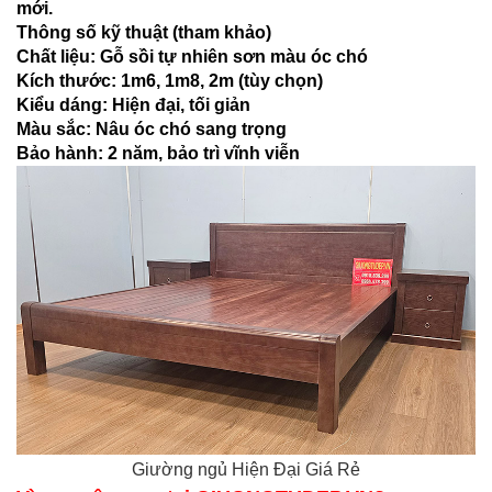
mới.
Thông số kỹ thuật (tham khảo)
Chất liệu: Gỗ sồi tự nhiên sơn màu óc chó
Kích thước: 1m6, 1m8, 2m (tùy chọn)
Kiểu dáng: Hiện đại, tối giản
Màu sắc: Nâu óc chó sang trọng
Bảo hành: 2 năm, bảo trì vĩnh viễn
Giường ngủ Hiện Đại Giá Rẻ