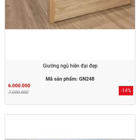
Giường ngủ hiện đại đẹp
Mã sản phẩm: GN248
6.000.000
-14%
7.000.000