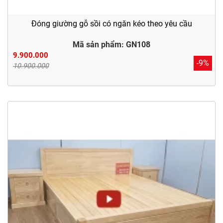
Đóng giường gỗ sồi có ngăn kéo theo yêu cầu
Mã sản phẩm: GN108
9.900.000
-9%
10.900.000