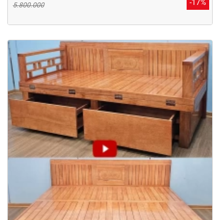
-17%
5.800.000