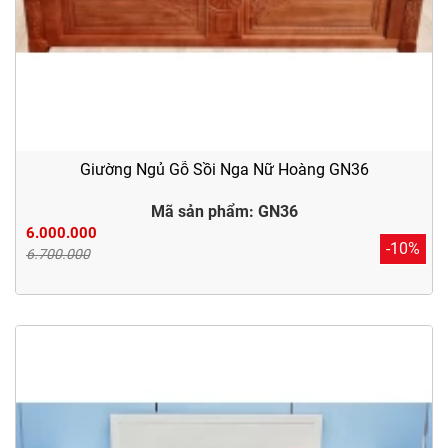
Giường Ngủ Gỗ Sồi Nga Nữ Hoàng GN36
Mã sản phẩm: GN36
6.000.000
-10%
6.700.000