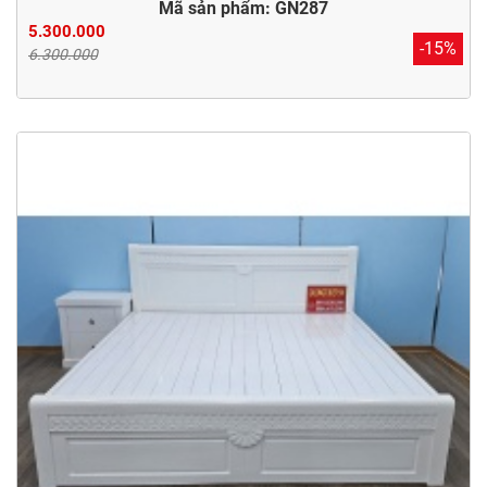
Mã sản phẩm: GN287
5.300.000
-15%
6.300.000