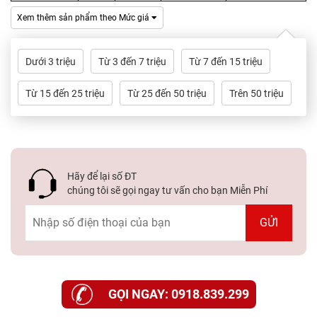
Xem thêm sản phẩm theo Mức giá
Dưới 3 triệu
Từ 3 đến 7 triệu
Từ 7 đến 15 triệu
Từ 15 đến 25 triệu
Từ 25 đến 50 triệu
Trên 50 triệu
Hãy để lại số ĐT
chúng tôi sẽ gọi ngay tư vấn cho bạn Miễn Phí
GỌI NGAY: 0918.839.299