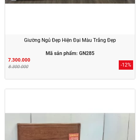
Giường Ngủ Đẹp Hiện Đại Màu Trắng Đẹp
Mã sản phẩm: GN285
7.300.000
-12%
8.300.000