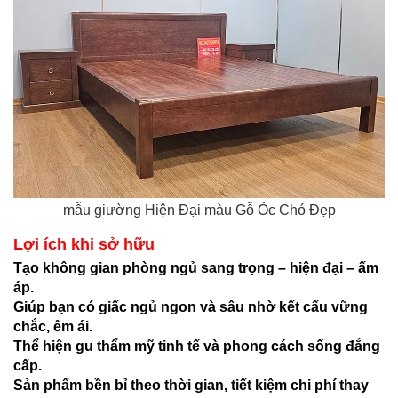
mẫu giường Hiện Đại màu Gỗ Óc Chó Đẹp
Lợi ích khi sở hữu
Tạo không gian phòng ngủ sang trọng – hiện đại – ấm
áp.
Giúp bạn có giấc ngủ ngon và sâu nhờ kết cấu vững
chắc, êm ái.
Thể hiện gu thẩm mỹ tinh tế và phong cách sống đẳng
cấp.
Sản phẩm bền bỉ theo thời gian, tiết kiệm chi phí thay