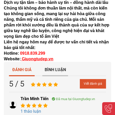
Dịch vụ tận tâm – bảo hành uy tín – đồng hành dài lâu
Chúng tôi không đơn thuần làm nội thất, mà còn kiến
tạo không gian sống, mang lại sự hài hòa giữa công
năng, thẩm mỹ và cá tính riêng của gia chủ. Mỗi sản
phẩm rời khỏi xưởng đều là thành quả của sự kết hợp
giữa tay nghề lão luyện, công nghệ hiện đại và khát
vọng làm đẹp cho tổ ấm Việt
Liên hệ ngay hôm nay để được tư vấn chi tiết và nhận
báo giá tốt nhất:
Hotline:
0918.839.299
Website:
Giuongtudep.vn
ĐÁNH GIÁ
BÌNH LUẬN
5 / 5
Viết đánh giá
Trần Minh Tiến
Đã mua tại Giuongtudep.vn
1 thảo luận