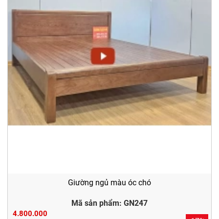
Giường ngủ màu óc chó
Mã sản phẩm: GN247
4.800.000