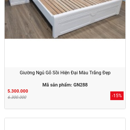
Giường Ngủ Gỗ Sồi Hiện Đại Màu Trắng Đẹp
Mã sản phẩm: GN288
5.300.000
-15%
6.300.000