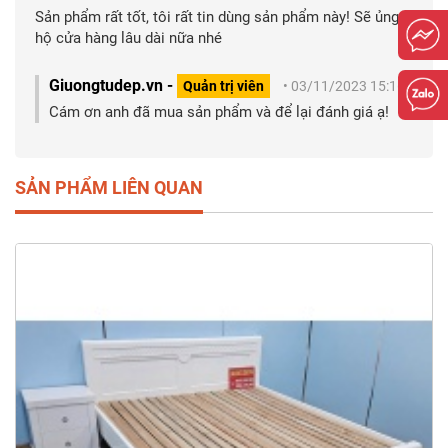
Sản phẩm rất tốt, tôi rất tin dùng sản phẩm này! Sẽ ủng
hộ cửa hàng lâu dài nữa nhé
Giuongtudep.vn -
Quản trị viên
• 03/11/2023 15:16
Cám ơn anh đã mua sản phẩm và để lại đánh giá ạ!
SẢN PHẨM LIÊN QUAN