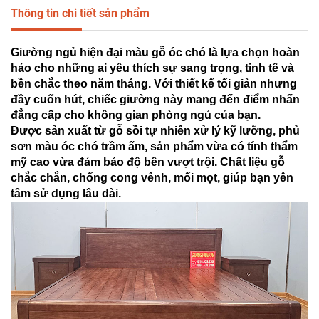
Thông tin chi tiết sản phẩm
Giường ngủ hiện đại màu gỗ óc chó là lựa chọn hoàn
hảo cho những ai yêu thích sự sang trọng, tinh tế và
bền chắc theo năm tháng. Với thiết kế tối giản nhưng
đầy cuốn hút, chiếc giường này mang đến điểm nhấn
đẳng cấp cho không gian phòng ngủ của bạn.
Được sản xuất từ gỗ sồi tự nhiên xử lý kỹ lưỡng, phủ
sơn màu óc chó trầm ấm, sản phẩm vừa có tính thẩm
mỹ cao vừa đảm bảo độ bền vượt trội. Chất liệu gỗ
chắc chắn, chống cong vênh, mối mọt, giúp bạn yên
tâm sử dụng lâu dài.