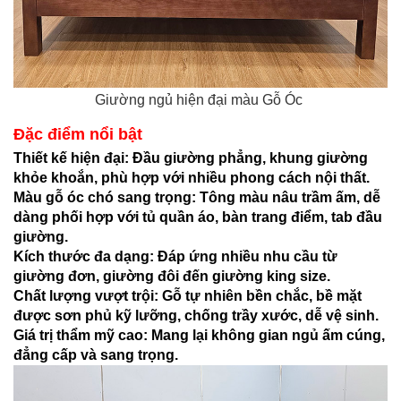
Giường ngủ hiện đại màu Gỗ Óc
Đặc điểm nổi bật
Thiết kế hiện đại: Đầu giường phẳng, khung giường
khỏe khoắn, phù hợp với nhiều phong cách nội thất.
Màu gỗ óc chó sang trọng: Tông màu nâu trầm ấm, dễ
dàng phối hợp với tủ quần áo, bàn trang điểm, tab đầu
giường.
Kích thước đa dạng: Đáp ứng nhiều nhu cầu từ
giường đơn, giường đôi đến giường king size.
Chất lượng vượt trội: Gỗ tự nhiên bền chắc, bề mặt
được sơn phủ kỹ lưỡng, chống trầy xước, dễ vệ sinh.
Giá trị thẩm mỹ cao: Mang lại không gian ngủ ấm cúng,
đẳng cấp và sang trọng.