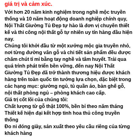
giá trị và cảm xúc.
Với hơn 20 năm kinh nghiệm trong nghề mộc truyền
thống và 10 năm hoạt động doanh nghiệp chính quy,
Nội Thất Giường Tủ Đẹp tự hào là đơn vị chuyên thiết
kế và thi công nội thất gỗ tự nhiên uy tín hàng đầu hiện
nay.
Chúng tôi khởi đầu từ một xưởng mộc gia truyền nhỏ,
nơi từng đường vân gỗ và chi tiết sản phẩm đều được
chăm chút tỉ mỉ bằng tay nghề và tâm huyết. Trải qua
quá trình phát triển bền vững, đến nay Nội Thất
Giường Tủ Đẹp đã trở thành thương hiệu được khách
hàng trên toàn quốc tin tưởng lựa chọn, đặc biệt trong
các hạng mục: giường ngủ, tủ quần áo, bàn ghế gỗ,
nội thất phòng ngủ – phòng khách cao cấp.
Giá trị cốt lõi của chúng tôi:
Chất lượng từ gỗ thật 100%, bền bỉ theo năm tháng
Thiết kế hiện đại kết hợp tinh hoa thủ công truyền
thống
Đo ni đóng giày, sản xuất theo yêu cầu riêng của từng
khách hàng