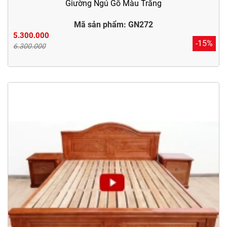
Giường Ngủ Gỗ Màu Trắng
Mã sản phẩm: GN272
5.300.000
-15%
6.300.000