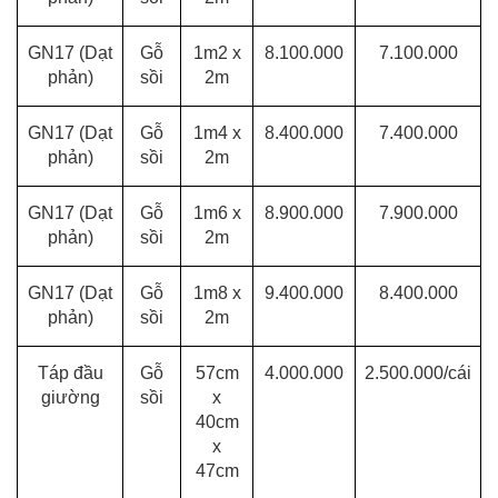
GN17
(Dạt
Gỗ
1m2 x
8.100.000
7.100.000
phản)
sồi
2m
GN17
(Dạt
Gỗ
1m4 x
8.400.000
7.400.000
phản)
sồi
2m
GN17
(Dạt
Gỗ
1m6 x
8.900.000
7.900.000
phản)
sồi
2m
GN17
(Dạt
Gỗ
1m8 x
9.400.000
8.400.000
phản)
sồi
2m
Táp đầu
Gỗ
57cm
4.000.000
2.500.000/cái
giường
sồi
x
40cm
x
47cm