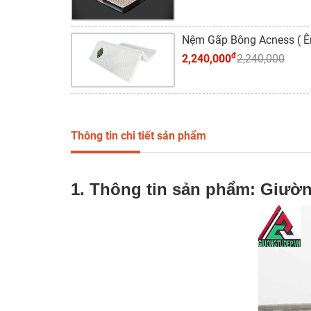
Nệm Gấp Bông Acness ( 
đ
2,240,000
2,240,000
Thông tin chi tiết sản phẩm
1. Thông tin sản phẩm: Giườ