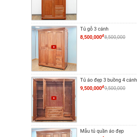
Tủ gỗ 3 cánh
đ
8,500,000
8,500,000
Tủ áo đẹp 3 buồng 4 cánh
đ
9,500,000
9,500,000
Mẫu tủ quần áo đẹp