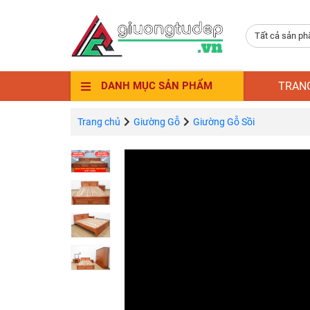
Tất cả sản p
TRAN
DANH MỤC SẢN PHẨM
Trang chủ
Giường Gỗ
Giường Gỗ Sồi