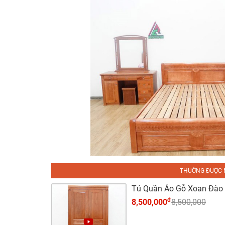
THƯỜNG ĐƯỢC 
Tủ Quần Áo Gỗ Xoan Đào
đ
8,500,000
8,500,000