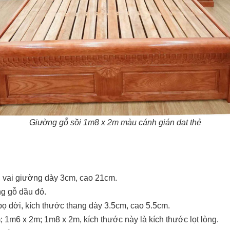
Giường gỗ sồi 1m8 x 2m màu cánh gián dạt thẻ
 vai giường dày 3cm, cao 21cm.
g gỗ dầu đỏ.
bọ dời, kích thước thang dày 3.5cm, cao 5.5cm.
m;
1m6 x 2m
;
1m8 x 2m
, kích thước này là kích thước lọt lòng.