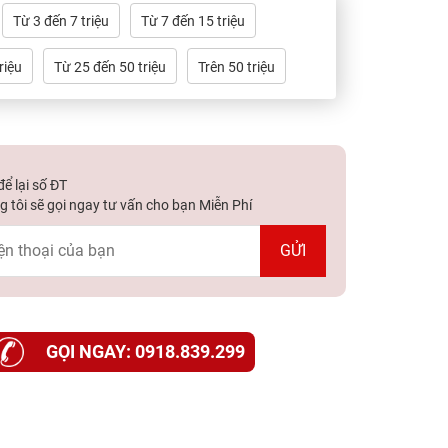
Từ 3 đến 7 triệu
Từ 7 đến 15 triệu
riệu
Từ 25 đến 50 triệu
Trên 50 triệu
ể lại số ĐT
 tôi sẽ gọi ngay tư vấn cho bạn Miễn Phí
GỌI NGAY: 0918.839.299