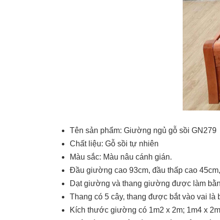
Tên sản phẩm: Giường ngủ gỗ sồi GN279
Chất liệu: Gỗ sồi tự nhiên
Màu sắc: Màu nâu cánh gián.
Đầu giường cao 93cm, đầu thấp cao 45cm,
Dạt giường và thang giường được làm bằn
Thang có 5 cây, thang được bắt vào vai là 
Kích thước giường có 1m2 x 2m; 1m4 x 2