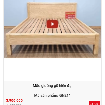
Mẫu giường gỗ hiện đại
Mã sản phẩm: GN211
3.900.000
-15%