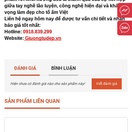
giữa tay nghề lão luyện, công nghệ hiện đại và khát
vọng làm đẹp cho tổ ấm Việt
Liên hệ ngay hôm nay để được tư vấn chi tiết và nhận
báo giá tốt nhất:
Hotline:
0918.839.299
Website:
Giuongtudep.vn
ĐÁNH GIÁ
BÌNH LUẬN
Hiện chưa có đánh giá nào cho sản phẩm này!
Viết đánh giá
SẢN PHẨM LIÊN QUAN