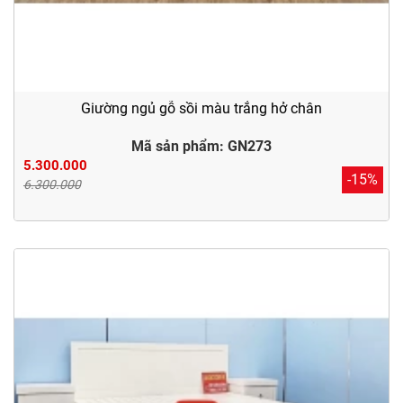
Giường ngủ gỗ sồi màu trắng hở chân
Mã sản phẩm: GN273
5.300.000
-15%
6.300.000