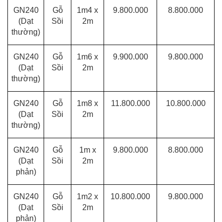
GN240
Gỗ
1m4 x
9.800.000
8.800.000
(Dạt
Sồi
2m
thường)
GN240
Gỗ
1m6 x
9.900.000
9.800.000
(Dạt
Sồi
2m
thường)
GN240
Gỗ
1m8 x
11.800.000
10.800.000
(Dạt
Sồi
2m
thường)
GN240
Gỗ
1m x
9.800.000
8.800.000
(Dạt
Sồi
2m
phản)
GN240
Gỗ
1m2 x
10.800.000
9.800.000
(Dạt
Sồi
2m
phản)