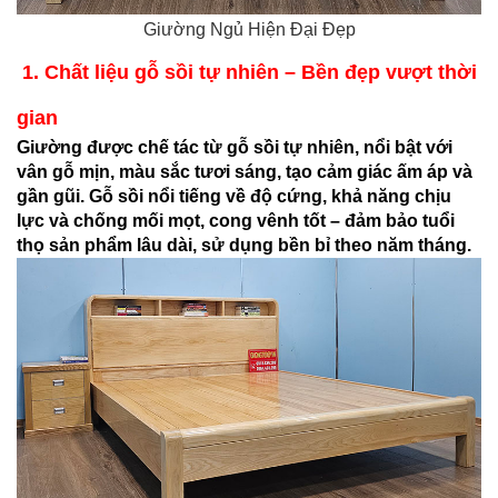
Giường Ngủ Hiện Đại Đẹp
1. Chất liệu gỗ sồi tự nhiên – Bền đẹp vượt thời
gian
Giường được chế tác từ gỗ sồi tự nhiên, nổi bật với
vân gỗ mịn, màu sắc tươi sáng, tạo cảm giác ấm áp và
gần gũi. Gỗ sồi nổi tiếng về độ cứng, khả năng chịu
lực và chống mối mọt, cong vênh tốt – đảm bảo tuổi
thọ sản phẩm lâu dài, sử dụng bền bỉ theo năm tháng.