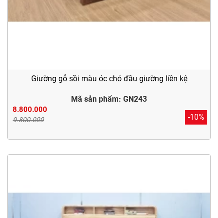
Giường gỗ sồi màu óc chó đầu giường liền kệ
Mã sản phẩm: GN243
8.800.000
-10%
9.800.000