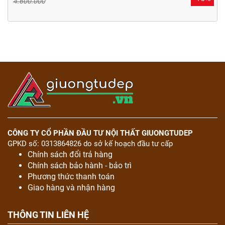
4.600.000
CÔNG TY CỔ PHẦN ĐẦU TƯ NỘI THẤT GIUONGTUDEP
GPKD số: 0313864826 do sở kế hoạch đầu tư cấp
Chính sách đổi trả hàng
Chính sách bảo hành - bảo trì
Phương thức thanh toán
Giao hàng và nhận hàng
THÔNG TIN LIÊN HỆ