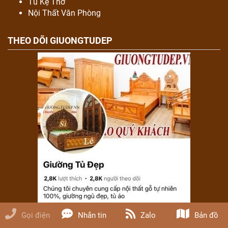
Tủ Kệ Thờ
Nội Thất Văn Phòng
THEO DÕI GIUONGTUDEP
Gọi điện
Nhắn tin
Zalo
Bản đồ