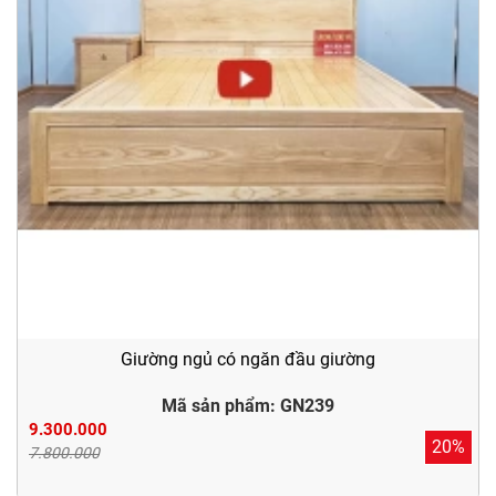
Giường ngủ có ngăn đầu giường
Mã sản phẩm: GN239
9.300.000
20%
7.800.000