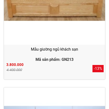
Mẫu giường ngủ khách sạn
Mã sản phẩm: GN213
3.800.000
-13%
4.400.000