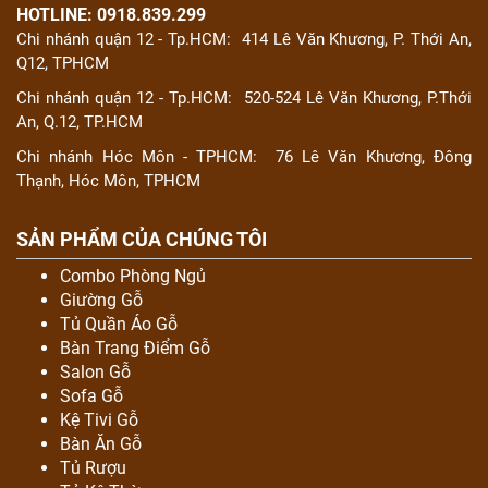
HOTLINE: 0918.839.299
Chi nhánh quận 12 - Tp.HCM:
414 Lê Văn Khương, P. Thới An,
Q12, TPHCM
Chi nhánh quận 12 - Tp.HCM:
520-524 Lê Văn Khương, P.Thới
An, Q.12, TP.HCM
Chi nhánh Hóc Môn - TPHCM:
76 Lê Văn Khương, Đông
Thạnh, Hóc Môn, TPHCM
SẢN PHẨM CỦA CHÚNG TÔI
Combo Phòng Ngủ
Giường Gỗ
Tủ Quần Áo Gỗ
Bàn Trang Điểm Gỗ
Salon Gỗ
Sofa Gỗ
Kệ Tivi Gỗ
Bàn Ăn Gỗ
Tủ Rượu