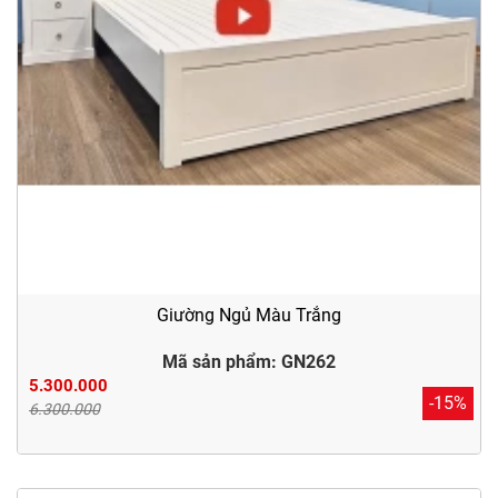
Giường Ngủ Màu Trắng
Mã sản phẩm: GN262
5.300.000
-15%
6.300.000