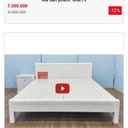
7.300.000
-12%
8.300.000