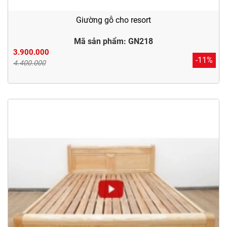
Giường gỗ cho resort
Mã sản phẩm: GN218
3.900.000
-11%
4.400.000