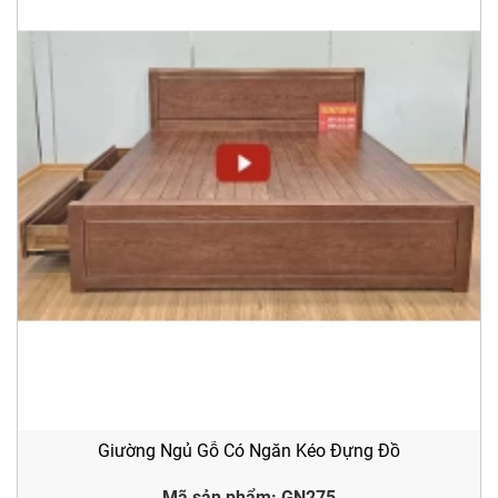
Giường Ngủ Gỗ Có Ngăn Kéo Đựng Đồ
Mã sản phẩm: GN275