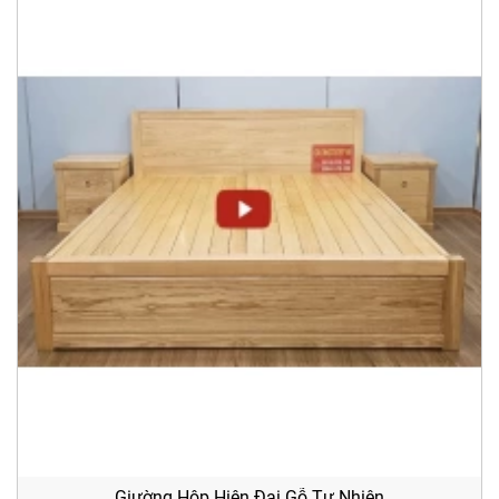
Giường Hộp Hiện Đại Gỗ Tự Nhiên