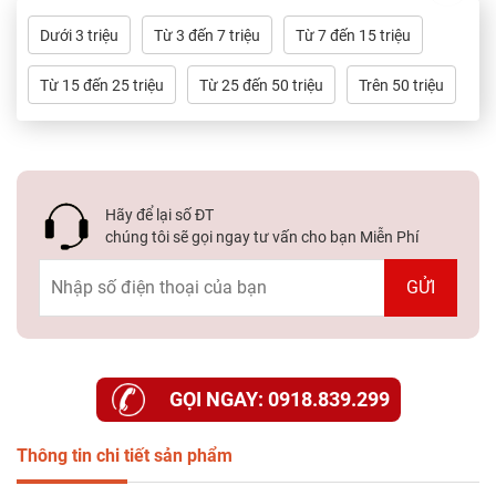
Dưới 3 triệu
Từ 3 đến 7 triệu
Từ 7 đến 15 triệu
Từ 15 đến 25 triệu
Từ 25 đến 50 triệu
Trên 50 triệu
Hãy để lại số ĐT
chúng tôi sẽ gọi ngay tư vấn cho bạn Miễn Phí
GỌI NGAY: 0918.839.299
Thông tin chi tiết sản phẩm