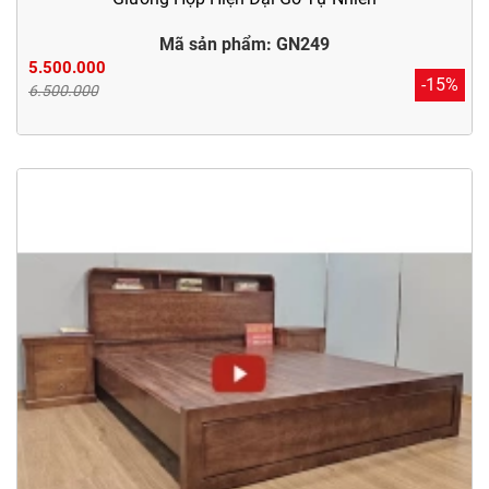
Mã sản phẩm: GN249
5.500.000
-15%
6.500.000