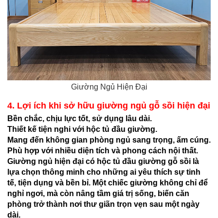
Giường Ngủ Hiện Đại
4. Lợi ích khi sở hữu giường ngủ gỗ sồi hiện đại
Bền chắc, chịu lực tốt, sử dụng lâu dài.
Thiết kế tiện nghi với hộc tủ đầu giường.
Mang đến không gian phòng ngủ sang trọng, ấm cúng.
Phù hợp với nhiều diện tích và phong cách nội thất.
Giường ngủ hiện đại có hộc tủ đầu giường gỗ sồi là
lựa chọn thông minh cho những ai yêu thích sự tinh
tế, tiện dụng và bền bỉ. Một chiếc giường không chỉ để
nghỉ ngơi, mà còn nâng tầm giá trị sống, biến căn
phòng trở thành nơi thư giãn trọn vẹn sau một ngày
dài.