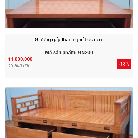
Giường gấp thành ghế bọc nệm
Mã sản phẩm: GN200
11.000.000
-18%
13.500.000