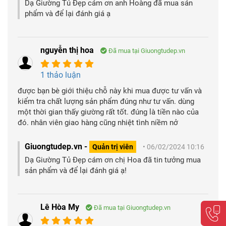
Dạ Giường Tủ Đẹp cám ơn anh Hoàng đã mua sản
phẩm và để lại đánh giá ạ
nguyễn thị hoa
Đã mua tại Giuongtudep.vn
1 thảo luận
được bạn bè giới thiệu chỗ này khi mua được tư vấn và
kiểm tra chất lượng sản phẩm đúng như tư vấn. dùng
một thời gian thấy giường rất tốt. đúng là tiền nào của
đó. nhân viên giao hàng cũng nhiệt tình niềm nở
Giuongtudep.vn -
Quản trị viên
• 06/02/2024 10:16
Dạ Giường Tủ Đẹp cám ơn chị Hoa đã tin tưởng mua
sản phẩm và để lại đánh giá ạ!
Lê Hòa My
Đã mua tại Giuongtudep.vn