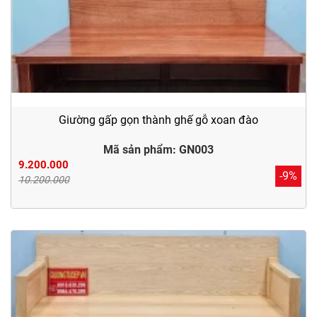
Giường gấp gọn thành ghế gỗ xoan đào
Mã sản phẩm: GN003
9.200.000
-9%
10.200.000