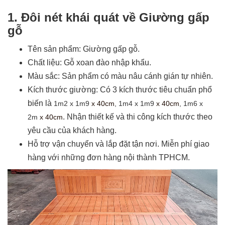
1. Đôi nét khái quát về Giường gấp
gỗ
Tên sản phẩm: Giường gấp gỗ.
Chất liệu: Gỗ xoan đào nhập khẩu.
Màu sắc: Sản phẩm có màu nâu cánh gián tự nhiên.
Kích thước giường: Có 3 kích thước tiêu chuẩn phổ
biến là
1m2 x 1m9
x 40cm
, 1m4 x 1m9
x 40cm
, 1m6 x
. Nhận thiết kế và thi công kích thước theo
2m
x 40cm
yêu cầu của khách hàng.
Hỗ trợ vận chuyển và lắp đặt tận nơi. Miễn phí giao
hàng với những đơn hàng nội thành TPHCM.