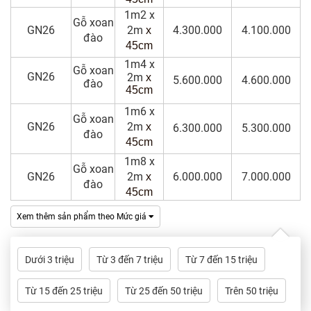
1m2 x
Gỗ xoan
GN26
2m
4.300.000
4.100.000
x
đào
45cm
1m4 x
Gỗ xoan
GN26
2m
x
5.600.000
4.600.000
đào
45cm
1m6 x
Gỗ xoan
GN26
2m
x
6.300.000
5.300.000
đào
45cm
1m8 x
Gỗ xoan
GN26
2m
6.000.000
7.000.000
x
đào
45cm
Xem thêm sản phẩm theo Mức giá
Dưới 3 triệu
Từ 3 đến 7 triệu
Từ 7 đến 15 triệu
Từ 15 đến 25 triệu
Từ 25 đến 50 triệu
Trên 50 triệu