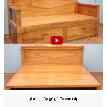
giường gấp gỗ gõ đỏ cao cấp