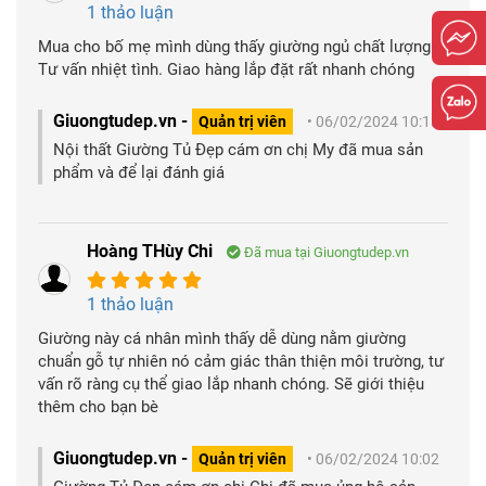
1 thảo luận
Mua cho bố mẹ mình dùng thấy giường ngủ chất lượng.
Tư vấn nhiệt tình. Giao hàng lắp đặt rất nhanh chóng
Giuongtudep.vn -
Quản trị viên
• 06/02/2024 10:13
Nội thất Giường Tủ Đẹp cám ơn chị My đã mua sản
phẩm và để lại đánh giá
Hoàng THùy Chi
Đã mua tại Giuongtudep.vn
1 thảo luận
Giường này cá nhân mình thấy dễ dùng nằm giường
chuẩn gỗ tự nhiên nó cảm giác thân thiện môi trường, tư
vấn rõ ràng cụ thể giao lắp nhanh chóng. Sẽ giới thiệu
thêm cho bạn bè
Giuongtudep.vn -
Quản trị viên
• 06/02/2024 10:02