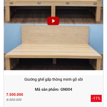
Giường ghế gấp thông minh gỗ sồi
Mã sản phẩm: GN004
7.500.000
-11%
8.500.000