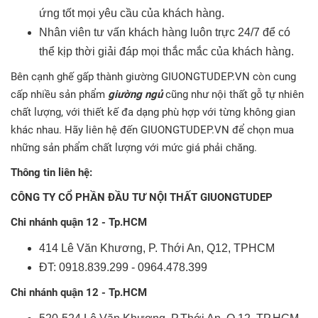
ứng tốt mọi yêu cầu của khách hàng.
Nhân viên tư vấn khách hàng luôn trực 24/7 để có
thể kịp thời giải đáp mọi thắc mắc của khách hàng.
Bên cạnh ghế gấp thành giường
GIUONGTUDEP.VN còn cung
cấp nhiều sản phẩm
giường ngủ
cũng như nội thất gỗ tự nhiên
chất lượng, với thiết kế đa dạng phù hợp với từng không gian
khác nhau. Hãy liên hệ đến GIUONGTUDEP.VN để chọn mua
những sản phẩm chất lượng với mức giá phải chăng.
Thông tin liên hệ:
CÔNG TY CỔ PHẦN ĐẦU TƯ NỘI THẤT GIUONGTUDEP
Chi nhánh quận 12 - Tp.HCM
414 Lê Văn Khương, P. Thới An, Q12, TPHCM
ĐT: 0918.839.299 - 0964.478.399
Chi nhánh quận 12 - Tp.HCM