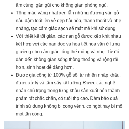
ấm cúng, gần gũi cho không gian phòng ngủ.
Tông màu vàng nhạt xen lẫn những đường vân gỗ
nâu đậm toát lên vẻ đẹp hài hòa, thanh thoát và nhẹ
nhàng, tạo cảm giác sạch sẽ mát mẻ khi sử dụng.
Với thiết kế tối giản, các nan gỗ được xếp khít nhau
kết hợp với các nan dọc và họa tiết hoa văn ở lưng
giường cho cảm giác tổng thể mỏng và nhẹ. Từ đó
dẫn đến không gian sống thông thoáng và rộng rãi
hơn, sinh hoạt dễ dàng hơn.
Được gia công từ 100% gỗ sồi tự nhiên nhập khẩu,
được xử lý và tẩm sấy kỹ lưỡng. Được các nghệ
nhân chú trọng trong từng khâu sản xuất nên thành
phẩm rất chắc chắn, có tuổi thọ cao. Đảm bảo quá
trình sử dụng không bị cong vênh, co ngót hay bị mối
mọt tấn công.