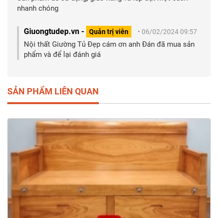
nhanh chóng
Giuongtudep.vn -
Quản trị viên
• 06/02/2024 09:57
Nội thất Giường Tủ Đẹp cám ơn anh Đán đã mua sản
phẩm và để lại đánh giá
SẢN PHẨM LIÊN QUAN