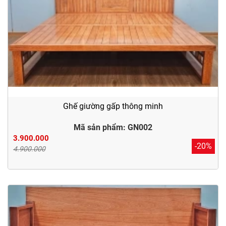
Ghế giường gấp thông minh
Mã sản phẩm: GN002
3.900.000
-20%
4.900.000