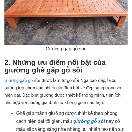
Giường gấp gỗ sồi
2. Những ưu điểm nổi bật của
giường ghế gấp gỗ sồi
Giường gấp gỗ
sồi được làm từ gỗ sồi Nga cao cấp, là xu
hướng lựa chọn của nhiều gia đình bởi vẻ đẹp sang trọng và
hiện đại. Đặc biệt giường được thiết kế thông minh, tiện ích
phù hợp với những gia đình có không gian nhỏ hẹp.
Ghế gấp thành giường được thiết kế theo phong
cách hiện đại tối giản, mẫu
giường gỗ sồi
này có
màu sắc vàng sáng nhẹ nhàng, tự nhiên tạo nên sự