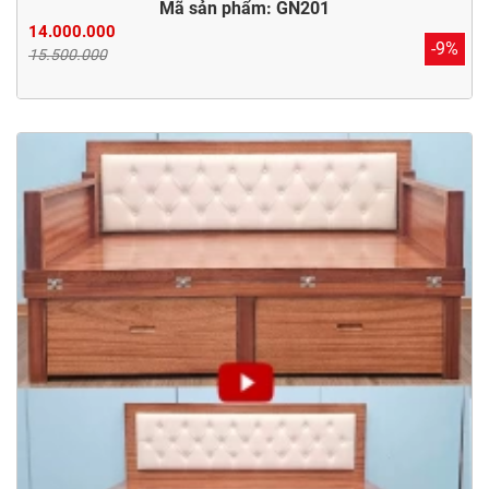
Mã sản phẩm: GN201
14.000.000
-9%
15.500.000