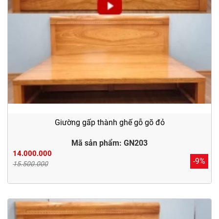
Giường gấp thành ghế gỗ gõ đỏ
Mã sản phẩm: GN203
14.000.000
-9%
15.500.000