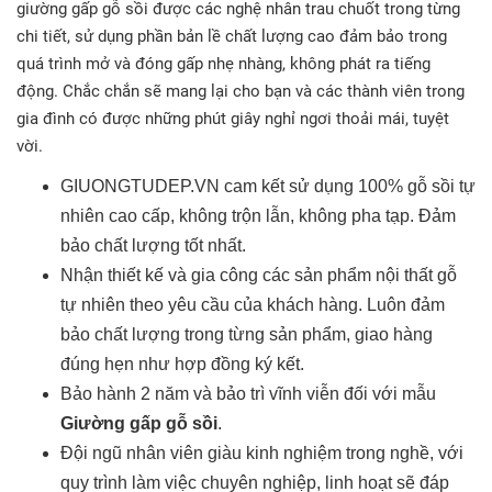
giường gấp gỗ sồi được các nghệ nhân trau chuốt trong từng
chi tiết, sử dụng phần bản lề chất lượng cao đảm bảo trong
quá trình mở và đóng gấp nhẹ nhàng, không phát ra tiếng
động. Chắc chắn sẽ mang lại cho bạn và các thành viên trong
gia đình có được những phút giây nghỉ ngơi thoải mái, tuyệt
vời.
GIUONGTUDEP.VN cam kết sử dụng 100% gỗ sồi tự
nhiên cao cấp, không trộn lẫn, không pha tạp. Đảm
bảo chất lượng tốt nhất.
Nhận thiết kế và gia công các sản phẩm nội thất gỗ
tự nhiên theo yêu cầu của khách hàng. Luôn đảm
bảo chất lượng trong từng sản phẩm, giao hàng
đúng hẹn như hợp đồng ký kết.
Bảo hành 2 năm và bảo trì vĩnh viễn đối với mẫu
Giường gấp gỗ sồi
.
Đội ngũ nhân viên giàu kinh nghiệm trong nghề, với
quy trình làm việc chuyên nghiệp, linh hoạt sẽ đáp