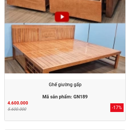
Ghế giường gấp
Mã sản phẩm: GN189
4.600.000
-17%
5.600.000