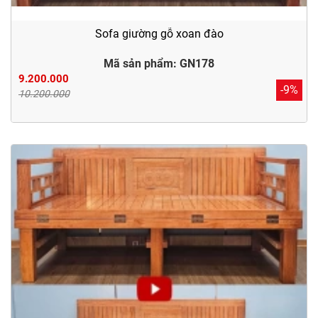
Sofa giường gỗ xoan đào
Mã sản phẩm: GN178
9.200.000
-9%
10.200.000