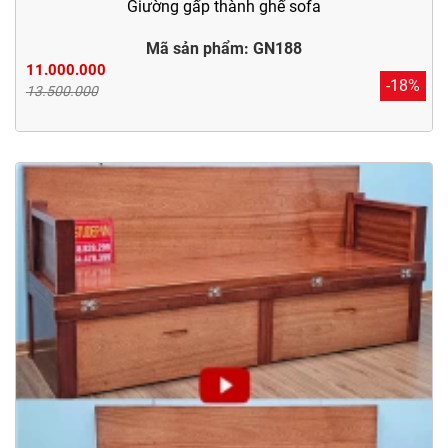
Giường gấp thành ghế sofa
Mã sản phẩm: GN188
11.000.000
-18%
13.500.000