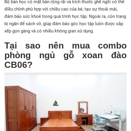
Bộ bàn học có mặt bàn rộng rãi và kích thước ghế ngồi có thể
điều chỉnh phù hợp với chiều cao của bé, tạo sự thoải mái,
đảm bảo sức khoẻ trong quá trình học tập. Ngoài ra, còn trang
bị ngăn để sách vở, giúp đảm bảo góc học tập luôn được sắp
xếp gọn gàng và có nhiều không gian sử dụng.
Tại sao nên mua combo
phòng ngủ gỗ xoan đào
CB06?