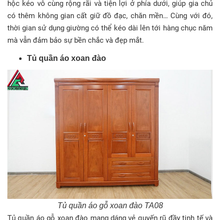
hộc kéo vô cùng rộng rãi và tiện lợi ở phía dưới, giúp gia chủ
có thêm không gian cất giữ đồ đạc, chăn mền… Cùng với đó,
thời gian sử dụng giường có thể kéo dài lên tới hàng chục năm
mà vẫn đảm bảo sự bền chắc và đẹp mắt.
Tủ quần áo xoan đào
Tủ quần áo gỗ xoan đào TA08
Tủ quần áo gỗ xoan đào mang dáng vẻ quyến rũ đầy tinh tế và