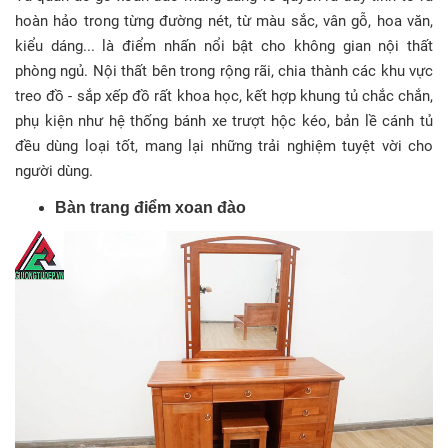
hoàn hảo trong từng đường nét, từ màu sắc, vân gỗ, hoa văn,
kiểu dáng... là điểm nhấn nổi bật cho không gian nội thất
phòng ngủ. Nội thất bên trong rộng rãi, chia thành các khu vực
treo đồ - sắp xếp đồ rất khoa học, kết hợp khung tủ chắc chắn,
phụ kiện như hệ thống bánh xe trượt hộc kéo, bản lề cánh tủ
đều dùng loại tốt, mang lại những trải nghiệm tuyệt vời cho
người dùng.
Bàn trang điểm xoan đào