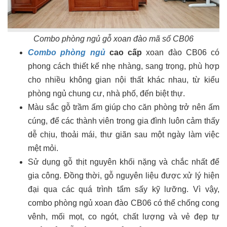
Combo phòng ngủ gỗ xoan đào mã số CB06
Combo phòng ngủ
cao cấp
xoan đào CB06 có
phong cách thiết kế nhẹ nhàng, sang trọng, phù hợp
cho nhiều không gian nội thất khác nhau, từ kiểu
phòng ngủ chung cư, nhà phố, đến biệt thự.
Màu sắc gỗ trầm ấm giúp cho căn phòng trở nên ấm
cúng, để các thành viên trong gia đình luôn cảm thấy
dễ chịu, thoải mái, thư giãn sau một ngày làm việc
mệt mỏi.
Sử dụng gỗ thịt nguyên khối nặng và chắc nhất để
gia công. Đồng thời, gỗ nguyên liệu được xử lý hiện
đại qua các quá trình tẩm sấy kỹ lưỡng. Vì vậy,
combo phòng ngủ xoan đào CB06 có thể chống cong
vênh, mối mọt, co ngót, chất lượng và vẻ đẹp tự