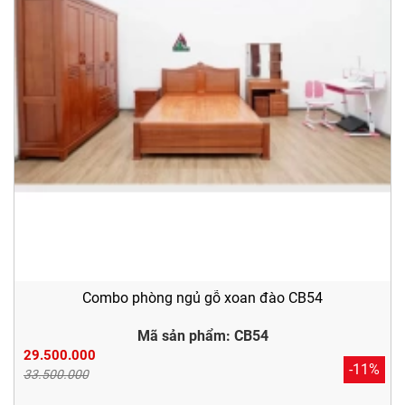
Combo phòng ngủ gỗ xoan đào CB54
Mã sản phẩm: CB54
29.500.000
-11%
33.500.000