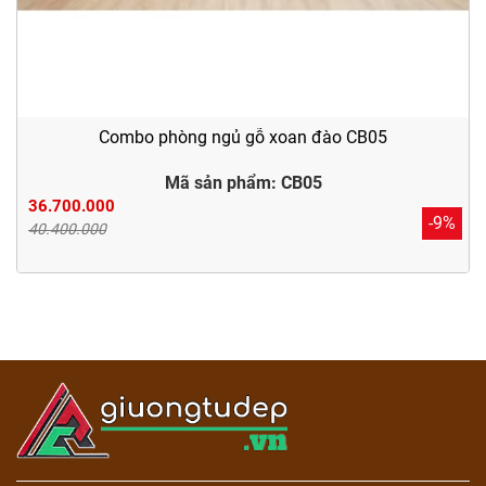
Combo phòng ngủ gỗ xoan đào CB05
Mã sản phẩm: CB05
36.700.000
-9%
40.400.000