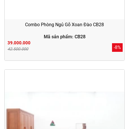
Combo Phòng Ngủ Gỗ Xoan Đào CB28
Mã sản phẩm: CB28
39.000.000
-8%
42.500.000