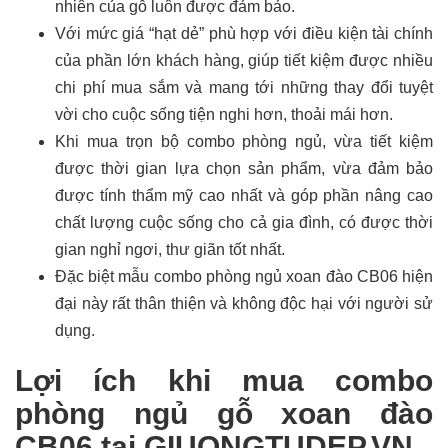
nhiên của gỗ luôn được đảm bảo.
Với mức giá “hạt dẻ” phù hợp với điều kiện tài chính
của phần lớn khách hàng, giúp tiết kiệm được nhiều
chi phí mua sắm và mang tới những thay đổi tuyệt
vời cho cuộc sống tiện nghi hơn, thoải mái hơn.
Khi mua trọn bộ combo phòng ngủ, vừa tiết kiệm
được thời gian lựa chọn sản phẩm, vừa đảm bảo
được tính thẩm mỹ cao nhất và góp phần nâng cao
chất lượng cuộc sống cho cả gia đình, có được thời
gian nghỉ ngơi, thư giãn tốt nhất.
Đặc biệt mẫu combo phòng ngủ xoan đào CB06 hiện
đại này rất thân thiện và không độc hại với người sử
dụng.
Lợi ích khi mua combo
phòng ngủ gỗ xoan đào
CB06 tại GIUONGTUDEP.VN