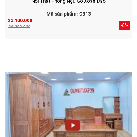
Nội Thất Phòng Ngủ Gỗ Xoan Đào
Mã sản phẩm: CB13
23.100.000
-8%
25.300.000