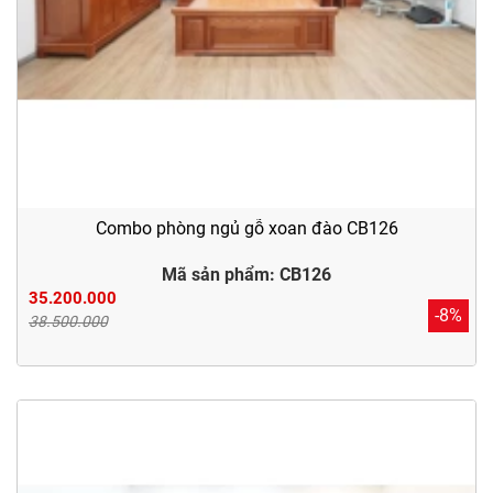
Combo phòng ngủ gỗ xoan đào CB126
Mã sản phẩm: CB126
35.200.000
-8%
38.500.000