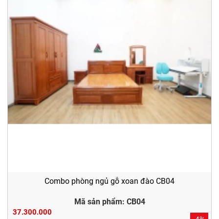
Combo phòng ngủ gỗ xoan đào CB04
Mã sản phẩm: CB04
37.300.000