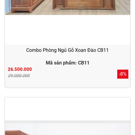
Combo Phòng Ngủ Gỗ Xoan Đào CB11
Mã sản phẩm: CB11
26.500.000
-8%
29.000.000