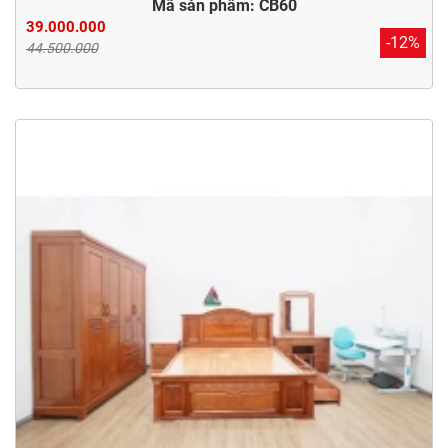
Mã sản phẩm: CB60
39.000.000
-12%
44.500.000