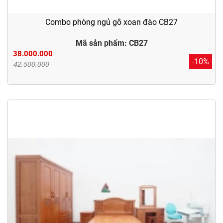
Combo phòng ngủ gỗ xoan đào CB27
Mã sản phẩm: CB27
38.000.000
-10%
42.500.000