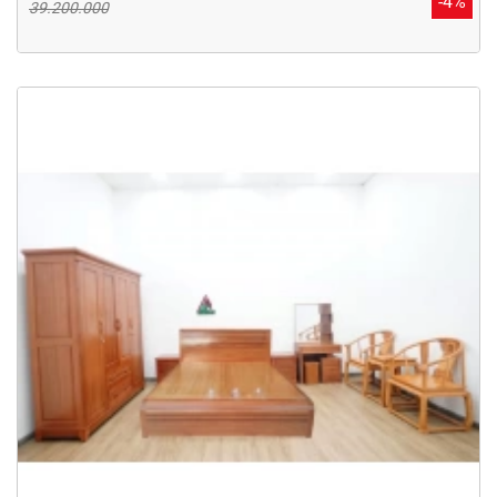
-4%
39.200.000