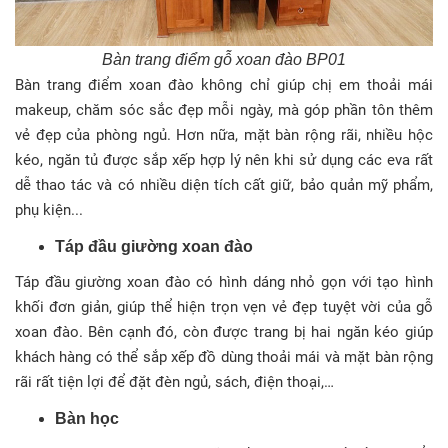
Bàn trang điểm gỗ xoan đào BP01
Bàn trang điểm xoan đào không chỉ giúp chị em thoải mái
makeup, chăm sóc sắc đẹp mỗi ngày, mà góp phần tôn thêm
vẻ đẹp của phòng ngủ. Hơn nữa, mặt bàn rộng rãi, nhiều hộc
kéo, ngăn tủ được sắp xếp hợp lý nên khi sử dụng các eva rất
dễ thao tác và có nhiều diện tích cất giữ, bảo quản mỹ phẩm,
phụ kiện...
Táp đầu giường xoan đào
Táp đầu giường xoan đào có hình dáng nhỏ gọn với tạo hình
khối đơn giản, giúp thể hiện trọn vẹn vẻ đẹp tuyệt vời của gỗ
xoan đào. Bên cạnh đó, còn được trang bị hai ngăn kéo giúp
khách hàng có thể sắp xếp đồ dùng thoải mái và mặt bàn rộng
rãi rất tiện lợi để đặt đèn ngủ, sách, điện thoại,…
Bàn học