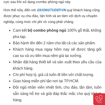
cực sau khi sử dụng combo phòng ngủ này.
Hơn thế nữa, đến với
GIUONGTUDEP.VN
quý khách hàng cũng
được phục vụ chu đáo, tận tình và an tâm với dịch vụ chuyên
nghiệp, cùng mức chi phí vô cùng phải chăng.
Cam kết
bộ combo phòng ngủ
100% gỗ thật, không
pha tạp.
Bảo hành lên đến 2 năm cho tất cả các sản phẩm.
Khách hàng mua ngay hôm nay sẽ được tặng gối
cao su và ưu tiên mua nệm giá tại xưởng.
Nhận đặt hàng thiết kế và sản xuất theo yêu cầu của
khách hàng.
Chi phí hợp lý, giả cả luôn đi liền với chất lượng.
Giao hàng miễn phí tận nơi tại TP.HCM.
Đội ngũ nhân viên nhiệt tình, chu đáo, tận tâm, luôn
sẵn sàng hỗ trợ và giải đáp thắc mắc cho quý khách
hàng.