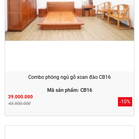
Combo phòng ngủ gỗ xoan đào CB16
Mã sản phẩm: CB16
39.000.000
-10%
43.500.000