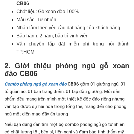
CB06
Chất liệu: Gỗ xoan đào 100%
Màu sắc: Tự nhiên
Nhận làm theo yêu cầu đặt hàng của khách hàng.
Bảo hành: 2 năm, bảo trì vĩnh viễn
Vận chuyển lắp đặt miễn phí trong nội thành
TP.HCM.
​2. Giới thiệu phòng ngủ gỗ xoan
đào CB06
Combo phòng ngủ gỗ xoan đào
CB06
gồm 01 giường ngủ, 01
tủ quần áo, 01 bàn trang điểm, 01 táp đầu giường. Mỗi sản
phẩm đều mang trên mình một thiết kế độc đáo riêng nhưng
vẫn tạo được sự hài hòa trong tổng thể, mang đến cho phòng
ngủ một diện mạo đầy ấn tượng
Nếu bạn đang cần tìm một bộ combo phòng ngủ gỗ tự nhiên
có chất lượng tốt, bền bỉ, tiện nghi và đảm bảo tính thẩm mỹ