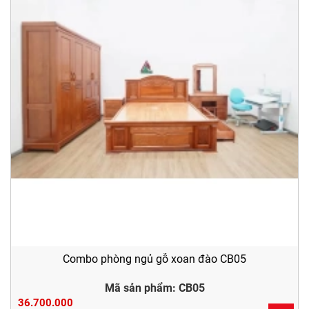
Combo phòng ngủ gỗ xoan đào CB05
Mã sản phẩm: CB05
36.700.000