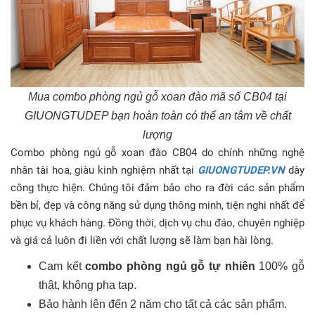
Mua combo phòng ngủ gỗ xoan đào mã số CB04 tại
GIUONGTUDEP bạn hoàn toàn có thể an tâm về chất
lượng
Combo phòng ngủ gỗ xoan đào CB04 do chính những nghệ
nhân tài hoa, giàu kinh nghiệm nhất tại
GIUONGTUDEP.VN
dày
công thực hiện. Chúng tôi đảm bảo cho ra đời các sản phẩm
bền bỉ, đẹp và công năng sử dụng thông minh, tiện nghi nhất để
phục vụ khách hàng. Đồng thời, dịch vụ chu đáo, chuyên nghiệp
và giá cả luôn đi liền với chất lượng sẽ làm bạn hài lòng.
Cam kết
combo phòng ngủ gỗ tự nhiên
100% gỗ
thật, không pha tạp.
Bảo hành lên đến 2 năm cho tất cả các sản phẩm.