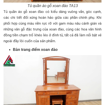
Tủ quần áo gỗ xoan đào TA13
Tủ quần áo gỗ xoan đào có kiểu dáng vuông vắn, góc cạnh,
các chi tiết đối xứng hoàn hảo giữa các phần chính phụ. Khi
phối hợp cùng màu nền rực rỡ với gam màu nâu cánh gián và
những vân gỗ đặc trưng của xoan đào, cùng các hoa văn hình
đồng tiền chạm trổ khéo léo ở đỉnh tủ, tất cả đã làm nổi bật vẻ
ngoài đầy lôi cuốn của sản phẩm.
Bàn trang điểm xoan đào