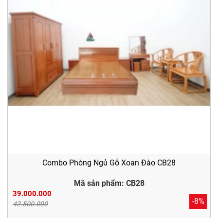
Combo Phòng Ngủ Gỗ Xoan Đào CB28
Mã sản phẩm: CB28
39.000.000
-8%
42.500.000