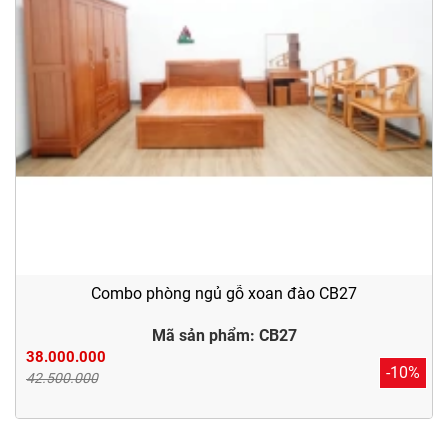
Combo phòng ngủ gỗ xoan đào CB27
Mã sản phẩm: CB27
38.000.000
-10%
42.500.000