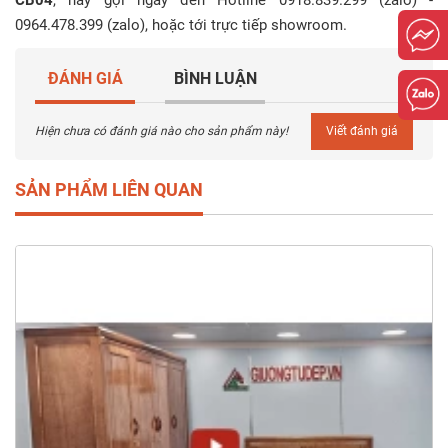
0964.478.399 (zalo), hoặc tới trực tiếp showroom.
ĐÁNH GIÁ
BÌNH LUẬN
Hiện chưa có đánh giá nào cho sản phẩm này!
Viết đánh giá
SẢN PHẨM LIÊN QUAN