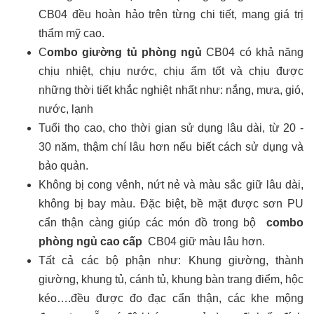
CB04 đều hoàn hảo trên từng chi tiết, mang giá trị
thẩm mỹ cao.
C
ombo giường tủ phòng ngủ
CB04 có khả năng
chịu nhiệt, chịu nước, chịu ẩm tốt và chịu được
những thời tiết khắc nghiệt nhất như: nắng, mưa, gió,
nước, lạnh
Tuổi thọ cao, cho thời gian sử dụng lâu dài, từ 20 -
30 năm, thậm chí lâu hơn nếu biết cách sử dụng và
bảo quản.
Không bị cong vênh, nứt nẻ và màu sắc giữ lâu dài,
không bị bay màu. Đặc biệt, bề mặt được sơn PU
cẩn thận càng giúp các món đồ trong bộ
combo
phòng ngủ cao cấp
CB04 giữ màu lâu hơn.
Tất cả các bộ phận như: Khung giường, thành
giường, khung tủ, cánh tủ, khung bàn trang điểm, hộc
kéo….đều được đo đạc cẩn thận, các khe mộng