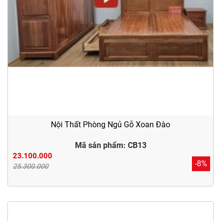
Nội Thất Phòng Ngủ Gỗ Xoan Đào
Mã sản phẩm: CB13
23.100.000
-8%
25.300.000