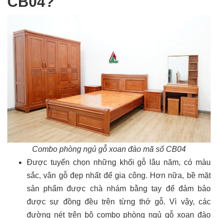
CB04?
Combo phòng ngủ gỗ xoan đào mã số CB04
Được tuyển chọn những khối gỗ lâu năm, có màu
sắc, vân gỗ đẹp nhất để gia công. Hơn nữa, bề mặt
sản phẩm được chà nhám bằng tay để đảm bảo
được sự đồng đều trên từng thớ gỗ. Vì vậy, các
đường nét trên bộ combo phòng ngủ gỗ xoan đào