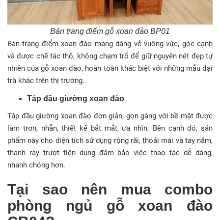
Bàn trang điểm gỗ xoan đào BP01
Bàn trang điểm xoan đào mang dáng vẻ vuông vức, góc cạnh
và được chế tác thô, không chạm trổ để giữ nguyên nét đẹp tự
nhiên của gỗ xoan đào, hoàn toàn khác biệt với những mẫu đại
trà khác trên thị trường.
Táp đầu giường xoan đào
Táp đầu giường xoan đào đơn giản, gọn gàng với bề mặt được
làm trơn, nhẵn, thiết kế bắt mắt, ưa nhìn. Bên cạnh đó, sản
phẩm này cho diện tích sử dụng rộng rãi, thoải mái và tay nắm,
thanh ray trượt tiện dụng đảm bảo việc thao tác dễ dàng,
nhanh chóng hơn.
Tại sao nên mua combo
phòng ngủ gỗ xoan đào