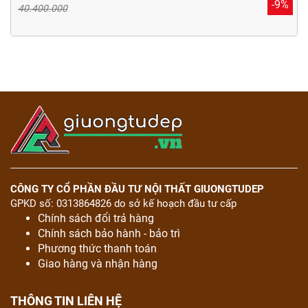
-9%
40.400.000
CÔNG TY CỔ PHẦN ĐẦU TƯ NỘI THẤT GIUONGTUDEP
GPKD số: 0313864826 do sở kế hoạch đầu tư cấp
Chính sách đổi trả hàng
Chính sách bảo hành - bảo trì
Phương thức thanh toán
Giao hàng và nhận hàng
THÔNG TIN LIÊN HỆ