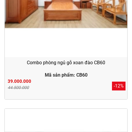
Combo phòng ngủ gỗ xoan đào CB60
Mã sản phẩm: CB60
39.000.000
-12%
44.500.000