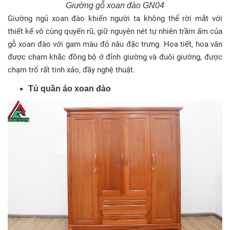
Giường gỗ xoan đào GN04
Giường ngủ xoan đào khiến người ta không thể rời mắt với
thiết kế vô cùng quyến rũ, giữ nguyên nét tự nhiên trầm ấm của
gỗ xoan đào với gam màu đỏ nâu đặc trưng. Họa tiết, hoa văn
được chạm khắc đồng bộ ở đỉnh giường và đuôi giường, được
chạm trổ rất tinh xảo, đầy nghệ thuật.
Tủ quần áo xoan đào