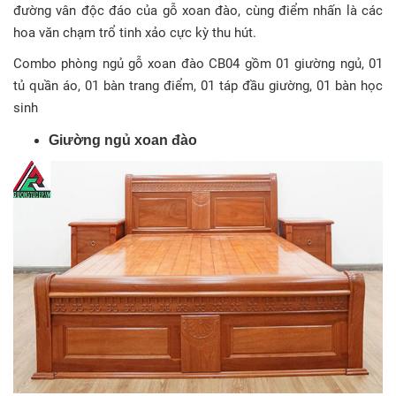
đường vân độc đáo của gỗ xoan đào, cùng điểm nhấn là các
hoa văn chạm trổ tinh xảo cực kỳ thu hút.
Combo phòng ngủ gỗ xoan đào CB04 gồm 01 giường ngủ, 01
tủ quần áo, 01 bàn trang điểm, 01 táp đầu giường, 01 bàn học
sinh
Giường ngủ xoan đào