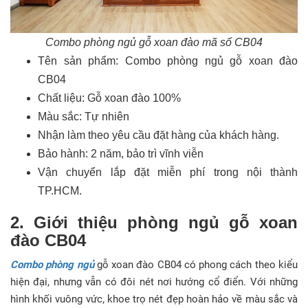
Combo phòng ngủ gỗ xoan đào mã số CB04
Tên sản phẩm: Combo phòng ngủ gỗ xoan đào
CB04
Chất liệu: Gỗ xoan đào 100%
Màu sắc: Tự nhiên
Nhận làm theo yêu cầu đặt hàng của khách hàng.
Bảo hành: 2 năm, bảo trì vĩnh viễn
Vận chuyển lắp đặt miễn phí trong nội thành
TP.HCM.
2. Giới thiệu phòng ngủ gỗ xoan
đào CB04
Combo phòng ngủ
gỗ xoan đào CB04 có phong cách theo kiểu
hiện đại, nhưng vẫn có đôi nét nơi hướng cổ điển. Với những
hình khối vuông vức, khoe trọ nét đẹp hoàn hảo về màu sắc và