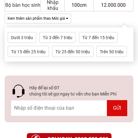
Nhập
Bộ bàn học sinh
100cm
12.000.000
khẩu
Xem thêm sản phẩm theo Mức giá
Dưới 3 triệu
Từ 3 đến 7 triệu
Từ 7 đến 15 triệu
Từ 15 đến 25 triệu
Từ 25 đến 50 triệu
Trên 50 triệu
Hãy để lại số ĐT
chúng tôi sẽ gọi ngay tư vấn cho bạn Miễn Phí