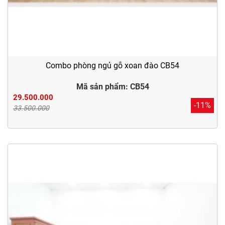
Combo phòng ngủ gỗ xoan đào CB54
Mã sản phẩm: CB54
29.500.000
-11%
33.500.000