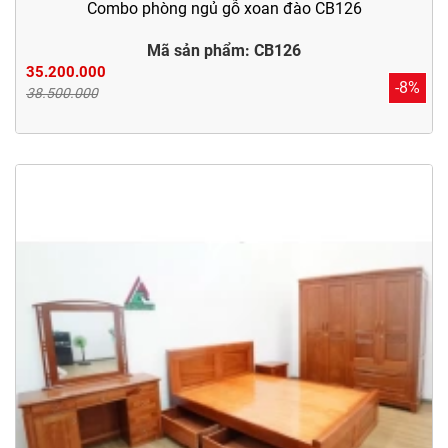
Combo phòng ngủ gỗ xoan đào CB126
Mã sản phẩm: CB126
35.200.000
-8%
38.500.000