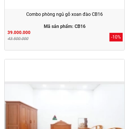
Combo phòng ngủ gỗ xoan đào CB16
Mã sản phẩm: CB16
39.000.000
-10%
43.500.000