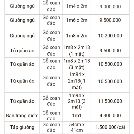
Dự
Gỗ xoan
Giường ngủ
1m4 x 2m
9.000.000
Án
đào
Gỗ xoan
Giường ngủ
1m6 x 2m
9.500.000
đào
Kiến
Thức
Gỗ xoan
Giường ngủ
1m8 x 2m
10.200.000
đào
Liên
Gỗ xoan
1m8 x 2m13
Tủ quần áo
9.500.000
Hệ
đào
(1 mặt)
Gỗ xoan
1m8 x 2m13
Tủ quần áo
10.500.000
đào
(3 mặt)
1m94 x
Gỗ xoan
Tủ quần áo
2m13( 1
10.500.000
đào
mặt)
1m94 x
Gỗ xoan
Tủ quần áo
2m13
(3
11.500.000
đào
mặt)
Gỗ xoan
Bàn trang điểm
1m1
4.300.000
đào
Gỗ xoan
54cm x
Táp giường
1.500.000/cái
đào
41cm