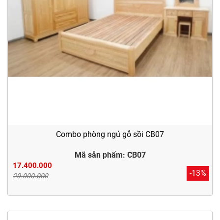
Combo phòng ngủ gỗ sồi CB07
Mã sản phẩm: CB07
17.400.000
-13%
20.000.000