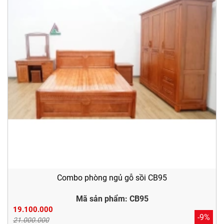
Combo phòng ngủ gỗ sồi CB95
Mã sản phẩm: CB95
19.100.000
-9%
21.000.000