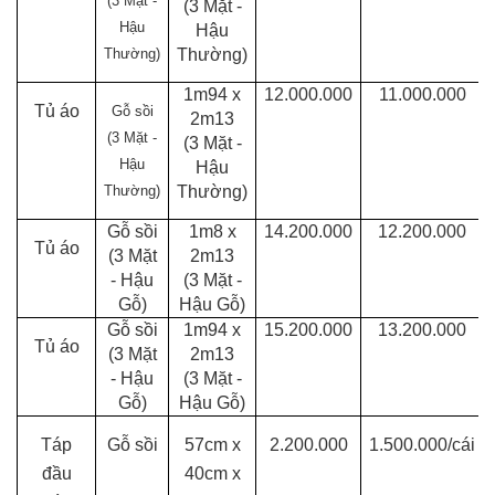
(3 Mặt -
(3 Mặt -
Hậu
Hậu
Thường)
Thường)
1m94 x
12.000.000
11.000.000
Tủ áo
Gỗ sồi
2m13
(3 Mặt -
(3 Mặt -
Hậu
Hậu
Thường)
Thường)
Gỗ sồi
1m8 x
14.200.000
12.200.000
Tủ áo
(3 Mặt
2m13
- Hậu
(3 Mặt -
Gỗ)
Hậu Gỗ)
Gỗ sồi
1m94 x
15.200.000
13.200.000
Tủ áo
(3 Mặt
2m13
- Hậu
(3 Mặt -
Gỗ)
Hậu Gỗ)
Táp
Gỗ sồi
57cm x
2.200.000
1.500.000/cái
đầu
40cm x