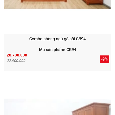
Combo phòng ngủ gỗ sồi CB94
Mã sản phẩm: CB94
20.700.000
-9%
22.900.000