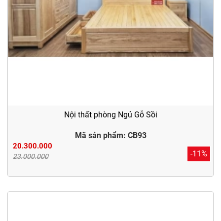
Nội thất phòng Ngủ Gỗ Sồi
Mã sản phẩm: CB93
20.300.000
-11%
23.000.000