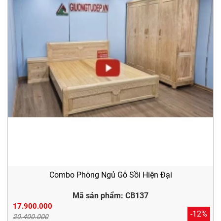
Combo Phòng Ngủ Gỗ Sồi Hiện Đại
Mã sản phẩm: CB137
17.900.000
-12%
20.400.000