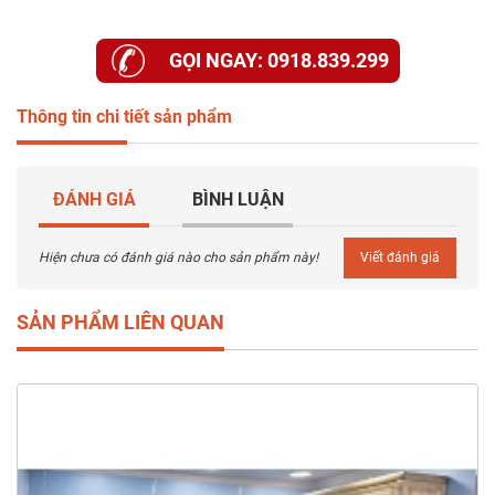
GỌI NGAY: 0918.839.299
Thông tin chi tiết sản phẩm
ĐÁNH GIÁ
BÌNH LUẬN
Hiện chưa có đánh giá nào cho sản phẩm này!
Viết đánh giá
SẢN PHẨM LIÊN QUAN