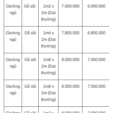
Dự
GIường
Gỗ sồi
1m2 x
7.000.000
6.000.000
Án
ngủ
2m
(Dạt
thường)
Kiến
Thức
GIường
Gỗ sồi
1m4 x
7.800.000
6.800.000
Liên
ngủ
2m
(Dạt
Hệ
thường)
GIường
Gỗ sồi
1m6 x
8.000.000
7.000.000
ngủ
2m
(Dạt
thường)
GIường
Gỗ sồi
1m8 x
8.500.000
7.500.000
ngủ
2m
(Dạt
thường)