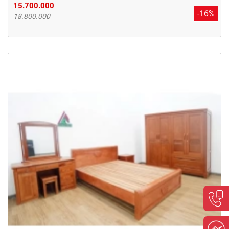
15.700.000
-16%
18.800.000