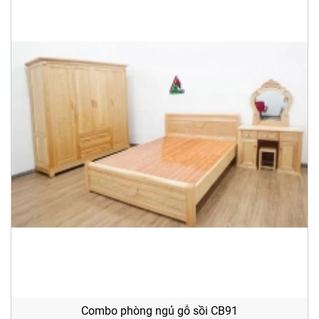
Combo phòng ngủ gỗ sồi CB91