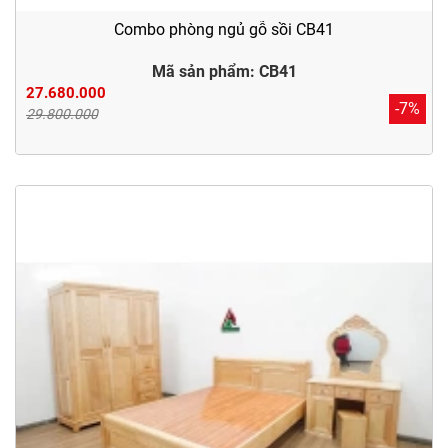
Combo phòng ngủ gỗ sồi CB41
Mã sản phẩm: CB41
27.680.000
-7%
29.800.000