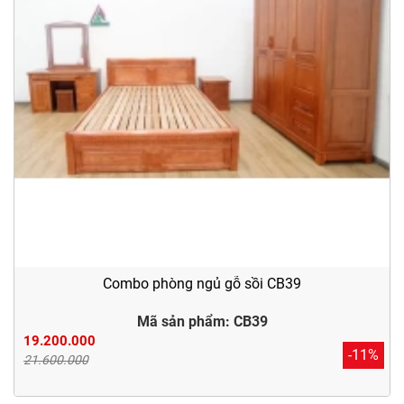
Combo phòng ngủ gỗ sồi CB39
Mã sản phẩm: CB39
19.200.000
-11%
21.600.000