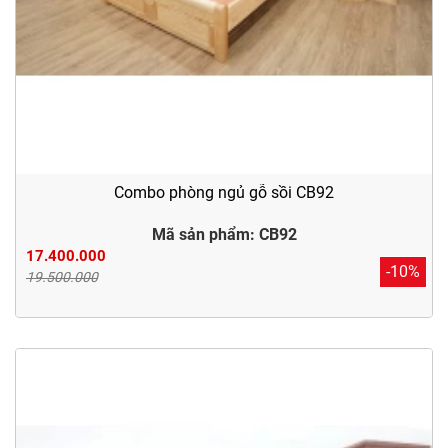
Combo phòng ngủ gỗ sồi CB92
Mã sản phẩm: CB92
17.400.000
-10%
19.500.000