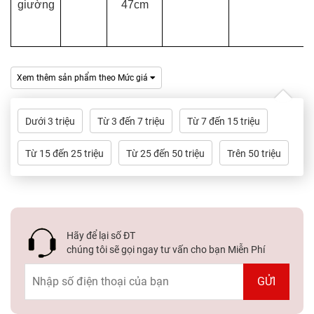
giường
47cm
Xem thêm sản phẩm theo Mức giá
Dưới 3 triệu
Từ 3 đến 7 triệu
Từ 7 đến 15 triệu
Từ 15 đến 25 triệu
Từ 25 đến 50 triệu
Trên 50 triệu
Hãy để lại số ĐT
chúng tôi sẽ gọi ngay tư vấn cho bạn Miễn Phí