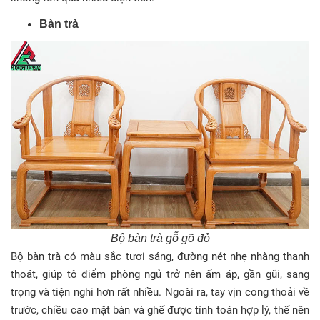
Bàn trà
Bộ bàn trà gỗ gõ đỏ
Bộ bàn trà có màu sắc tươi sáng, đường nét nhẹ nhàng thanh
thoát, giúp tô điểm phòng ngủ trở nên ấm áp, gần gũi, sang
trọng và tiện nghi hơn rất nhiều. Ngoài ra, tay vịn cong thoải về
trước, chiều cao mặt bàn và ghế được tính toán hợp lý, thế nên