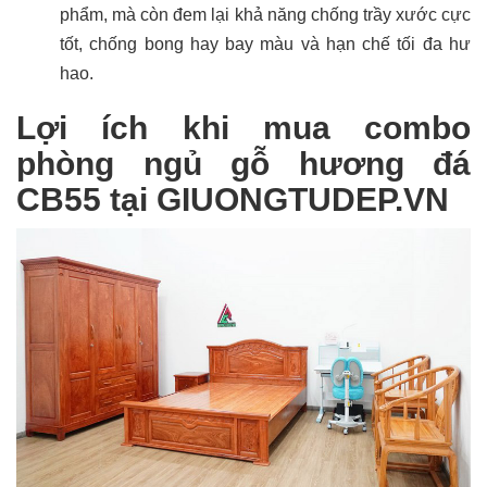
phẩm, mà còn đem lại khả năng chống trầy xước cực
tốt, chống bong hay bay màu và hạn chế tối đa hư
hao.
Lợi ích khi mua combo
phòng ngủ gỗ hương đá
CB55 tại GIUONGTUDEP.VN