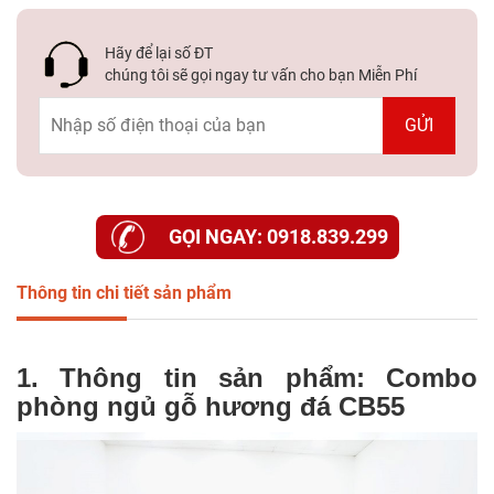
Hãy để lại số ĐT
chúng tôi sẽ gọi ngay tư vấn cho bạn Miễn Phí
GỌI NGAY: 0918.839.299
Thông tin chi tiết sản phẩm
1. Thông tin sản phẩm: Combo
phòng ngủ gỗ hương đá CB55