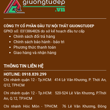
CÔNG TY CỔ PHẦN ĐẦU TƯ NỘI THẤT GIUONGTUDEP
GPKD số: 0313864826 do sở kế hoạch đầu tư cấp
Chính sách đổi trả hàng
Chính sách bảo hành - bảo trì
Phương thức thanh toán
Giao hàng và nhận hàng
THÔNG TIN LIÊN HỆ
HOTLINE: 0918.839.299
Chi nhánh quận 12 - Tp.HCM:
414 Lê Văn Khương, P. Thới An,
Q12, TPHCM
Chi nhánh quận 12 - Tp.HCM:
520-524 Lê Văn Khương, P.Thới
An, Q.12, TP.HCM
Chi nhánh Hóc Môn - TPHCM:
76 Lê Văn Khương, Đông