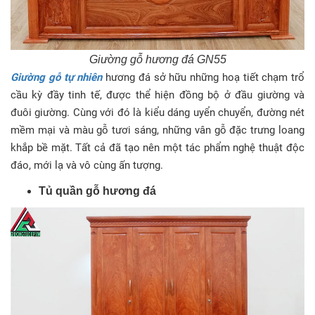
Giường gỗ hương đá GN55
Giường gỗ tự nhiên
hương đá sở hữu những hoạ tiết chạm trổ
cầu kỳ đầy tinh tế, được thể hiện đồng bộ ở đầu giường và
đuôi giường. Cùng với đó là kiểu dáng uyển chuyển, đường nét
mềm mại và màu gỗ tươi sáng, những vân gỗ đặc trưng loang
khắp bề mặt. Tất cả đã tạo nên một tác phẩm nghệ thuật độc
đáo, mới lạ và vô cùng ấn tượng.
Tủ quần gỗ hương đá