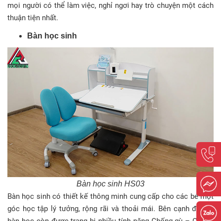
mọi người có thể làm việc, nghỉ ngơi hay trò chuyện một cách
thuận tiện nhất.
Bàn học sinh
Bàn học sinh HS03
Bàn học sinh có thiết kế thông minh cung cấp cho các bé một
góc học tập lý tưởng, rộng rãi và thoải mái. Bên cạnh đó, bộ