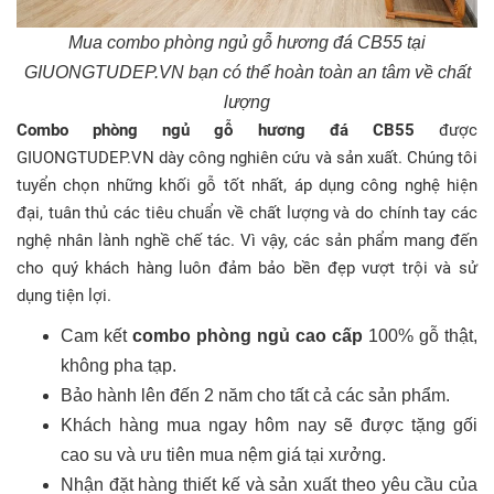
Mua combo phòng ngủ gỗ hương đá CB55 tại
GIUONGTUDEP.VN bạn có thể hoàn toàn an tâm về chất
lượng
Combo phòng ngủ gỗ hương đá CB55
được
GIUONGTUDEP.VN dày công nghiên cứu và sản xuất. Chúng tôi
tuyển chọn những khối gỗ tốt nhất, áp dụng công nghệ hiện
đại, tuân thủ các tiêu chuẩn về chất lượng và do chính tay các
nghệ nhân lành nghề chế tác. Vì vậy, các sản phẩm mang đến
cho quý khách hàng luôn đảm bảo bền đẹp vượt trội và sử
dụng tiện lợi.
Cam kết
combo phòng ngủ cao cấp
100% gỗ thật,
không pha tạp.
Bảo hành lên đến 2 năm cho tất cả các sản phẩm.
Khách hàng mua ngay hôm nay sẽ được tặng gối
cao su và ưu tiên mua nệm giá tại xưởng.
Nhận đặt hàng thiết kế và sản xuất theo yêu cầu của