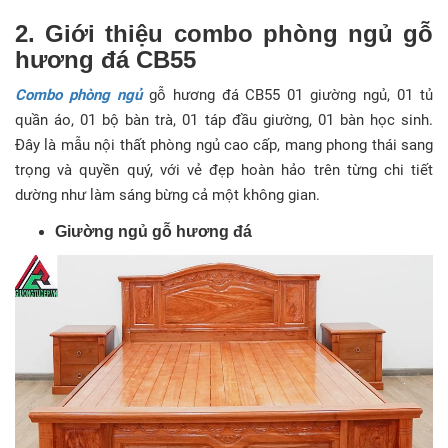
2. Giới thiệu combo phòng ngủ gỗ
hương đá CB55
Combo phòng ngủ
gỗ hương đá CB55 01 giường ngủ, 01 tủ
quần áo, 01 bộ bàn trà, 01 táp đầu giường, 01 bàn học sinh.
Đây là mẫu nội thất phòng ngủ cao cấp, mang phong thái sang
trọng và quyền quý, với vẻ đẹp hoàn hảo trên từng chi tiết
dường như làm sáng bừng cả một không gian.
Giường ngủ gỗ hương đá