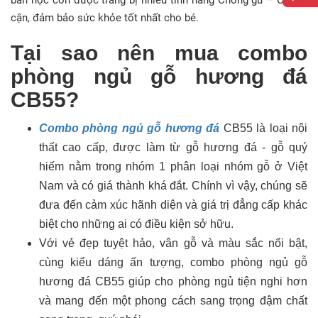
bàn học còn được trang bị nhiều tính năng Chống gù – Chống
cận, đảm bảo sức khỏe tốt nhất cho bé.
Tại sao nên mua combo
phòng ngủ gỗ hương đá
CB55?
Combo phòng ngủ gỗ hương đá
CB55 là loại nội
thất cao cấp, được làm từ gỗ hương đá - gỗ quý
hiếm nằm trong nhóm 1 phân loại nhóm gỗ ở Việt
Nam và có giá thành khá đắt. Chính vì vậy, chúng sẽ
đưa đến cảm xúc hãnh diện và giá trị đẳng cấp khác
biệt cho những ai có điều kiện sở hữu.
Với vẻ đẹp tuyệt hảo, vân gỗ và màu sắc nổi bật,
cùng kiểu dáng ấn tượng, combo phòng ngủ gỗ
hương đá CB55 giúp cho phòng ngủ tiện nghi hơn
và mang đến một phong cách sang trọng đậm chất