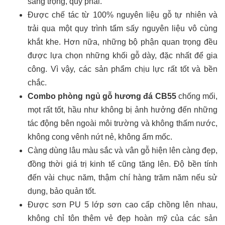
sang trọng, quý phái.
Được chế tác từ 100% nguyên liệu gỗ tự nhiên và
trải qua một quy trình tẩm sấy nguyên liệu vô cùng
khắt khe. Hơn nữa, những bộ phận quan trọng đều
được lựa chọn những khối gỗ dày, đặc nhất để gia
công. Vì vậy, các sản phẩm chịu lực rất tốt và bền
chắc.
Combo phòng ngủ gỗ hương đá CB55
chống mối,
mọt rất tốt, hầu như không bị ảnh hưởng đến những
tác động bên ngoài môi trường và không thấm nước,
không cong vênh nứt nẻ, không ẩm mốc.
Càng dùng lâu màu sắc và vân gỗ hiện lên càng đẹp,
đồng thời giá trị kinh tế cũng tăng lên. Độ bền tính
đến vài chục năm, thậm chí hàng trăm năm nếu sử
dụng, bảo quản tốt.
Được sơn PU 5 lớp sơn cao cấp chồng lên nhau,
không chỉ tôn thêm vẻ đẹp hoàn mỹ của các sản