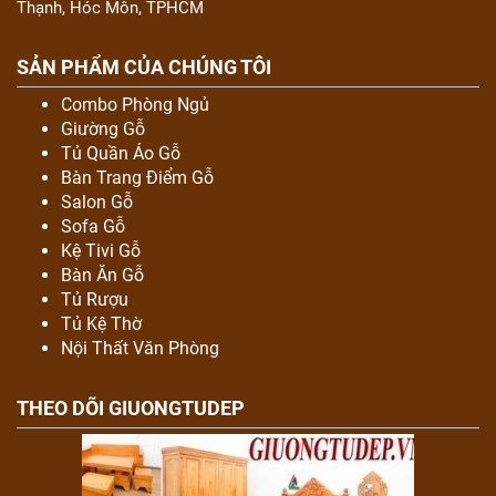
Thạnh, Hóc Môn, TPHCM
SẢN PHẨM CỦA CHÚNG TÔI
Combo Phòng Ngủ
Giường Gỗ
Tủ Quần Áo Gỗ
Bàn Trang Điểm Gỗ
Salon Gỗ
Sofa Gỗ
Kệ Tivi Gỗ
Bàn Ăn Gỗ
Tủ Rượu
Tủ Kệ Thờ
Nội Thất Văn Phòng
THEO DÕI GIUONGTUDEP