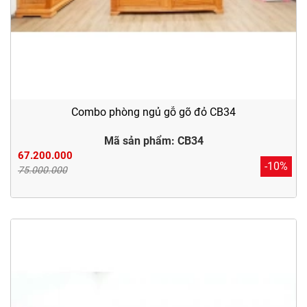
Combo phòng ngủ gỗ gõ đỏ CB34
Mã sản phẩm: CB34
67.200.000
-10%
75.000.000