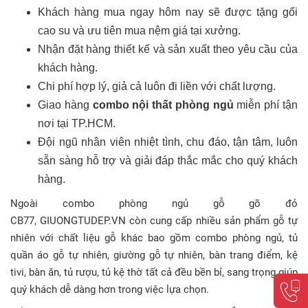
Khách hàng mua ngay hôm nay sẽ được tặng gối
cao su và ưu tiên mua nệm giá tại xưởng.
Nhận đặt hàng thiết kế và sản xuất theo yêu cầu của
khách hàng.
Chi phí hợp lý, giả cả luôn đi liền với chất lượng.
Giao hàng
combo nội thất phòng ngủ
miễn phí tận
nơi tại TP.HCM.
Đội ngũ nhân viên nhiệt tình, chu đáo, tận tâm, luôn
sẵn sàng hỗ trợ và giải đáp thắc mắc cho quý khách
hàng.
Ngoài
combo phòng ngủ gỗ gõ đỏ
CB77
, GIUONGTUDEP.VN còn cung cấp nhiều sản phẩm gỗ tự
nhiên với chất liệu gỗ khác bao gồm combo phòng ngủ, tủ
quần áo gỗ tự nhiên, giường gỗ tự nhiên, bàn trang điểm, kệ
tivi, bàn ăn, tủ rượu, tủ kệ thờ tất cả đều bền bỉ, sang trọng giúp
quý khách dễ dàng hơn trong việc lựa chọn.