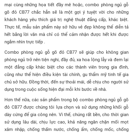
mại cùng những họa tiết đầy mê hoặc, combo phòng ngủ gỗ
gõ đỏ CB77 chắc hẳn sẽ là một gợi ý tuyệt vời cho những
khách hàng yêu thích giá trị nghệ thuật đẳng cấp, khác biệt.
Thực tế, mẫu sản phẩm này sở hữu vẻ đẹp không thể diễn tả
hết bằng lời văn mà chỉ có thể cảm nhận được hết khi được
ngắm nhìn trực tiếp .
Combo phòng ngủ gỗ gõ đỏ CB77 sẽ giúp cho không gian
phòng ngủ trở nên tiện nghi, đầy đủ, xa hoa lộng lẫy và đem lại
một đẳng cấp khác biệt cho các thành viên trong gia đình,
cũng như thể hiện điều kiện tài chính, gu thẩm mỹ tinh tế gia
chủ sở hữu. Đồng thời, đến sự thoải mái, dễ chịu cho người sử
dụng trong cuộc sống hiện đại mỗi khi bước về nhà.
Hơn thế nữa, các sản phẩm trong bộ combo phòng ngủ gỗ gõ
đỏ CB77 được chúng tôi lựa chọn và sử dụng những khối gỗ
dày cứng để gia công nên. Vì thế, chúng rất bền, cho thời gian
sử dụng lâu dài, chịu lực cao, khả năng ngăn chặn mối mọt
xâm nhập, chống thấm nước, chống ẩm, chống mốc, chống