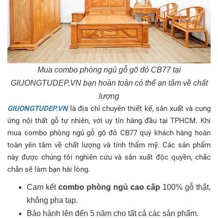
Mua combo phòng ngủ gỗ gõ đỏ CB77 tại
GIUONGTUDEP.VN bạn hoàn toàn có thể an tâm về chất
lượng
GIUONGTUDEP.VN
là địa chỉ chuyên thiết kế, sản xuất và cung
ứng nội thất gỗ tự nhiên, với uy tín hàng đầu tại TPHCM. Khi
mua combo phòng ngủ gỗ gõ đỏ CB77 quý khách hàng hoàn
toàn yên tâm về chất lượng và tính thẩm mỹ. Các sản phẩm
này được chúng tôi nghiên cứu và sản xuất độc quyền, chắc
chắn sẽ làm bạn hài lòng.
Cam kết
combo phòng ngủ cao cấp
100% gỗ thật,
không pha tạp.
Bảo hành lên đến 5 năm cho tất cả các sản phẩm.