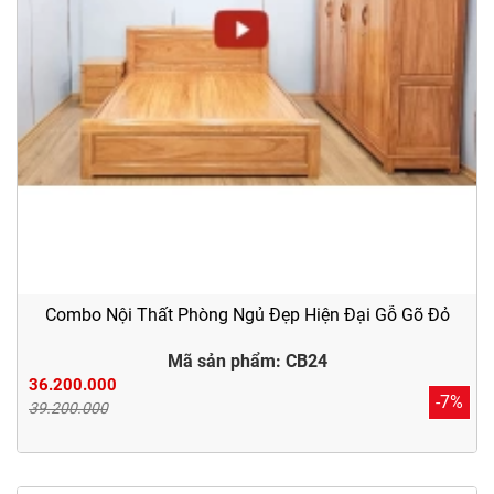
Combo Nội Thất Phòng Ngủ Đẹp Hiện Đại Gỗ Gõ Đỏ
Mã sản phẩm: CB24
36.200.000
-7%
39.200.000