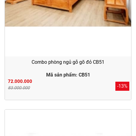
Combo phòng ngủ gỗ gõ đỏ CB51
Mã sản phẩm: CB51
72.000.000
-13%
83.000.000