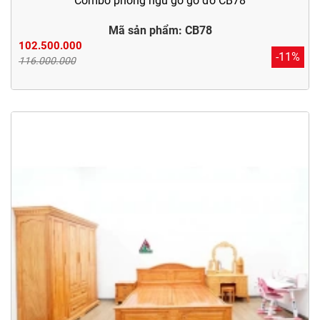
Combo phòng ngủ gỗ gõ đỏ CB78
Mã sản phẩm: CB78
102.500.000
-11%
116.000.000