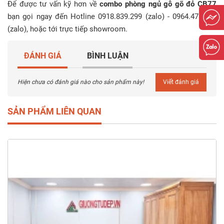
Để được tư vấn kỹ hơn về
combo phòng ngủ gỗ gõ đỏ CB77
bạn gọi ngay đến Hotline 0918.839.299 (zalo) - 0964.478.399
(zalo), hoặc tới trực tiếp showroom.
ĐÁNH GIÁ
BÌNH LUẬN
Hiện chưa có đánh giá nào cho sản phẩm này!
Viết đánh giá
SẢN PHẨM LIÊN QUAN