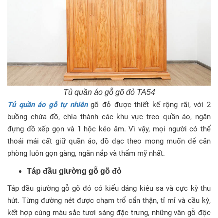
Tủ quần áo gỗ gõ đỏ TA54
Tủ quần áo gỗ tự nhiên
gõ đỏ được thiết kế rộng rãi, với 2
buồng chứa đồ, chia thành các khu vực treo quần áo, ngăn
đựng đồ xếp gọn và 1 hộc kéo âm. Vì vậy, mọi người có thể
thoải mái cất giữ quần áo, đồ đạc theo mong muốn để căn
phòng luôn gọn gàng, ngăn nắp và thẩm mỹ nhất.
Táp đầu giường gỗ gõ đỏ
Táp đầu giường gỗ gõ đỏ có kiểu dáng kiêu sa và cực kỳ thu
hút. Từng đường nét được chạm trổ cẩn thận, tỉ mỉ và cầu kỳ,
kết hợp cùng màu sắc tươi sáng đặc trưng, những vân gỗ độc