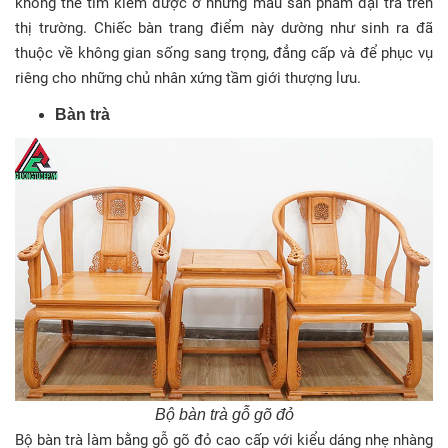
không thể tìm kiếm được ở những mẫu sản phẩm đại trà trên
thị trường. Chiếc bàn trang điểm này dường như sinh ra đã
thuộc về không gian sống sang trọng, đẳng cấp và để phục vụ
riêng cho những chủ nhân xứng tầm giới thượng lưu.
Bàn trà
Bộ bàn trà gỗ gõ đỏ
Bộ bàn trà làm bằng gỗ gõ đỏ cao cấp với kiểu dáng nhẹ nhàng