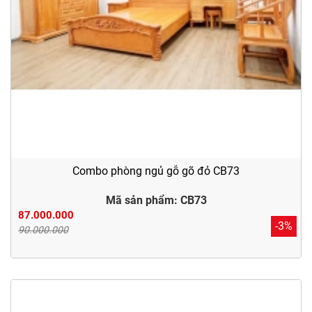
Combo phòng ngủ gỗ gõ đỏ CB73
Mã sản phẩm: CB73
87.000.000
-3%
90.000.000