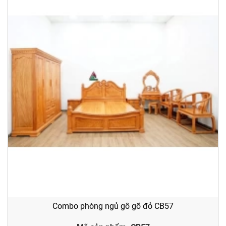
Combo phòng ngủ gỗ gõ đỏ CB57