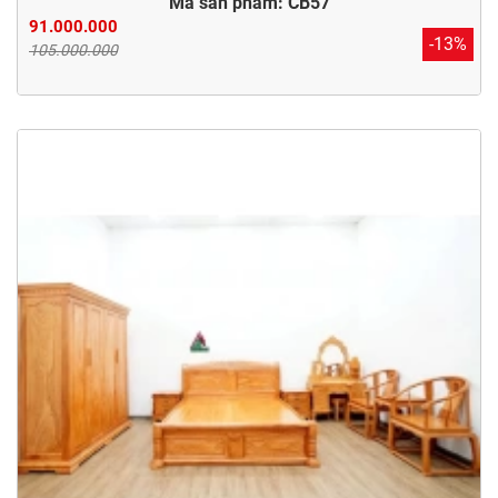
Mã sản phẩm: CB57
91.000.000
-13%
105.000.000