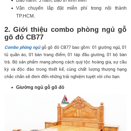
Bảo hành: 5 năm, bảo trì vĩnh viễn
Vận chuyển lắp đặt miễn phí trong nội thành
TP.HCM.
2. Giới thiệu combo phòng ngủ gỗ
gõ đỏ CB77
Combo phòng ngủ
gỗ gõ đỏ CB77 bao gồm: 01 giường ngủ, 01
tủ quần áo, 01 bàn trang điểm, 01 táp đầu giường, 01 bộ bàn
trà. Bộ sản phẩm mang phong cách quý tộc hoàng gia, sự cầu
kỳ và độc đáo trong thiết kế, cùng chất lượng thượng hạng
chắc chắn sẽ đem đến những trải nghiệm tuyệt vời cho bạn.
Giường ngủ gỗ gõ đỏ