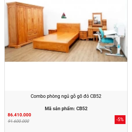
Combo phòng ngủ gỗ gõ đỏ CB52
Mã sản phẩm: CB52
86.410.000
-5%
91.600.000