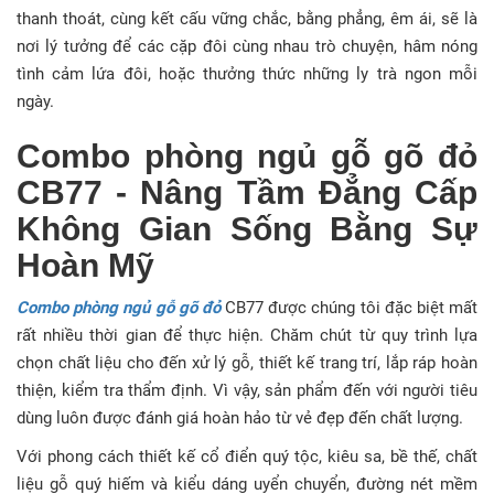
thanh thoát, cùng kết cấu vững chắc, bằng phẳng, êm ái, sẽ là
nơi lý tưởng để các cặp đôi cùng nhau trò chuyện, hâm nóng
tình cảm lứa đôi, hoặc thưởng thức những ly trà ngon mỗi
ngày.
Combo phòng ngủ gỗ gõ đỏ
CB77 - Nâng Tầm Đẳng Cấp
Không Gian Sống Bằng Sự
Hoàn Mỹ
Combo phòng ngủ gỗ gõ đỏ
CB77 được chúng tôi đặc biệt mất
rất nhiều thời gian để thực hiện. Chăm chút từ quy trình lựa
chọn chất liệu cho đến xử lý gỗ, thiết kế trang trí, lắp ráp hoàn
thiện, kiểm tra thẩm định. Vì vậy, sản phẩm đến với người tiêu
dùng luôn được đánh giá hoàn hảo từ vẻ đẹp đến chất lượng.
Với phong cách thiết kế cổ điển quý tộc, kiêu sa, bề thế, chất
liệu gỗ quý hiếm và kiểu dáng uyển chuyển, đường nét mềm