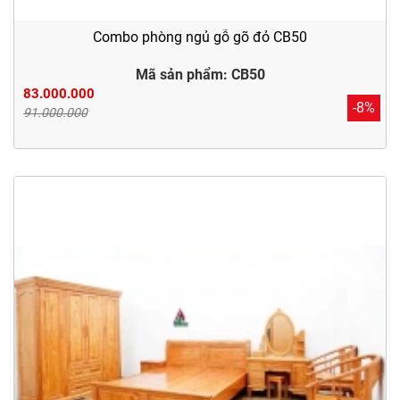
Combo phòng ngủ gỗ gõ đỏ CB50
Mã sản phẩm: CB50
83.000.000
-8%
91.000.000