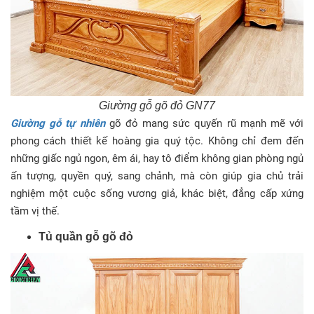
Giường gỗ gõ đỏ GN77
Giường gỗ tự nhiên
gõ đỏ mang sức quyến rũ mạnh mẽ với
phong cách thiết kế hoàng gia quý tộc. Không chỉ đem đến
những giấc ngủ ngon, êm ái, hay tô điểm không gian phòng ngủ
ấn tượng, quyền quý, sang chảnh, mà còn giúp gia chủ trải
nghiệm một cuộc sống vương giả, khác biệt, đẳng cấp xứng
tầm vị thế.
Tủ quần gỗ gõ đỏ