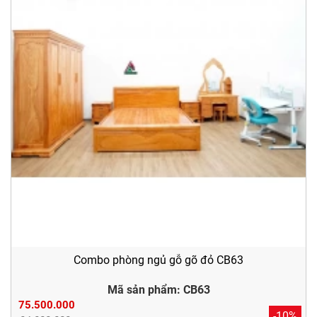
Combo phòng ngủ gỗ gõ đỏ CB63
Mã sản phẩm: CB63
75.500.000
-10%