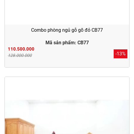
Combo phòng ngủ gỗ gõ đỏ CB77
Mã sản phẩm: CB77
110.500.000
-13%
128.000.000