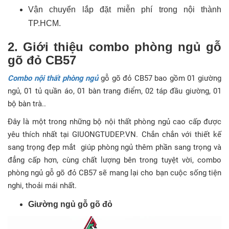
Vận chuyển lắp đặt miễn phí trong nội thành
TP.HCM.
2. Giới thiệu combo phòng ngủ gỗ
gõ đỏ CB57
Combo nội thất phòng ngủ
gỗ gõ đỏ CB57 bao gồm 01 giường
ngủ, 01 tủ quần áo, 01 bàn trang điểm, 02 táp đầu giường, 01
bộ bàn trà..
Đây là một trong những bộ nội thất phòng ngủ cao cấp được
yêu thích nhất tại GIUONGTUDEP.VN. Chắn chắn với thiết kế
sang trọng đẹp mắt giúp phòng ngủ thêm phần sang trọng và
đẳng cấp hơn, cùng chất lượng bên trong tuyệt vời, combo
phòng ngủ gỗ gõ đỏ CB57 sẽ mang lại cho bạn cuộc sống tiện
nghi, thoải mái nhất.
Giường ngủ gỗ gõ đỏ