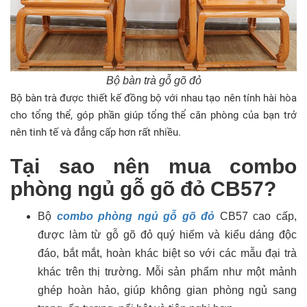
Bộ bàn trà gỗ gõ đỏ
Bộ bàn trà được thiết kế đồng bộ với nhau tạo nên tính hài hòa
cho tổng thể, góp phần giúp tổng thể căn phòng của bạn trở
nên tinh tế và đẳng cấp hơn rất nhiều.
Tại sao nên mua combo
phòng ngủ gỗ gõ đỏ CB57?
Bộ
combo phòng ngủ gỗ gõ đỏ
CB57 cao cấp,
được làm từ gỗ gõ đỏ quý hiếm và kiểu dáng độc
đáo, bắt mắt, hoàn khác biệt so với các mẫu đại trà
khác trên thị trường. Mỗi sản phẩm như một mảnh
ghép hoàn hảo, giúp không gian phòng ngủ sang