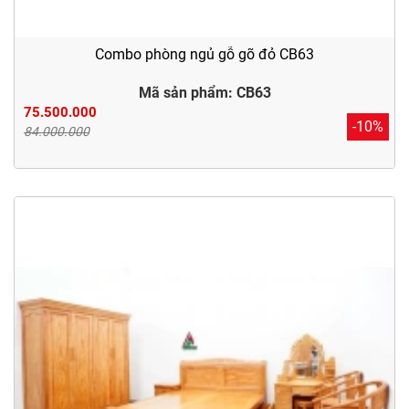
Combo phòng ngủ gỗ gõ đỏ CB63
Mã sản phẩm: CB63
75.500.000
-10%
84.000.000