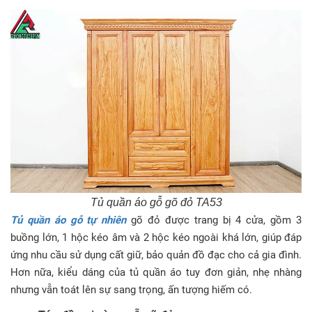
Tủ quần áo gỗ gõ đỏ TA53
Tủ quần áo gỗ tự nhiên
gõ đỏ được trang bị 4 cửa, gồm 3
buồng lớn, 1 hộc kéo âm và 2 hộc kéo ngoài khá lớn, giúp đáp
ứng nhu cầu sử dụng cất giữ, bảo quản đồ đạc cho cả gia đình.
Hơn nữa, kiểu dáng của tủ quần áo tuy đơn giản, nhẹ nhàng
nhưng vẫn toát lên sự sang trọng, ấn tượng hiếm có.