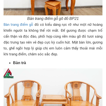
Bàn trang điểm gỗ gõ đỏ BP21
Bàn trang điểm gỗ
đỏ có kiểu dáng rực rỡ như một nữ hoàng
khiến người ta không thể rời mắt. Đế gương được chạm trổ
cẩn thận và độc đáo, phối hợp cùng nền màu gõ đỏ tươi sáng
đặc trưng tạo nên vẻ đẹp cực kỳ cuốn hút. Mặt bàn lớn, gương
to, ghế ngồi hợp lý giúp chị em luôn cảm thấy thoải mái mỗi
khi trang điểm, chăm sóc sắc đẹp.
Bàn trà