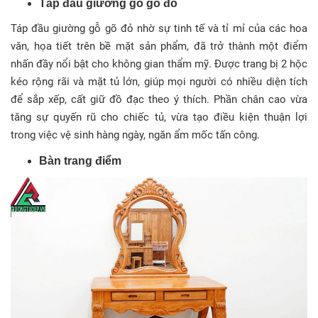
Táp đầu giường gỗ gõ đỏ
Táp đầu giường gỗ gõ đỏ nhờ sự tinh tế và tỉ mỉ của các hoa
văn, họa tiết trên bề mặt sản phẩm, đã trở thành một điểm
nhấn đầy nổi bật cho không gian thẩm mỹ. Được trang bị 2 hộc
kéo rộng rãi và mặt tủ lớn, giúp mọi người có nhiều diện tích
để sắp xếp, cất giữ đồ đạc theo ý thích. Phần chân cao vừa
tăng sự quyến rũ cho chiếc tủ, vừa tạo điều kiện thuận lợi
trong việc vệ sinh hàng ngày, ngăn ẩm mốc tấn công.
Bàn trang điểm