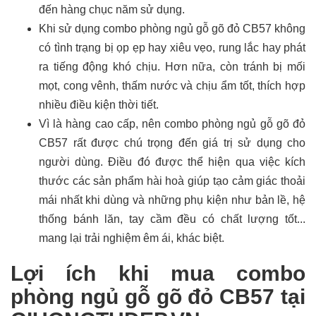
đến hàng chục năm sử dụng.
Khi sử dụng combo phòng ngủ gỗ gõ đỏ CB57 không
có tình trạng bị ọp ẹp hay xiêu vẹo, rung lắc hay phát
ra tiếng động khó chịu. Hơn nữa, còn tránh bị mối
mọt, cong vênh, thấm nước và chịu ẩm tốt, thích hợp
nhiều điều kiện thời tiết.
Vì là hàng cao cấp, nên combo phòng ngủ gỗ gõ đỏ
CB57 rất được chú trọng đến giá trị sử dụng cho
người dùng. Điều đó được thể hiện qua việc kích
thước các sản phẩm hài hoà giúp tạo cảm giác thoải
mái nhất khi dùng và những phụ kiện như bản lề, hệ
thống bánh lăn, tay cầm đều có chất lượng tốt...
mang lại trải nghiệm êm ái, khác biệt.
Lợi ích khi mua combo
phòng ngủ gỗ gõ đỏ CB57 tại