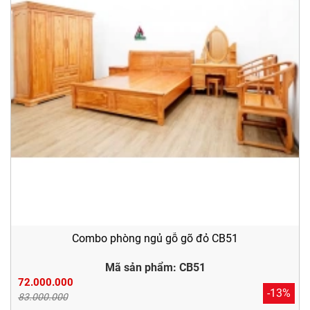
Combo phòng ngủ gỗ gõ đỏ CB51
Mã sản phẩm: CB51
72.000.000
-13%
83.000.000