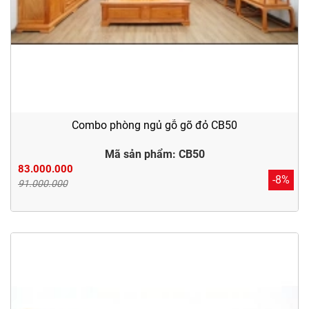
Combo phòng ngủ gỗ gõ đỏ CB50
Mã sản phẩm: CB50
83.000.000
-8%
91.000.000