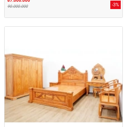
87.000.000
-3%
90.000.000