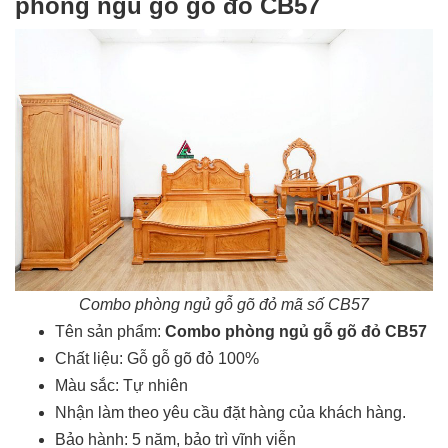
phòng ngủ gỗ gõ đỏ CB57
Combo phòng ngủ gỗ gõ đỏ mã số CB57
Tên sản phẩm:
Combo phòng ngủ gỗ gõ đỏ CB57
Chất liệu: Gỗ gỗ gõ đỏ 100%
Màu sắc: Tự nhiên
Nhận làm theo yêu cầu đặt hàng của khách hàng.
Bảo hành: 5 năm, bảo trì vĩnh viễn