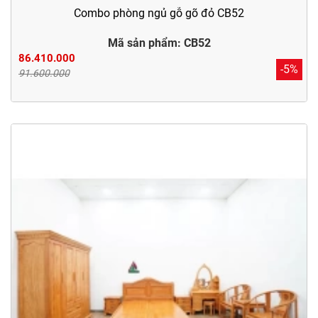
Combo phòng ngủ gỗ gõ đỏ CB52
Mã sản phẩm: CB52
86.410.000
-5%
91.600.000