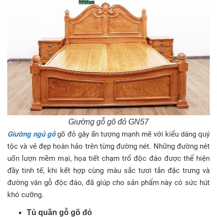
Giường gỗ gõ đỏ GN57
Giường ngủ gỗ
gõ đỏ gây ấn tượng mạnh mẽ với kiểu dáng quý
tộc và vẻ đẹp hoàn hảo trên từng đường nét. Những đường nét
uốn lượn mềm mại, họa tiết chạm trổ độc đáo được thể hiện
đầy tinh tế, khi kết hợp cùng màu sắc tươi tắn đặc trưng và
đường vân gỗ độc đáo, đã giúp cho sản phẩm này có sức hút
khó cưỡng.
Tủ quần gỗ gõ đỏ