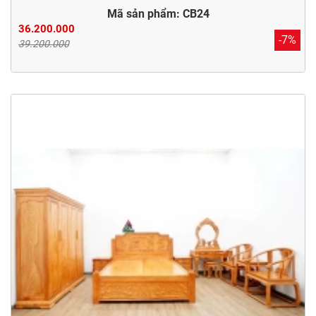
Mã sản phẩm: CB24
36.200.000
-7%
39.200.000