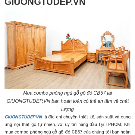
GIUONGTUDEP.VN
Mua combo phòng ngủ gỗ gõ đỏ CB57 tại
GIUONGTUDEP.VN bạn hoàn toàn có thể an tâm về chất
lượng
GIUONGTUDEP.VN
là địa chỉ chuyên thiết kế, sản xuất và cung
ứng nội thất gỗ tự nhiên, với uy tín hàng đầu tại TPHCM. Khi
mua combo phòng ngủ gỗ gõ đỏ CB57 của chúng tôi bạn hoàn