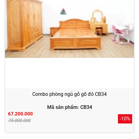
Combo phòng ngủ gỗ gõ đỏ CB34
Mã sản phẩm: CB34
67.200.000
-10%
75.000.000