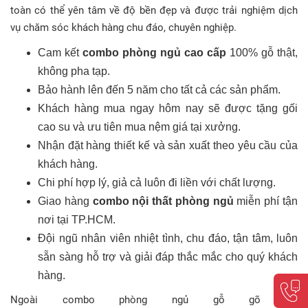
toàn có thể yên tâm về độ bền đẹp và được trải nghiệm dịch
vụ chăm sóc khách hàng chu đáo, chuyên nghiệp.
Cam kết
combo phòng ngủ cao cấp
100% gỗ thật,
không pha tạp.
Bảo hành lên đến 5 năm cho tất cả các sản phẩm.
Khách hàng mua ngay hôm nay sẽ được tặng gối
cao su và ưu tiên mua nệm giá tại xưởng.
Nhận đặt hàng thiết kế và sản xuất theo yêu cầu của
khách hàng.
Chi phí hợp lý, giả cả luôn đi liền với chất lượng.
Giao hàng
combo nội thất phòng ngủ
miễn phí tận
nơi tại TP.HCM.
Đội ngũ nhân viên nhiệt tình, chu đáo, tận tâm, luôn
sẵn sàng hỗ trợ và giải đáp thắc mắc cho quý khách
hàng.
Ngoài
combo phòng ngủ gỗ gõ đỏ