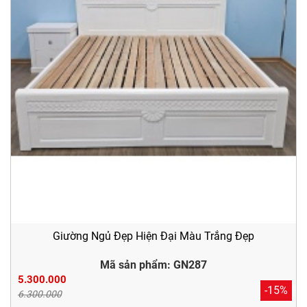
Giường Ngủ Đẹp Hiện Đại Màu Trắng Đẹp
Mã sản phẩm: GN287
5.300.000
-15%
6.300.000