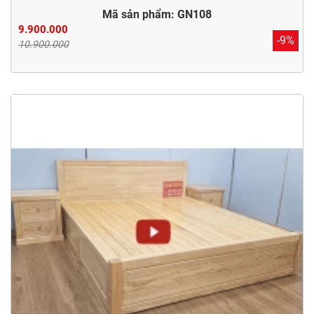
Mã sản phẩm: GN108
9.900.000
-9%
10.900.000