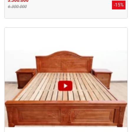
5.300.000
-15%
6.300.000