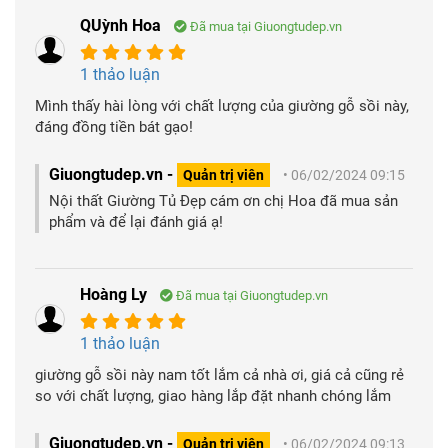
QUỳnh Hoa
Đã mua tại Giuongtudep.vn
1 thảo luận
Mình thấy hài lòng với chất lượng của giường gỗ sồi này,
đáng đồng tiền bát gạo!
Giuongtudep.vn -
Quản trị viên
• 06/02/2024 09:15
Nội thất Giường Tủ Đẹp cám ơn chị Hoa đã mua sản
phẩm và để lại đánh giá ạ!
Hoàng Ly
Đã mua tại Giuongtudep.vn
1 thảo luận
giường gỗ sồi này nam tốt lắm cả nhà ơi, giá cả cũng rẻ
so với chất lượng, giao hàng lắp đặt nhanh chóng lắm
Giuongtudep.vn -
Quản trị viên
• 06/02/2024 09:13