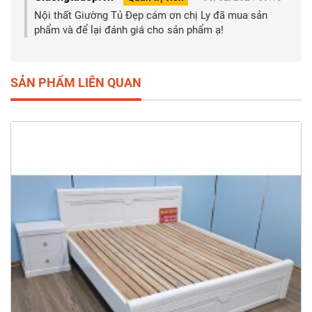
Nội thất Giường Tủ Đẹp cám ơn chị Ly đã mua sản
phẩm và để lại đánh giá cho sản phẩm ạ!
SẢN PHẨM LIÊN QUAN