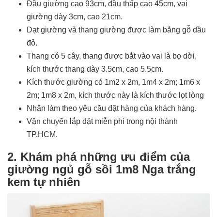
Đầu giường cao 93cm, đầu thấp cao 45cm, vai
giường dày 3cm, cao 21cm.
Dạt giường và thang giường được làm bằng gỗ dầu
đỏ.
Thang có 5 cây, thang được bắt vào vai là bọ dời,
kích thước thang dày 3.5cm, cao 5.5cm.
Kích thước giường có 1m2 x 2m, 1m4 x 2m; 1m6 x
2m; 1m8 x 2m, kích thước này là kích thước lọt lòng
Nhận làm theo yêu cầu đặt hàng của khách hàng.
Vận chuyển lắp đặt miễn phí trong nội thành
TP.HCM.
2. Khám phá những ưu điểm của
giường ngủ gỗ sồi 1m8 Nga trắng
kem tự nhiên