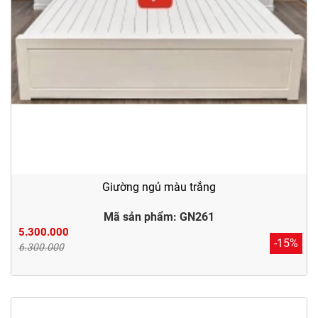
Giường ngủ màu trắng
Mã sản phẩm: GN261
5.300.000
-15%
6.300.000