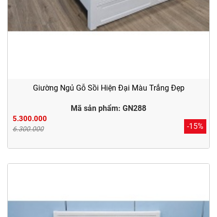
Giường Ngủ Gỗ Sồi Hiện Đại Màu Trắng Đẹp
Mã sản phẩm: GN288
5.300.000
-15%
6.300.000