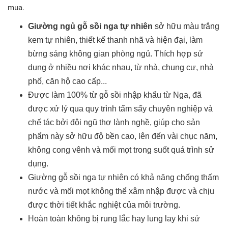
mua.
Giường ngủ gỗ sồi nga tự nhiên
sở hữu màu trắng
kem tự nhiên, thiết kế thanh nhã và hiện đại, làm
bừng sáng không gian phòng ngủ. Thích hợp sử
dụng ở nhiều nơi khác nhau, từ nhà, chung cư, nhà
phố, căn hộ cao cấp...
Được làm 100% từ gỗ sồi nhập khẩu từ Nga, đã
được xử lý qua quy trình tẩm sấy chuyên nghiệp và
chế tác bởi đội ngũ thợ lành nghề, giúp cho sản
phẩm này sở hữu độ bền cao, lên đến vài chục năm,
không cong vênh và mối mọt trong suốt quá trình sử
dụng.
Giường gỗ sồi nga tự nhiên có khả năng chống thấm
nước và mối mọt không thể xâm nhập được và chịu
được thời tiết khắc nghiệt của môi trường.
Hoàn toàn không bị rung lắc hay lung lay khi sử