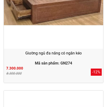
Giường ngủ đa năng có ngăn kéo
Mã sản phẩm: GN274
7.300.000
-12%
8.300.000