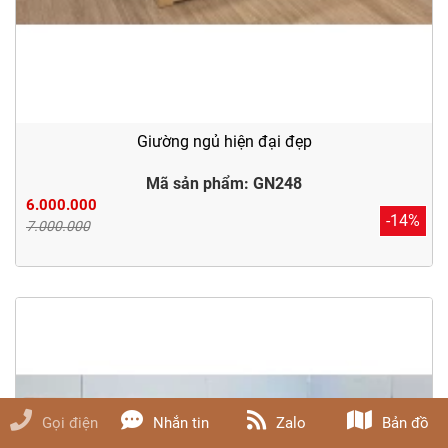
Giường ngủ hiện đại đẹp
Mã sản phẩm: GN248
6.000.000
-14%
7.000.000
Gọi điện
Nhắn tin
Zalo
Bản đồ