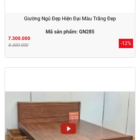
Giường Ngủ Đẹp Hiện Đại Màu Trắng Đẹp
Mã sản phẩm: GN285
7.300.000
-12%
8.300.000