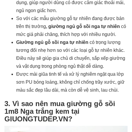
dụng, giúp người dùng có được cảm giác thoải mái,
ngủ ngon giấc hơn.
So với các mẫu giường gỗ tự nhiên đang được bán
trên thị trường
, giường ngủ gỗ sồi nga tự nhiên
có
mức giá phải chăng, thích hợp với nhiều người.
Giường ngủ gỗ sồi nga tự nhiên
có trọng lượng
tương đối nhẹ hơn so với các loại gỗ tự nhiên khác.
Điều này sẽ giúp gia chủ di chuyển, sắp xếp giường
và vật dụng trong phòng ngủ thật dễ dàng.
Được mài giũa tinh tế và xử lý nghiêm ngặt qua lớp
sơn PU bóng loáng, không chỉ chống trầy xước, giữ
màu sắc đẹp lâu dài, mà còn dễ vệ sinh, lau chùi.
3. Vì sao nên mua giường gỗ sồi
1m8 Nga trắng kem tại
GIUONGTUDEP.VN?