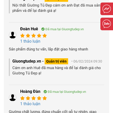
Nội thất Giường Tủ Đẹp cám ơn anh Đạt đã mua sản
phẩm và để lại đánh giá ạ!
Đoàn Huê
Đã mua tại Giuongtudep.vn
1 thảo luận
Sản phẩm đúng tư vấn, lắp đặt giao hàng nhanh
Giuongtudep.vn -
Quản trị viên
• 06/02/2024 09:30
Cám ơn anh Huê đã mua hàng và để lại đánh giá cho
Giường Tủ Đẹp ạ!
Hoàng Đàn
Đã mua tại Giuongtudep.vn
1 thảo luận
Giường chất lượng, đúng chuẩn cốt gỗ tự nhiên, giao