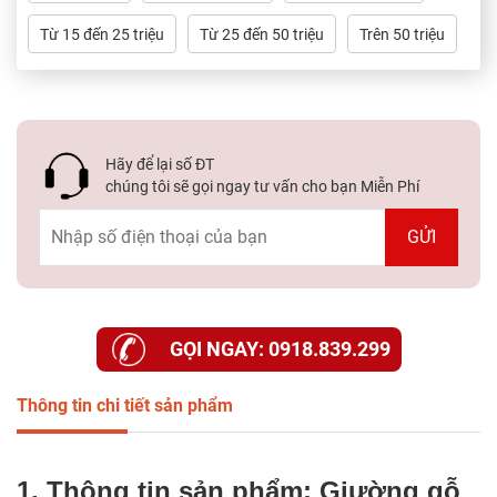
Từ 15 đến 25 triệu
Từ 25 đến 50 triệu
Trên 50 triệu
Hãy để lại số ĐT
chúng tôi sẽ gọi ngay tư vấn cho bạn Miễn Phí
GỌI NGAY: 0918.839.299
Thông tin chi tiết sản phẩm
1. Thông tin sản phẩm: Giường gỗ