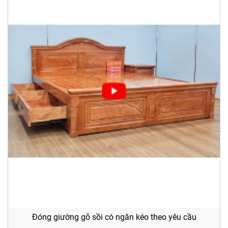
Đóng giường gỗ sồi có ngăn kéo theo yêu cầu