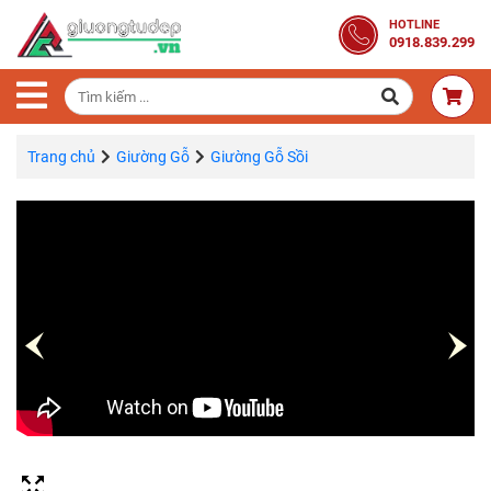
Trang
HOTLINE
0918.839.299
Chủ
Combo
Phòng
Ngủ
Trang chủ
Giường Gỗ
Giường Gỗ Sồi
Giường
Gỗ
Tủ
Quần
Áo
Gỗ
Tự
Nhiên
Bàn
Trang