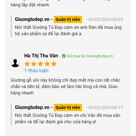
hàng lắp đặt nhanh
Giuongtudep.vn -
Quản trị viên
• 06/02/2024 09:23
Nội thất Giường Tủ Đẹp cám ơn anh Đàn đã mua ủng
hộ sản phẩm và để lại đánh giá ạ
Hà Thị Thu Vân
Đã mua tại Giuongtudep.vn
1 thảo luận
Giường gỗ sồi này không chỉ đẹp mắt mà còn rất chắc
chắn và bền bỉ, đảm bảo sẽ làm hài lòng cả nhà, Giao
hàng nhanh
Giuongtudep.vn -
Quản trị viên
• 06/02/2024 09:17
Nội thất Giường Tủ Đẹp cám ơn chị Vân đã mua sản
phẩm và để lại đánh giá cho cửa hàng ạ!