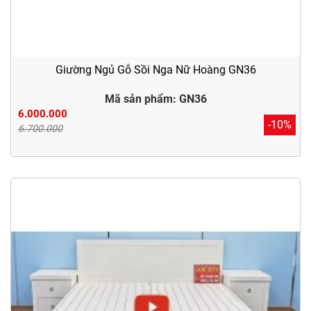
Giường Ngủ Gỗ Sồi Nga Nữ Hoàng GN36
Mã sản phẩm: GN36
6.000.000
-10%
6.700.000