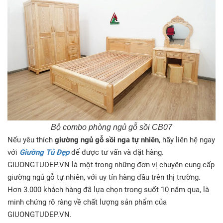
Bộ combo phòng ngủ gỗ sồi CB07
Nếu yêu thích
giường ngủ gỗ sồi nga tự nhiên
, hãy liên hệ ngay
với
Giường Tủ Đẹp
để được tư vấn và đặt hàng.
GIUONGTUDEP.VN là một trong những đơn vị chuyên cung cấp
giường ngủ gỗ tự nhiên, với uy tín hàng đầu trên thị trường.
Hơn 3.000 khách hàng đã lựa chọn trong suốt 10 năm qua, là
minh chứng rõ ràng về chất lượng sản phẩm của
GIUONGTUDEP.VN.