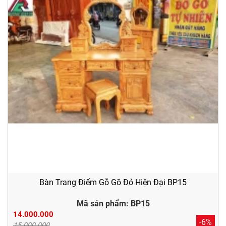
Bàn Trang Điểm Gỗ Gõ Đỏ Hiện Đại BP15
Mã sản phẩm: BP15
14.000.000
-6%
15.000.000