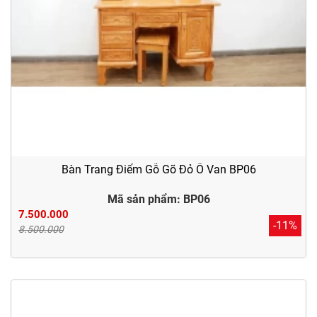
Bàn Trang Điểm Gỗ Gõ Đỏ Ô Van BP06
Mã sản phẩm: BP06
7.500.000
-11%
8.500.000