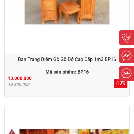
Bàn Trang Điểm Gỗ Gõ Đỏ Cao Cấp 1m3 BP16
Mã sản phẩm: BP16
13.000.000
-10%
14.500.000