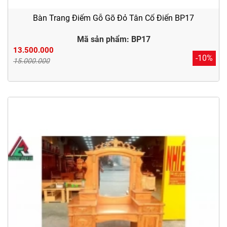
Bàn Trang Điểm Gỗ Gõ Đỏ Tân Cổ Điển BP17
Mã sản phẩm: BP17
13.500.000
-10%
15.000.000