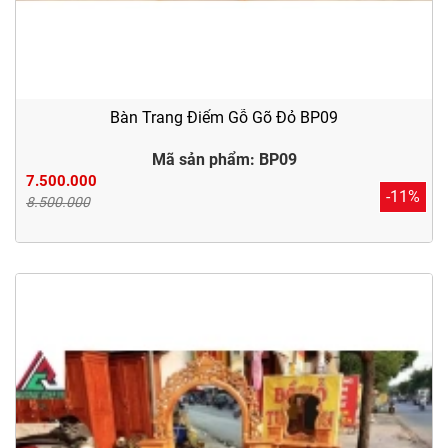
Bàn Trang Điểm Gỗ Gõ Đỏ BP09
Mã sản phẩm: BP09
7.500.000
-11%
8.500.000