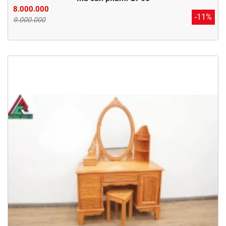
8.000.000
-11%
9.000.000