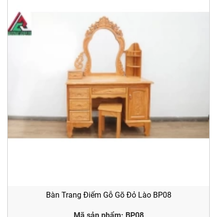
Bàn Trang Điểm Gỗ Gõ Đỏ Lào BP08
Mã sản phẩm: BP08