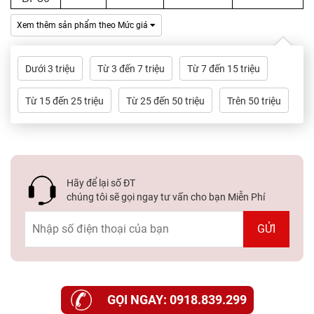
Dự
Án
Xem thêm sản phẩm theo Mức giá
Kiến
Dưới 3 triệu
Từ 3 đến 7 triệu
Từ 7 đến 15 triệu
Thức
Từ 15 đến 25 triệu
Từ 25 đến 50 triệu
Trên 50 triệu
Liên
Hệ
Hãy để lại số ĐT
chúng tôi sẽ gọi ngay tư vấn cho bạn Miễn Phí
GỌI NGAY: 0918.839.299