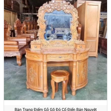
Bàn Trang Điểm Gỗ Gõ Đỏ Cổ Điển Bán Nguyệt