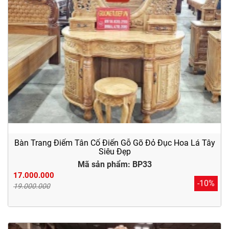
Bàn Trang Điểm Tân Cổ Điển Gỗ Gõ Đỏ Đục Hoa Lá Tây
Siêu Đẹp
Mã sản phẩm: BP33
17.000.000
-10%
19.000.000