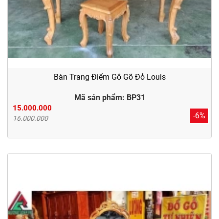
Bàn Trang Điểm Gỗ Gõ Đỏ Louis
Mã sản phẩm: BP31
15.000.000
-6%
16.000.000