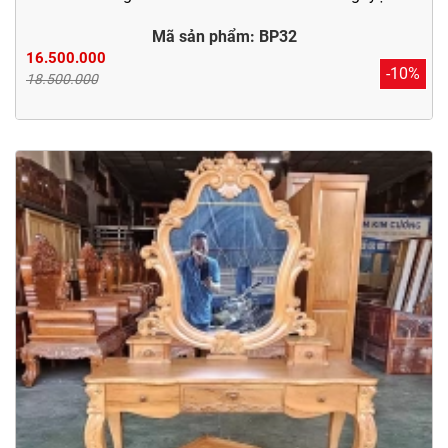
Mã sản phẩm: BP32
16.500.000
-10%
18.500.000