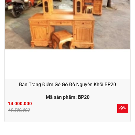
Bàn Trang Điểm Gỗ Gõ Đỏ Nguyên Khối BP20
Mã sản phẩm: BP20
14.000.000
-9%
15.500.000