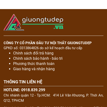
CÔNG TY CỔ PHẦN ĐẦU TƯ NỘI THẤT GIUONGTUDEP
GPKD số: 0313864826 do sở kế hoạch đầu tư cấp
Chính sách đổi trả hàng
Chính sách bảo hành - bảo trì
Phương thức thanh toán
Giao hàng và nhận hàng
THÔNG TIN LIÊN HỆ
HOTLINE: 0918.839.299
Chi nhánh quận 12 - Tp.HCM:
414 Lê Văn Khương, P. Thới An,
Q12, TPHCM