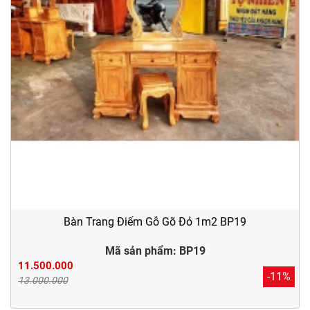
Bàn Trang Điểm Gỗ Gõ Đỏ 1m2 BP19
Mã sản phẩm: BP19
11.500.000
-11%
13.000.000