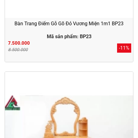
Bàn Trang Điểm Gỗ Gõ Đỏ Vương Miện 1m1 BP23
Mã sản phẩm: BP23
7.500.000
-11%
8.500.000