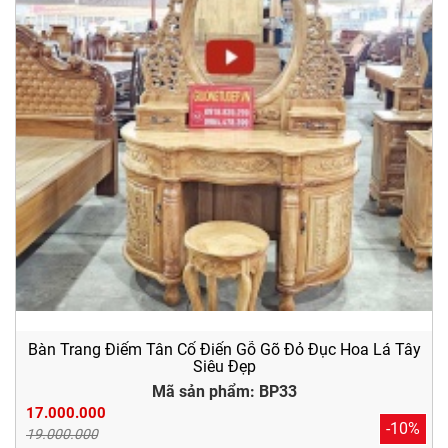
Bàn Trang Điểm Tân Cổ Điển Gỗ Gõ Đỏ Đục Hoa Lá Tây
Siêu Đẹp
Mã sản phẩm: BP33
17.000.000
-10%
19.000.000