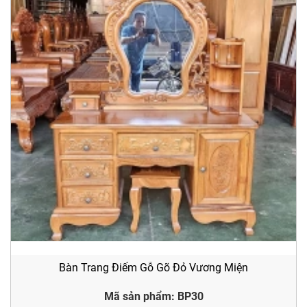
Bàn Trang Điểm Gỗ Gõ Đỏ Vương Miện
Mã sản phẩm: BP30