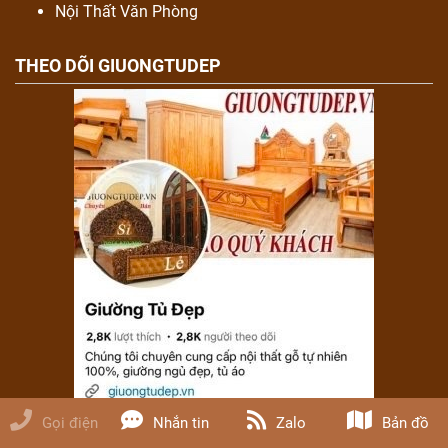
Nội Thất Văn Phòng
THEO DÕI GIUONGTUDEP
Gọi điện
Nhắn tin
Zalo
Bản đồ