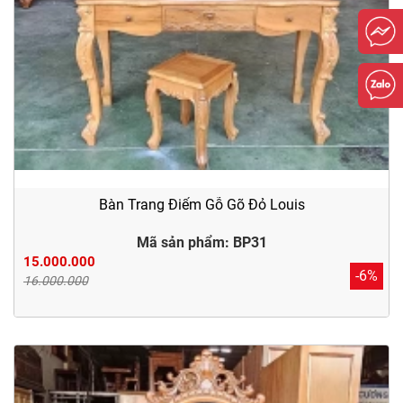
Bàn Trang Điểm Gỗ Gõ Đỏ Louis
Mã sản phẩm: BP31
15.000.000
-6%
16.000.000