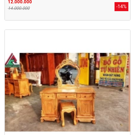
12.000.000
-14%
14.000.000