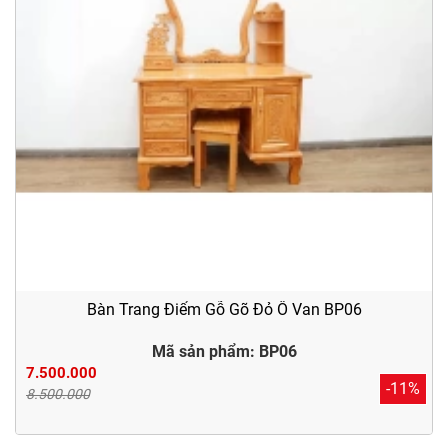
Bàn Trang Điểm Gỗ Gõ Đỏ Ô Van BP06
Mã sản phẩm: BP06
7.500.000
-11%
8.500.000