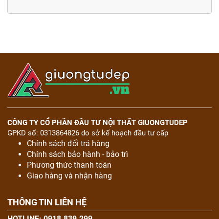
CÔNG TY CỔ PHẦN ĐẦU TƯ NỘI THẤT GIUONGTUDEP
GPKD số: 0313864826 do sở kế hoạch đầu tư cấp
Chính sách đổi trả hàng
Chính sách bảo hành - bảo trì
Phương thức thanh toán
Giao hàng và nhận hàng
THÔNG TIN LIÊN HỆ
HOTLINE: 0918.839.299