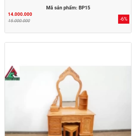
Mã sản phẩm: BP15
14.000.000
-6%
15.000.000