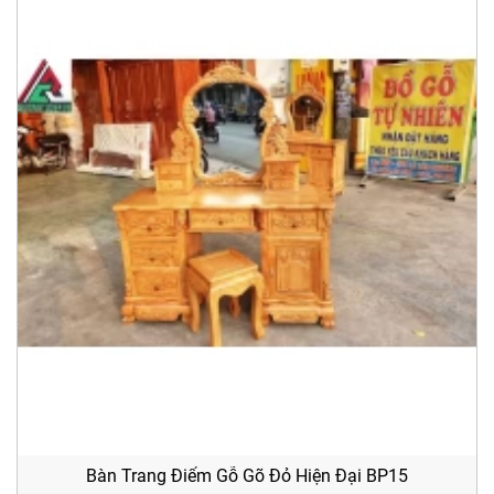
Bàn Trang Điểm Gỗ Gõ Đỏ Hiện Đại BP15