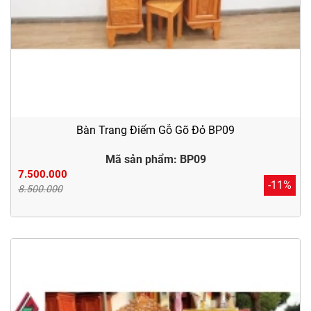
Bàn Trang Điểm Gỗ Gõ Đỏ BP09
Mã sản phẩm: BP09
7.500.000
-11%
8.500.000