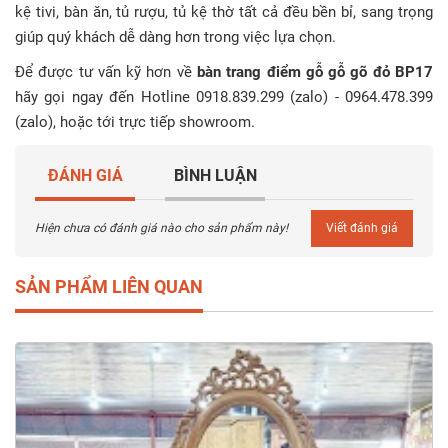
kệ tivi, bàn ăn, tủ rượu, tủ kệ thờ tất cả đều bền bỉ, sang trọng
giúp quý khách dễ dàng hơn trong việc lựa chọn.
Để được tư vấn kỹ hơn về
bàn trang điểm gỗ gỗ gõ đỏ BP17
hãy gọi ngay đến Hotline 0918.839.299 (zalo) - 0964.478.399
(zalo), hoặc tới trực tiếp showroom.
ĐÁNH GIÁ
BÌNH LUẬN
Hiện chưa có đánh giá nào cho sản phẩm này!
Viết đánh giá
SẢN PHẨM LIÊN QUAN