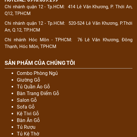
Chi nhánh quận 12 - Tp.HCM:
414 Lê Văn Khương, P. Thới An,
Q12, TPHCM
Chi nhánh quận 12 - Tp.HCM:
520-524 Lê Văn Khương, P.Thới
An, Q.12, TP.HCM
Chi nhánh Hóc Môn - TPHCM:
76 Lê Văn Khương, Đông
Thạnh, Hóc Môn, TPHCM
SẢN PHẨM CỦA CHÚNG TÔI
Combo Phòng Ngủ
Giường Gỗ
Tủ Quần Áo Gỗ
Bàn Trang Điểm Gỗ
Salon Gỗ
Sofa Gỗ
Kệ Tivi Gỗ
Bàn Ăn Gỗ
Tủ Rượu
Tủ Kệ Thờ