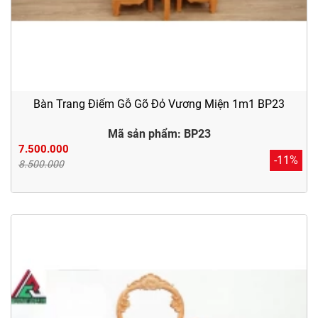
Bàn Trang Điểm Gỗ Gõ Đỏ Vương Miện 1m1 BP23
Mã sản phẩm: BP23
7.500.000
-11%
8.500.000