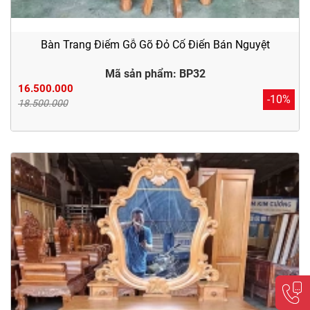
Bàn Trang Điểm Gỗ Gõ Đỏ Cổ Điển Bán Nguyệt
Mã sản phẩm: BP32
16.500.000
-10%
18.500.000