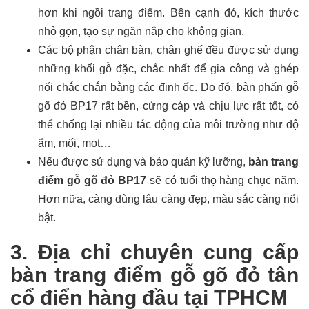
hơn khi ngồi trang điểm. Bên cạnh đó, kích thước
nhỏ gọn, tạo sự ngăn nắp cho không gian.
Các bộ phận chân bàn, chân ghế đều được sử dụng
những khối gỗ đặc, chắc nhất để gia công và ghép
nối chắc chắn bằng các đinh ốc. Do đó, bàn phấn gỗ
gõ đỏ BP17 rất bền, cứng cáp và chịu lực rất tốt, có
thể chống lại nhiều tác động của môi trường như độ
ẩm, mối, mọt…
Nếu được sử dụng và bảo quản kỹ lưỡng,
bàn trang
điểm gỗ gõ đỏ BP17
sẽ có tuổi thọ hàng chục năm.
Hơn nữa, càng dùng lâu càng đẹp, màu sắc càng nổi
bật.
3. Địa chỉ chuyên cung cấp
bàn trang điểm gỗ gõ đỏ tân
cổ điển hàng đầu tại TPHCM