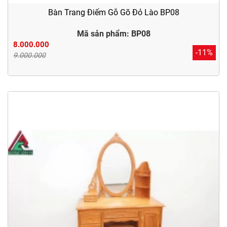
Bàn Trang Điểm Gỗ Gõ Đỏ Lào BP08
Mã sản phẩm: BP08
8.000.000
-11%
9.000.000