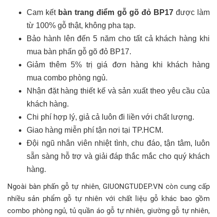
Cam kết
bàn trang điểm gỗ gõ đỏ BP17
được làm
từ 100% gỗ thật, không pha tạp.
Bảo hành lên đến 5 năm cho tất cả khách hàng khi
mua bàn phấn gỗ gõ đỏ BP17.
Giảm thêm 5% trị giá đơn hàng khi khách hàng
mua combo phòng ngủ.
Nhận đặt hàng thiết kế và sản xuất theo yêu cầu của
khách hàng.
Chi phí hợp lý, giả cả luôn đi liền với chất lượng.
Giao hàng miễn phí tận nơi tại TP.HCM.
Đội ngũ nhân viên nhiệt tình, chu đáo, tận tâm, luôn
sẵn sàng hỗ trợ và giải đáp thắc mắc cho quý khách
hàng.
Ngoài bàn phấn gỗ tự nhiên, GIUONGTUDEP.VN còn cung cấp
nhiều sản phẩm gỗ tự nhiên với chất liệu gỗ khác bao gồm
combo phòng ngủ, tủ quần áo gỗ tự nhiên, giường gỗ tự nhiên,