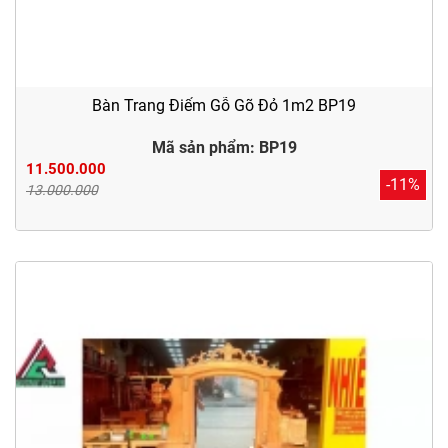
Bàn Trang Điểm Gỗ Gõ Đỏ 1m2 BP19
Mã sản phẩm: BP19
11.500.000
-11%
13.000.000