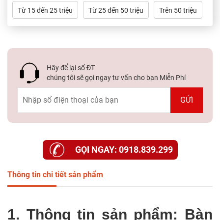
Dự
Từ 15 đến 25 triệu
Từ 25 đến 50 triệu
Trên 50 triệu
Án
Kiến
Thức
Hãy để lại số ĐT
Liên
chúng tôi sẽ gọi ngay tư vấn cho bạn Miễn Phí
Hệ
GỌI NGAY: 0918.839.299
Thông tin chi tiết sản phẩm
1. Thông tin sản phẩm: Bàn