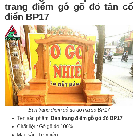
trang điểm gỗ gõ đỏ tân cổ
điển BP17
Bàn trang điểm gỗ gõ đỏ mã số BP17
Tên sản phẩm:
Bàn trang điểm gỗ gõ đỏ BP17
Chất liệu: Gỗ gõ đỏ 100%
Màu sắc: Tự nhiên.