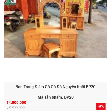
Bàn Trang Điểm Gỗ Gõ Đỏ Nguyên Khối BP20
Mã sản phẩm: BP20
14.000.000
-9%
15.500.000