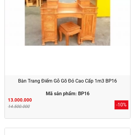
Bàn Trang Điểm Gỗ Gõ Đỏ Cao Cấp 1m3 BP16
Mã sản phẩm: BP16
13.000.000
-10%
14.500.000