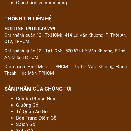
Giao hàng và nhận hàng
THÔNG TIN LIÊN HỆ
HOTLINE: 0918.839.299
Chi nhánh quận 12 - Tp.HCM:
414 Lê Văn Khương, P. Thới An,
Q12, TPHCM
Chi nhánh quận 12 - Tp.HCM:
520-524 Lê Văn Khương, P.Thới
An, Q.12, TP.HCM
Chi nhánh Hóc Môn - TPHCM:
76 Lê Văn Khương, Đông
Thạnh, Hóc Môn, TPHCM
SẢN PHẨM CỦA CHÚNG TÔI
Combo Phòng Ngủ
Giường Gỗ
Tủ Quần Áo Gỗ
Bàn Trang Điểm Gỗ
Salon Gỗ
Sofa Gỗ