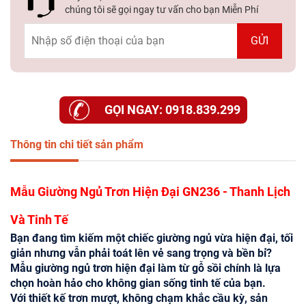
chúng tôi sẽ gọi ngay tư vấn cho bạn Miễn Phí
GỌI NGAY: 0918.839.299
Thông tin chi tiết sản phẩm
Mẫu Giường Ngủ Trơn Hiện Đại GN236 - Thanh Lịch
Và Tinh Tế
Bạn đang tìm kiếm một chiếc giường ngủ vừa hiện đại, tối
giản nhưng vẫn phải toát lên vẻ sang trọng và bền bỉ?
Mẫu giường ngủ trơn hiện đại làm từ gỗ sồi chính là lựa
chọn hoàn hảo cho không gian sống tinh tế của bạn.
Với thiết kế trơn mượt, không chạm khắc cầu kỳ, sản