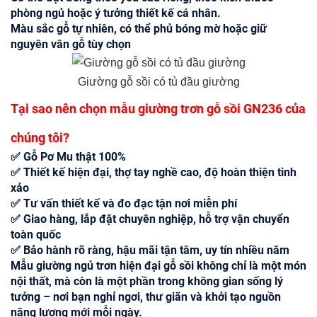
phòng ngủ hoặc ý tưởng thiết kế cá nhân.
Màu sắc gỗ tự nhiên, có thể phủ bóng mờ hoặc giữ
nguyên vân gỗ tùy chọn
Giường gỗ sồi có tủ đầu giường
Tại sao nên chọn mẫu giường trơn gỗ sồi GN236 của
chúng tôi?
✅ Gỗ Pơ Mu thật 100%
✅ Thiết kế hiện đại, thợ tay nghề cao, độ hoàn thiện tinh
xảo
✅ Tư vấn thiết kế và đo đạc tận nơi miễn phí
✅ Giao hàng, lắp đặt chuyên nghiệp, hỗ trợ vận chuyển
toàn quốc
✅ Bảo hành rõ ràng, hậu mãi tận tâm, uy tín nhiều năm
Mẫu giường ngủ trơn hiện đại gỗ sồi không chỉ là một món
nội thất, mà còn là một phần trong không gian sống lý
tưởng – nơi bạn nghỉ ngơi, thư giãn và khởi tạo nguồn
năng lượng mới mỗi ngày.