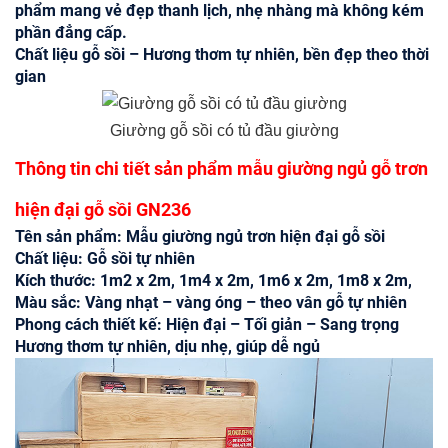
phẩm mang vẻ đẹp thanh lịch, nhẹ nhàng mà không kém
phần đẳng cấp.
Chất liệu gỗ sồi – Hương thơm tự nhiên, bền đẹp theo thời
gian
Giường gỗ sồi có tủ đầu giường
Thông tin chi tiết sản phẩm mẫu giường ngủ gỗ trơn
hiện đại gỗ sồi GN236
Tên sản phẩm: Mẫu giường ngủ trơn hiện đại gỗ sồi
Chất liệu: Gỗ sồi tự nhiên
Kích thước:
1m2 x 2m,
1m4 x 2m,
1m6 x 2m, 1m8 x 2m,
Màu sắc: Vàng nhạt – vàng óng – theo vân gỗ tự nhiên
Phong cách thiết kế: Hiện đại – Tối giản – Sang trọng
Hương thơm t
ự nhiên, dịu nhẹ, giúp dễ ngủ