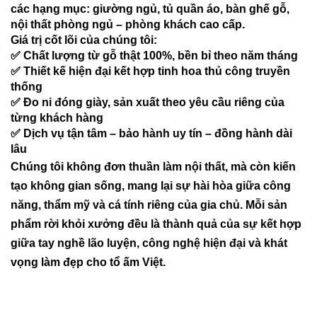
các hạng mục: giường ngủ, tủ quần áo, bàn ghế gỗ,
nội thất phòng ngủ – phòng khách cao cấp.
Giá trị cốt lõi của chúng tôi:
✅ Chất lượng từ gỗ thật 100%, bền bỉ theo năm tháng
✅ Thiết kế hiện đại kết hợp tinh hoa thủ công truyền
thống
✅ Đo ni đóng giày, sản xuất theo yêu cầu riêng của
từng khách hàng
✅ Dịch vụ tận tâm – bảo hành uy tín – đồng hành dài
lâu
Chúng tôi không đơn thuần làm nội thất, mà còn kiến
tạo không gian sống, mang lại sự hài hòa giữa công
năng, thẩm mỹ và cá tính riêng của gia chủ. Mỗi sản
phẩm rời khỏi xưởng đều là thành quả của sự kết hợp
giữa tay nghề lão luyện, công nghệ hiện đại và khát
vọng làm đẹp cho tổ ấm Việt.