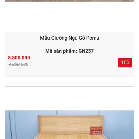
Mẫu Giường Ngủ Gỗ Pơmu
Mã sản phẩm: GN237
8.800.000
-10%
9.800.000