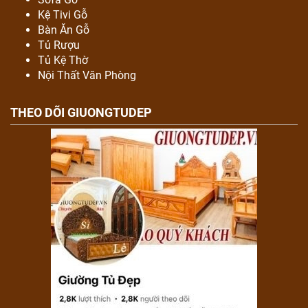
Kệ Tivi Gỗ
Bàn Ăn Gỗ
Tủ Rượu
Tủ Kệ Thờ
Nội Thất Văn Phòng
THEO DÕI GIUONGTUDEP