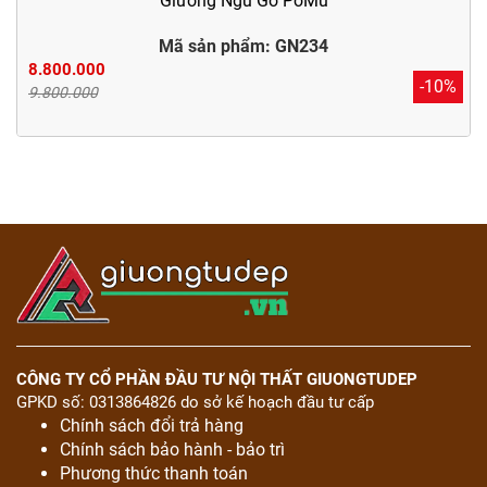
Giường Ngủ Gỗ PơMu
Mã sản phẩm: GN234
8.800.000
-10%
9.800.000
CÔNG TY CỔ PHẦN ĐẦU TƯ NỘI THẤT GIUONGTUDEP
GPKD số: 0313864826 do sở kế hoạch đầu tư cấp
Chính sách đổi trả hàng
Chính sách bảo hành - bảo trì
Phương thức thanh toán