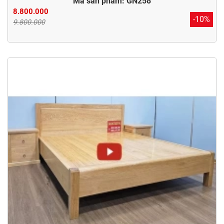
Mã sản phẩm: GN258
8.800.000
-10%
9.800.000