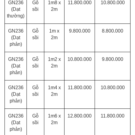
GN236
Gỗ
1m8 x
11.800.000
10.800.000
(Dạt
sồi
2m
thường)
GN236
Gỗ
1m x
9.800.000
8.800.000
(Dạt
sồi
2m
phản)
GN236
Gỗ
1m2 x
10.800.000
9.800.000
(Dạt
sồi
2m
phản)
GN236
Gỗ
1m4 x
11.800.000
10.800.000
(Dạt
sồi
2m
phản)
GN236
Gỗ
1m6 x
12.800.000
11.800.000
(Dạt
sồi
2m
phản)