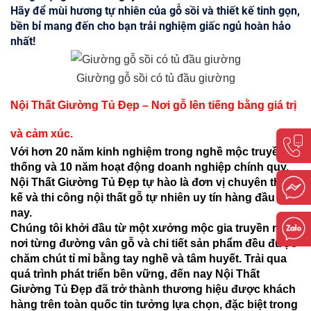
Hãy để mùi hương tự nhiên của gỗ sồi và thiết kế tinh gọn,
bền bỉ mang đến cho bạn trải nghiệm giấc ngủ hoàn hảo
nhất!
Giường gỗ sồi có tủ đầu giường
Nội Thất Giường Tủ Đẹp – Nơi gỗ lên tiếng bằng giá trị
và cảm xúc.
Với hơn 20 năm kinh nghiệm trong nghề mộc truyền
thống và 10 năm hoạt động doanh nghiệp chính quy,
Nội Thất Giường Tủ Đẹp tự hào là đơn vị chuyên thiết
kế và thi công nội thất gỗ tự nhiên uy tín hàng đầu hiện
nay.
Chúng tôi khởi đầu từ một xưởng mộc gia truyền nhỏ,
nơi từng đường vân gỗ và chi tiết sản phẩm đều được
chăm chút tỉ mỉ bằng tay nghề và tâm huyết. Trải qua
quá trình phát triển bền vững, đến nay Nội Thất
Giường Tủ Đẹp đã trở thành thương hiệu được khách
hàng trên toàn quốc tin tưởng lựa chọn, đặc biệt trong