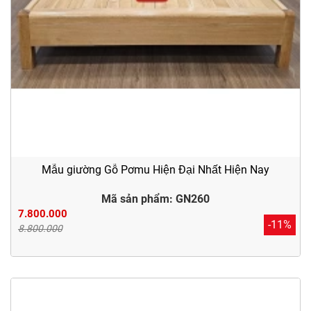
Mẫu giường Gỗ Pơmu Hiện Đại Nhất Hiện Nay
Mã sản phẩm: GN260
7.800.000
-11%
8.800.000