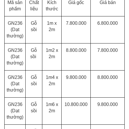
Mã sản
Chất
Kích
Giá gốc
Giá bán
phẩm
liệu
thước
GN236
Gỗ
1m x
7.800.000
6.800.000
(Dạt
sồi
2m
thường)
GN236
Gỗ
1m2 x
8.800.000
7.800.000
(Dạt
sồi
2m
thường)
GN236
Gỗ
1m4 x
9.800.000
8.800.000
(Dạt
sồi
2m
thường)
GN236
Gỗ
1m6 x
10.800.000
9.800.000
(Dạt
sồi
2m
thường)