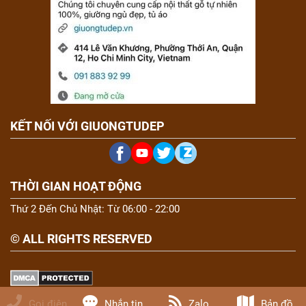
KẾT NỐI VỚI GIUONGTUDEP
THỜI GIAN HOẠT ĐỘNG
Thứ 2 Đến Chủ Nhật: Từ 06:00 - 22:00
© ALL RIGHTS RESERVED
Gọi điện
Nhắn tin
Zalo
Bản đồ